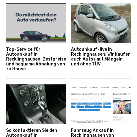
Top-Service für
Autoankauf-live in
Autoankauf in
Recklinghausen: Wir kaufen
Recklinghausen: Bestpreise
auch Autos mit Mängeln
und bequeme Abholung von
und ohne TÜV
zu Hause
So kontaktieren Sie den
Fahrzeug Ankauf in
Autoankauf in
Recklinghausen von