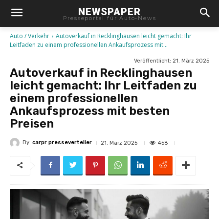
NEWSPAPER
Presseportal für Auto-News
Auto / Verkehr
Autoverkauf in Recklinghausen leicht gemacht: Ihr
Leitfaden zu einem professionellen Ankaufsprozess mit...
Veröffentlicht:
21. März 2025
Autoverkauf in Recklinghausen
leicht gemacht: Ihr Leitfaden zu
einem professionellen
Ankaufsprozess mit besten
Preisen
By
carpr presseverteiler
458
21. März 2025