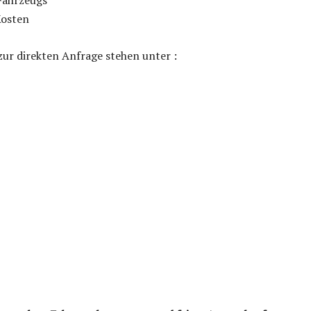
Fahrzeugs
Kosten
zur direkten Anfrage stehen unter :