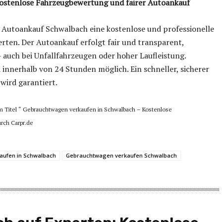
ostenlose Fahrzeugbewertung und fairer Autoankauf
 Autoankauf Schwalbach eine kostenlose und professionelle
ten. Der Autoankauf erfolgt fair und transparent,
auch bei Unfallfahrzeugen oder hoher Laufleistung.
nnerhalb von 24 Stunden möglich. Ein schneller, sicherer
ird garantiert.
dem Titel “ Gebrauchtwagen verkaufen in Schwalbach – Kostenlose
rch Carpr.de
aufen in Schwalbach
Gebrauchtwagen verkaufen Schwalbach