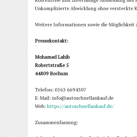
Kostenfreie und zuverlässige Abmeldung des 
Unkomplizierte Abwicklung ohne versteckte 
Weitere Informationen sowie die Möglichkeit 
Pressekontakt:
Mohamad Lahib
Robertstraße 5
44809 Bochum
Telefon: 0163 6694307
E-Mail: info@autoschnellankauf.de
Web:
https://autoschnellankauf.de/
Zusammenfassung: