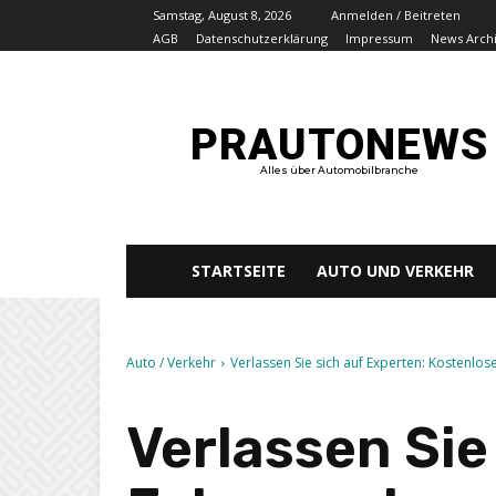
Samstag, August 8, 2026
Anmelden / Beitreten
AGB
Datenschutzerklärung
Impressum
News Arch
PRAUTONEWS
Alles über Automobilbranche
STARTSEITE
AUTO UND VERKEHR
Auto / Verkehr
Verlassen Sie sich auf Experten: Kostenl
Verlassen Sie