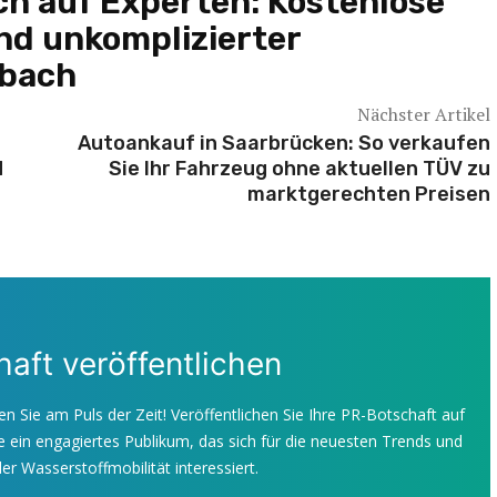
ich auf Experten: Kostenlose
d unkomplizierter
lbach
Nächster Artikel
Autoankauf in Saarbrücken: So verkaufen
d
Sie Ihr Fahrzeug ohne aktuellen TÜV zu
marktgerechten Preisen
aft veröffentlichen
en Sie am Puls der Zeit! Veröffentlichen Sie Ihre PR-Botschaft auf
 ein engagiertes Publikum, das sich für die neuesten Trends und
er Wasserstoffmobilität interessiert.