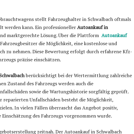
ebrauchtwagens stellt Fahrzeughalter in Schwalbach oftmals
elt werden kann. Ein professioneller
Autoankauf in
 und marktgerechte Lösung. Über die Plattform
Autoankauf
Fahrzeugbesitzer die Möglichkeit, eine kostenlose und
h zu nehmen. Diese Bewertung erfolgt durch erfahrene Kfz-
hrzeugs präzise einschätzen.
Schwalbach
berücksichtigt bei der Wertermittlung zahlreiche
hen Zustand des Fahrzeugs werden auch die
nfallschäden sowie die Wartungshistorie sorgfältig geprüft.
r reparierten Unfallschäden besteht die Möglichkeit,
ielen. In vielen Fällen überrascht das Angebot positiv,
lle Einschätzung des Fahrzeugs vorgenommen wurde.
gebotserstellung zeitnah. Der Autoankauf in Schwalbach