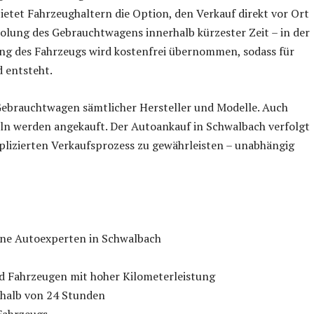
bietet Fahrzeughaltern die Option, den Verkauf direkt vor Ort
holung des Gebrauchtwagens innerhalb kürzester Zeit – in der
ng des Fahrzeugs wird kostenfrei übernommen, sodass für
d entsteht.
Gebrauchtwagen sämtlicher Hersteller und Modelle. Auch
ln werden angekauft. Der Autoankauf in Schwalbach verfolgt
mplizierten Verkaufsprozess zu gewährleisten – unabhängig
ne Autoexperten in Schwalbach
 Fahrzeugen mit hoher Kilometerleistung
rhalb von 24 Stunden