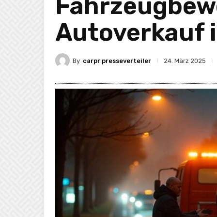
Fahrzeugbewe
Autoverkauf 
By
carpr presseverteiler
24. März 2025