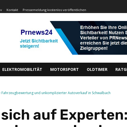
iv
Kontakt
Pressemeldung kostenlos veröffentlichen
ELEKTROMOBILITÄT
MOTORSPORT
OLDTIMER
RATG
ose Fahrzeugbewertung und unkomplizierter Autoverkauf in Schwalbach
 sich auf Experten