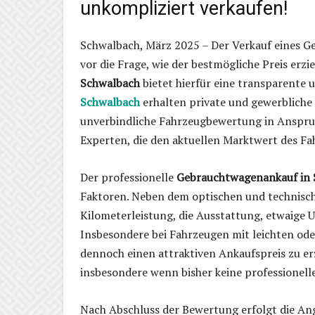
unkompliziert verkaufen!
Schwalbach, März 2025 – Der Verkauf eines G
vor die Frage, wie der bestmögliche Preis erzi
Schwalbach
bietet hierfür eine transparente
Schwalbach
erhalten private und gewerbliche 
unverbindliche Fahrzeugbewertung in Anspruc
Experten, die den aktuellen Marktwert des Fa
Der professionelle
Gebrauchtwagenankauf in 
Faktoren. Neben dem optischen und technisc
Kilometerleistung, die Ausstattung, etwaige U
Insbesondere bei Fahrzeugen mit leichten ode
dennoch einen attraktiven Ankaufspreis zu erz
insbesondere wenn bisher keine professione
Nach Abschluss der Bewertung erfolgt die An