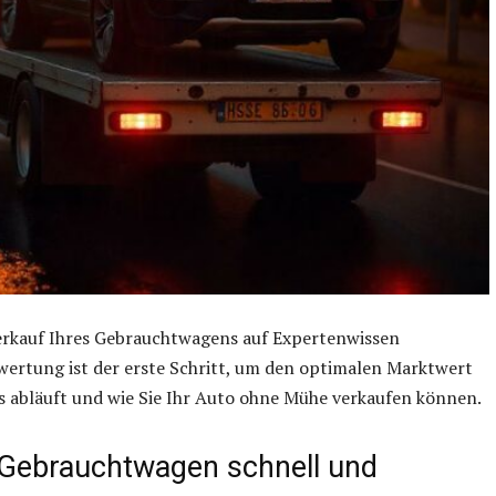
Verkauf Ihres Gebrauchtwagens auf Expertenwissen
wertung ist der erste Schritt, um den optimalen Marktwert
ss abläuft und wie Sie Ihr Auto ohne Mühe verkaufen können.
 Gebrauchtwagen schnell und