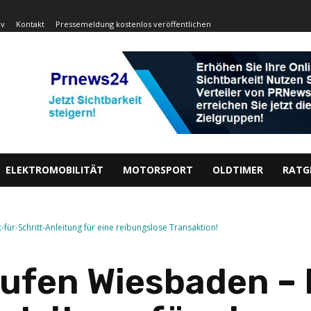
iv
Kontakt
Pressemeldung kostenlos veröffentlichen
ELEKTROMOBILITÄT
MOTORSPORT
OLDTIMER
RATG
für-Schritt-Anleitung für eine reibungslose Transaktion!
ufen Wiesbaden – I