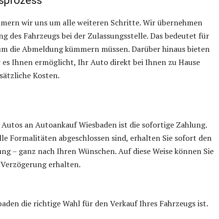
fsprozess
mmern wir uns um alle weiteren Schritte. Wir übernehmen
ng des Fahrzeugs bei der Zulassungsstelle. Das bedeutet für
st um die Abmeldung kümmern müssen. Darüber hinaus bieten
 es Ihnen ermöglicht, Ihr Auto direkt bei Ihnen zu Hause
sätzliche Kosten.
 Autos an Autoankauf Wiesbaden ist die sofortige Zahlung.
le Formalitäten abgeschlossen sind, erhalten Sie sofort den
ung – ganz nach Ihren Wünschen. Auf diese Weise können Sie
e Verzögerung erhalten.
den die richtige Wahl für den Verkauf Ihres Fahrzeugs ist.