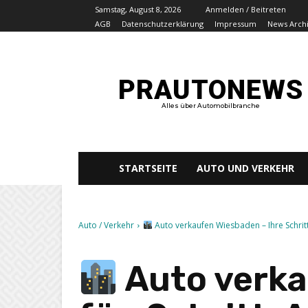
Samstag, August 8, 2026
Anmelden / Beitreten
AGB
Datenschutzerklärung
Impressum
News Arch
PRAUTONEWS
Alles über Automobilbranche
STARTSEITE
AUTO UND VERKEHR
Auto / Verkehr
Auto verkaufen Wiesbaden – Ihre Schritt-
Auto verka