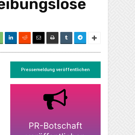
reibungslose
Pressemeldung veröffentlichen
PR-Botschaft