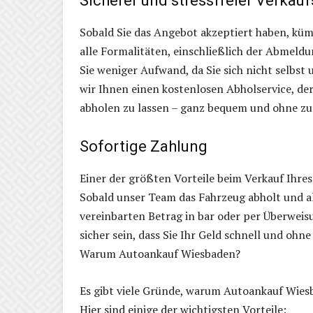
Sicherer und stressfreier Verkau
Sobald Sie das Angebot akzeptiert haben, kü
alle Formalitäten, einschließlich der Abmeldu
Sie weniger Aufwand, da Sie sich nicht selb
wir Ihnen einen kostenlosen Abholservice, der
abholen zu lassen – ganz bequem und ohne zu
Sofortige Zahlung
Einer der größten Vorteile beim Verkauf Ihres
Sobald unser Team das Fahrzeug abholt und al
vereinbarten Betrag in bar oder per Überweis
sicher sein, dass Sie Ihr Geld schnell und ohn
Warum Autoankauf Wiesbaden?
Es gibt viele Gründe, warum Autoankauf Wiesba
Hier sind einige der wichtigsten Vorteile: