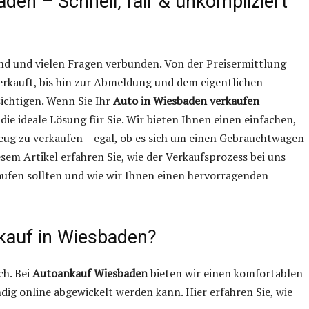
den – Schnell, fair & unkompliziert
and und vielen Fragen verbunden. Von der Preisermittlung
erkauft, bis hin zur Abmeldung und dem eigentlichen
sichtigen. Wenn Sie Ihr
Auto in Wiesbaden verkaufen
die ideale Lösung für Sie. Wir bieten Ihnen einen einfachen,
zeug zu verkaufen – egal, ob es sich um einen Gebrauchtwagen
esem Artikel erfahren Sie, wie der Verkaufsprozess bei uns
kaufen sollten und wie wir Ihnen einen hervorragenden
nkauf in Wiesbaden?
ch. Bei
Autoankauf Wiesbaden
bieten wir einen komfortablen
ndig online abgewickelt werden kann. Hier erfahren Sie, wie