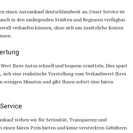
en einen Autoankauf deutschlandweit an. Unser Service ist
 auch in den umliegenden Städten und Regionen verfügbar.
berall verkaufen können, ohne sich um zusätzliche Kosten
üssen.
wertung
Wert Ihres Autos schnell und bequem ermitteln. Dies spart
, sich eine realistische Vorstellung vom Verkaufswert Ihres
n wenigen Minuten und gibt Ihnen sofort eine fairen
 Service
nkauf stehen wir für Seriosität, Transparenz und
en einen fairen Preis bieten und keine versteckten Gebühren