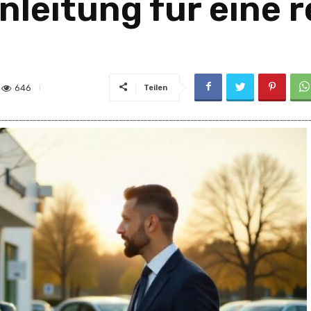
nleitung für eine 
646
Teilen