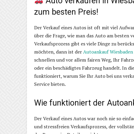
Auto verkaufen in Wiesba
zum besten Preis!
Der Verkauf eines Autos ist oft mit viel Aufw
über die Frage, wie man das Auto am besten v
Verkaufsprozess gibt es viele Dinge zu berück
möchten, dann ist der
Autoankauf Wiesbaden
schnellen und vor allem fairen Weg, Ihr Fahr
oder ein beschädigtes Fahrzeug handelt. In di
funktioniert, warum Sie Ihr Auto bei uns ver
Service bieten.
Wie funktioniert der Autoa
Der Verkauf eines Autos war noch nie so einfa
und stressfreien Verkaufsprozess, der vollstä