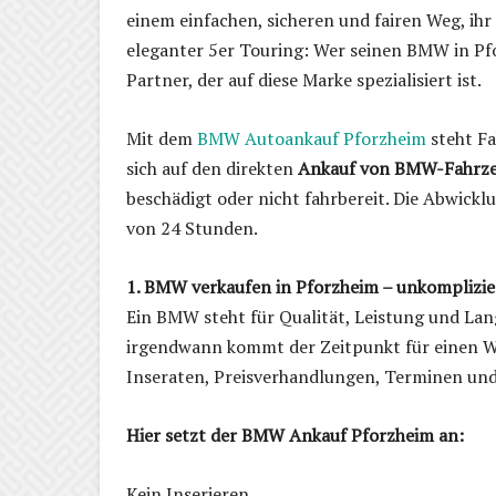
einem einfachen, sicheren und fairen Weg, ihr
eleganter 5er Touring: Wer seinen BMW in Pf
Partner, der auf diese Marke spezialisiert ist.
Mit dem
BMW Autoankauf Pforzheim
steht Fa
sich auf den direkten
Ankauf von BMW-Fahrz
beschädigt oder nicht fahrbereit. Die Abwickl
von 24 Stunden.
1. BMW verkaufen in Pforzheim – unkomplizier
Ein BMW steht für Qualität, Leistung und Langl
irgendwann kommt der Zeitpunkt für einen Wech
Inseraten, Preisverhandlungen, Terminen und
Hier setzt der BMW Ankauf Pforzheim an:
Kein Inserieren