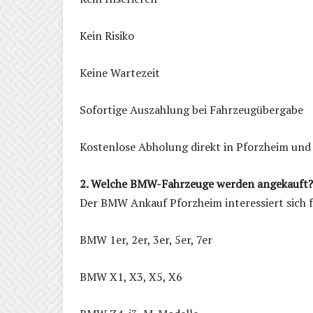
Kein Risiko
Keine Wartezeit
Sofortige Auszahlung bei Fahrzeugübergabe
Kostenlose Abholung direkt in Pforzheim un
2. Welche BMW-Fahrzeuge werden angekauft?
Der BMW Ankauf Pforzheim interessiert sich 
BMW 1er, 2er, 3er, 5er, 7er
BMW X1, X3, X5, X6