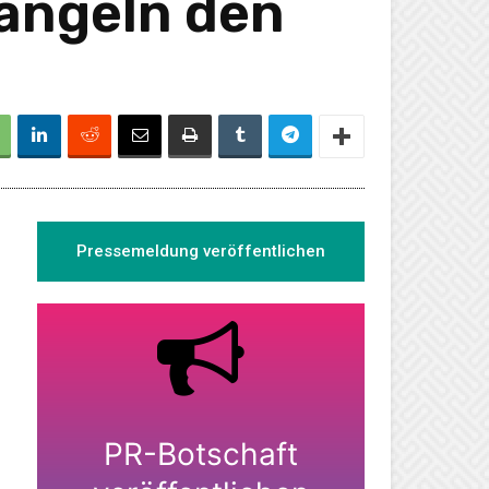
Mängeln den
Pressemeldung veröffentlichen
PR-Botschaft