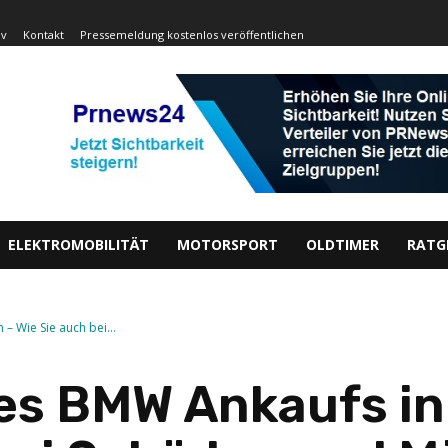
iv
Kontakt
Pressemeldung kostenlos veröffentlichen
ELEKTROMOBILITÄT
MOTORSPORT
OLDTIMER
RATG
– Wie Sie auch bei...
des BMW Ankaufs in