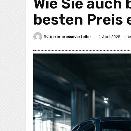
Wie Sie auch
besten Preis 
By
carpr presseverteiler
1. April 2025