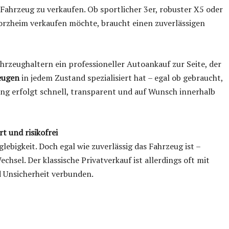
 Fahrzeug zu verkaufen. Ob sportlicher 3er, robuster X5 oder
orzheim verkaufen möchte, braucht einen zuverlässigen
hrzeughaltern ein professioneller Autoankauf zur Seite, der
eugen
in jedem Zustand spezialisiert hat – egal ob gebraucht,
ung erfolgt schnell, transparent und auf Wunsch innerhalb
t und risikofrei
ebigkeit. Doch egal wie zuverlässig das Fahrzeug ist –
sel. Der klassische Privatverkauf ist allerdings oft mit
 Unsicherheit verbunden.