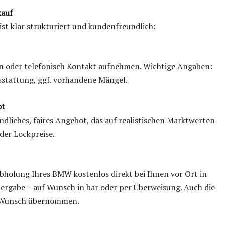
kauf
t klar strukturiert und kundenfreundlich:
en oder telefonisch Kontakt aufnehmen. Wichtige Angaben:
sstattung, ggf. vorhandene Mängel.
ot
ndliches, faires Angebot, das auf realistischen Marktwerten
der Lockpreise.
holung Ihres BMW kostenlos direkt bei Ihnen vor Ort in
bergabe – auf Wunsch in bar oder per Überweisung. Auch die
f Wunsch übernommen.