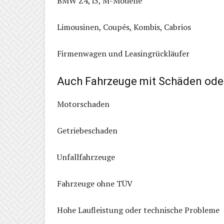
BMW Z4, i3, M-Modelle
Limousinen, Coupés, Kombis, Cabrios
Firmenwagen und Leasingrückläufer
Auch Fahrzeuge mit Schäden ode
Motorschaden
Getriebeschaden
Unfallfahrzeuge
Fahrzeuge ohne TÜV
Hohe Laufleistung oder technische Probleme