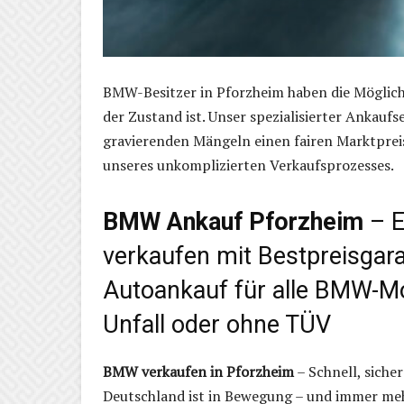
BMW-Besitzer in Pforzheim haben die Möglichke
der Zustand ist. Unser spezialisierter Ankaufs
gravierenden Mängeln einen fairen Marktpreis
unseres unkomplizierten Verkaufsprozesses.
BMW Ankauf Pforzheim
– E
verkaufen mit Bestpreisgara
Autoankauf für alle BMW-Mo
Unfall oder ohne TÜV
BMW verkaufen in Pforzheim
– Schnell, sich
Deutschland ist in Bewegung – und immer m