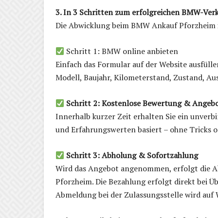
3. In 3 Schritten zum erfolgreichen BMW-Ver
Die Abwicklung beim BMW Ankauf Pforzheim is
Schritt 1: BMW online anbieten
Einfach das Formular auf der Website ausfüll
Modell, Baujahr, Kilometerstand, Zustand, Au
Schritt 2: Kostenlose Bewertung & Angeb
Innerhalb kurzer Zeit erhalten Sie ein unverbi
und Erfahrungswerten basiert – ohne Tricks o
Schritt 3: Abholung & Sofortzahlung
Wird das Angebot angenommen, erfolgt die Ab
Pforzheim. Die Bezahlung erfolgt direkt bei Ü
Abmeldung bei der Zulassungsstelle wird au