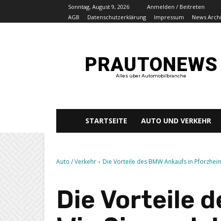
Sonntag, August 9, 2026
Anmelden / Beitreten
AGB
Datenschutzerklärung
Impressum
News Arch
PRAUTONEWS
Alles über Automobilbranche
STARTSEITE
AUTO UND VERKEHR
Auto / Verkehr
Die Vorteile des BMW Ankaufs in Pforzheim 
Die Vorteile 