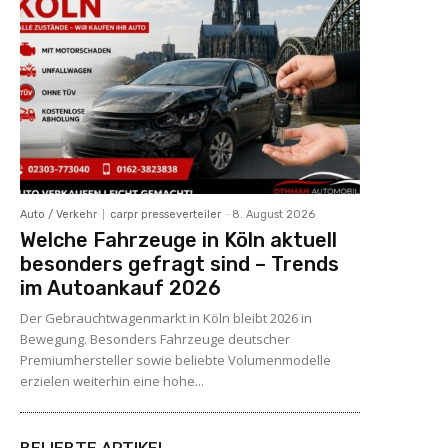
Auto / Verkehr
carpr presseverteiler
-
8. August 2026
Welche Fahrzeuge in Köln aktuell
besonders gefragt sind – Trends
im Autoankauf 2026
Der Gebrauchtwagenmarkt in Köln bleibt 2026 in
Bewegung. Besonders Fahrzeuge deutscher
Premiumhersteller sowie beliebte Volumenmodelle
erzielen weiterhin eine hohe...
BELIEBTE ARTIKEL