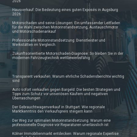
2026
Hausverkauf: Die Bedeutung eines guten Exposés in Augsburg
2026
Motorschaden und seine Lösungen: Ein umfassender Leitfaden
für die Wahl zwischen Motorinstandsetzung, Austauschmotor
und Motorschadenankauf
Professionelle Motorinstandsetzung: Dienstleister und
Werkstätten im Vergleich.
Zukunftsorientierte Motorschaden-Diagnose: So bleiben Sie in der
modernen Fahrzeugtechnik wettbewerbsfähig
Transparent verkaufen: Warum ehrliche Schadensberichte wichtig
sind
Auto sofort verkaufen gegen Bargeld: Die besten Strategien und
Tipps zum Schutz vor unseriösen Käufern und negativen
Überraschungen
Der Gebrauchtwagenverkauf in Stuttgart: Wie regionale
Marktkenntnis den Verkaufspreis steigern kann
Der Weg zur optimalen Motorinstandsetzung: Warum eine
professionelle Diagnose vor Reparaturen unerlässlich ist
Kölner Immobilienmarkt entdecken: Warum regionale Expertise