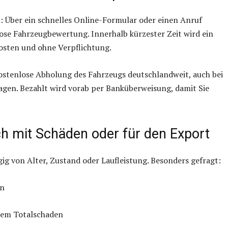
: Über ein schnelles Online-Formular oder einen Anruf
se Fahrzeugbewertung. Innerhalb kürzester Zeit wird ein
Kosten und ohne Verpflichtung.
stenlose Abholung des Fahrzeugs deutschlandweit, auch bei
gen. Bezahlt wird vorab per Banküberweisung, damit Sie
h mit Schäden oder für den Export
ig von Alter, Zustand oder Laufleistung. Besonders gefragt:
en
chem Totalschaden