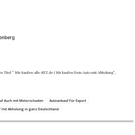
lenberg
dem Titel “ Wir-kaufen-alle-KFZ.de | Wir kaufen Dein Auto mit Abholung“,
uf Auch mit Motorschaden
Autoankauf Für Export
f mit Abholung in ganz Deutschland