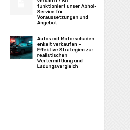
verkauft? So
funktioniert unser Abhol-
Service für
Voraussetzungen und
Angebot
Autos mit Motorschaden
enkelt verkaufen –
Effektive Strategien zur
realistischen
Wertermittlung und
Ladungsvergleich