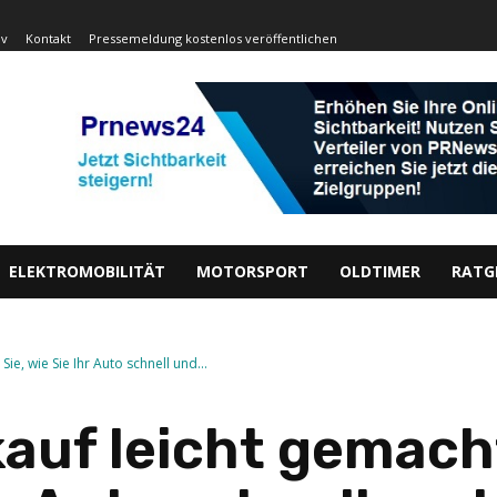
iv
Kontakt
Pressemeldung kostenlos veröffentlichen
ELEKTROMOBILITÄT
MOTORSPORT
OLDTIMER
RATG
ie, wie Sie Ihr Auto schnell und...
auf leicht gemach