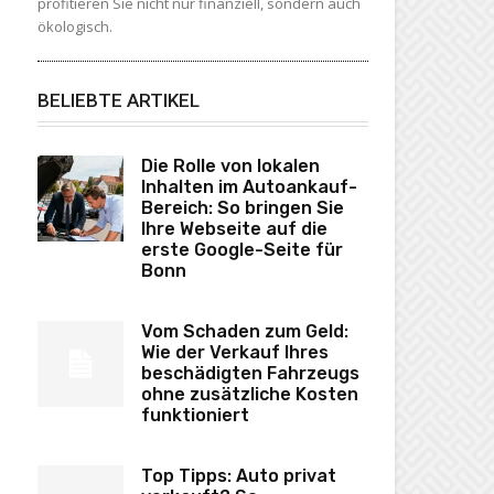
profitieren Sie nicht nur finanziell, sondern auch
ökologisch.
BELIEBTE ARTIKEL
Die Rolle von lokalen
Inhalten im Autoankauf-
Bereich: So bringen Sie
Ihre Webseite auf die
erste Google-Seite für
Bonn
Vom Schaden zum Geld:
Wie der Verkauf Ihres
beschädigten Fahrzeugs
ohne zusätzliche Kosten
funktioniert
Top Tipps: Auto privat