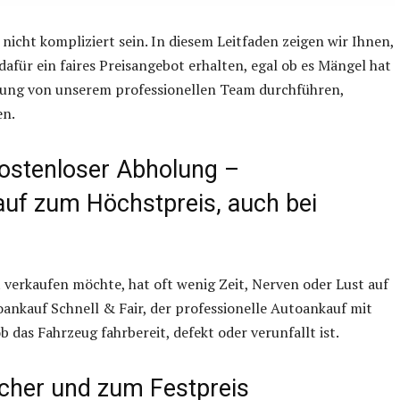
nicht kompliziert sein. In diesem Leitfaden zeigen wir Ihnen,
afür ein faires Preisangebot erhalten, egal ob es Mängel hat
holung von unserem professionellen Team durchführen,
en.
kostenloser Abholung –
uf zum Höchstpreis, auch bei
 verkaufen möchte, hat oft wenig Zeit, Nerven oder Lust auf
ankauf Schnell & Fair, der professionelle Autoankauf mit
 das Fahrzeug fahrbereit, defekt oder verunfallt ist.
icher und zum Festpreis