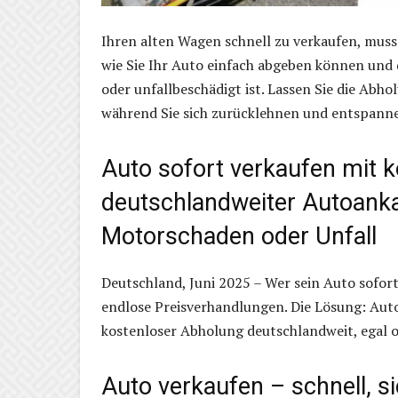
Ihren alten Wagen schnell zu verkaufen, muss 
wie Sie Ihr Auto einfach abgeben können und d
oder unfallbeschädigt ist. Lassen Sie die Ab
während Sie sich zurücklehnen und entspann
Auto sofort verkaufen mit 
deutschlandweiter Autoanka
Motorschaden oder Unfall
Deutschland, Juni 2025 – Wer sein Auto sofort
endlose Preisverhandlungen. Die Lösung: Auto
kostenloser Abholung deutschlandweit, egal ob
Auto verkaufen – schnell, s