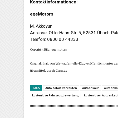
Kontaktinformationen:
egeMotors
M. Akkoyun
Adresse: Otto-Hahn-Str. 5, 52531 Übach-Pa
Telefon: 0800 00 44333
Copyright Bild: egemotors
Originalinhalt von Wir-kaufen-alle-Kfz, veröffentlicht unter 
übermittelt durch Carpr.de
TAGS
Auto sofort verkaufen
autoankauf
Autoanka
kostenlose Fahrzeugbewertung
kostenloser Autoankau