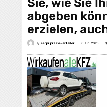
Sie, wie Sie I
abgeben könn
erzielen, auc
By
carpr presseverteiler
9. Juni 2025