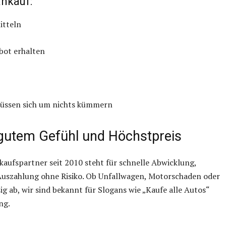
ankauf:
itteln
bot erhalten
müssen sich um nichts kümmern
 gutem Gefühl und Höchstpreis
kaufspartner seit 2010 steht für schnelle Abwicklung,
Auszahlung ohne Risiko. Ob Unfallwagen, Motorschaden oder
ig ab, wir sind bekannt für Slogans wie „Kaufe alle Autos“
ng.