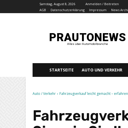
Samstag, August 8, 2026
Anmelden / Beitreten
AGB
Datenschutzerklärung
Impressum
News Arch
PRAUTONEWS
Alles über Automobilbranche
STARTSEITE
AUTO UND VERKEHR
Auto / Verkehr
Fahrzeugverkauf leicht gemacht – erfahren S
Fahrzeugverk