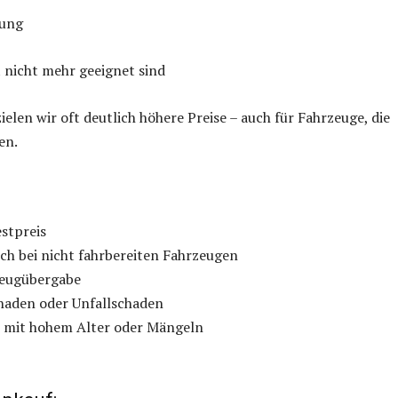
tung
 nicht mehr geeignet sind
elen wir oft deutlich höhere Preise – auch für Fahrzeuge, die
en.
stpreis
h bei nicht fahrbereiten Fahrzeugen
zeugübergabe
haden oder Unfallschaden
e mit hohem Alter oder Mängeln