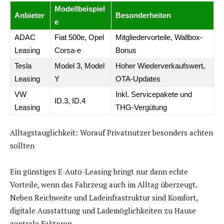
Modellbeispiel
Anbieter
Besonderheiten
e
ADAC
Fiat 500e, Opel
Mitgliedervorteile, Wallbox-
Leasing
Corsa-e
Bonus
Tesla
Model 3, Model
Hoher Wiederverkaufswert,
Leasing
Y
OTA-Updates
VW
Inkl. Servicepakete und
ID.3, ID.4
Leasing
THG-Vergütung
Alltagstauglichkeit: Worauf Privatnutzer besonders achten
sollten
Ein günstiges E-Auto-Leasing bringt nur dann echte
Vorteile, wenn das Fahrzeug auch im Alltag überzeugt.
Neben Reichweite und Ladeinfrastruktur sind Komfort,
digitale Ausstattung und Lademöglichkeiten zu Hause
zentrale Faktoren.