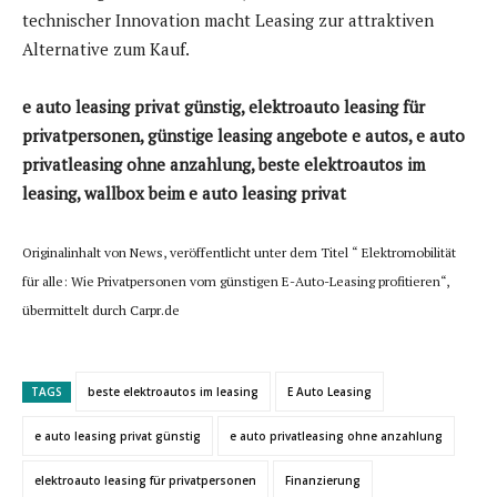
technischer Innovation macht Leasing zur attraktiven
Alternative zum Kauf.
e auto leasing privat günstig, elektroauto leasing für
privatpersonen, günstige leasing angebote e autos, e auto
privatleasing ohne anzahlung, beste elektroautos im
leasing, wallbox beim e auto leasing privat
Originalinhalt von News, veröffentlicht unter dem Titel “ Elektromobilität
für alle: Wie Privatpersonen vom günstigen E-Auto-Leasing profitieren“,
übermittelt durch Carpr.de
TAGS
beste elektroautos im leasing
E Auto Leasing
e auto leasing privat günstig
e auto privatleasing ohne anzahlung
elektroauto leasing für privatpersonen
Finanzierung