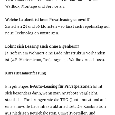
Wallbox, Montage und Service an.
Welche Laufzeit ist beim Privatleasing sinnvoll?
Zwischen 24 und 36 Monaten – so lässt sich regelmäßig auf
neue Technologien umsteigen.
Lohnt sich Leasing auch ohne Eigenheim?
Ja, sofern am Wohnort eine Ladeinfrastruktur vorhanden
ist (z. B. Mieterstrom, Tiefgarage mit Wallbox-Anschluss).
Kurzzusammenfassung
Ein günstiges
E-Auto-Leasing für Privatpersonen
lohnt
sich besonders dann, wenn man Angebote vergleicht,
staatliche Förderungen wie die THG-Quote nutzt und auf
eine sinnvolle Ladeinfrastruktur achtet. Die Kombination
aus niedrigen Betriebskosten, Umweltvorteilen und