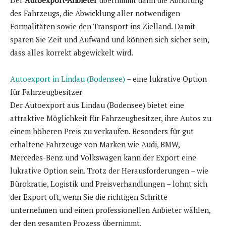
Der
Autoexport-Anbieter
übernimmt dann die Abholung
des Fahrzeugs, die Abwicklung aller notwendigen
Formalitäten sowie den Transport ins Zielland. Damit
sparen Sie Zeit und Aufwand und können sich sicher sein,
dass alles korrekt abgewickelt wird.
Autoexport in Lindau (Bodensee)
– eine lukrative Option
für Fahrzeugbesitzer
Der Autoexport aus Lindau (Bodensee) bietet eine
attraktive Möglichkeit für Fahrzeugbesitzer, ihre Autos zu
einem höheren Preis zu verkaufen. Besonders für gut
erhaltene Fahrzeuge von Marken wie Audi, BMW,
Mercedes-Benz und Volkswagen kann der Export eine
lukrative Option sein. Trotz der Herausforderungen – wie
Bürokratie, Logistik und Preisverhandlungen – lohnt sich
der Export oft, wenn Sie die richtigen Schritte
unternehmen und einen professionellen Anbieter wählen,
der den gesamten Prozess übernimmt.