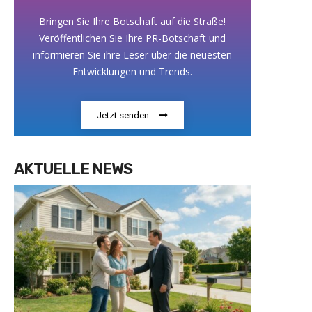
Bringen Sie Ihre Botschaft auf die Straße!
Veröffentlichen Sie Ihre PR-Botschaft und
informieren Sie ihre Leser über die neuesten
Entwicklungen und Trends.
Jetzt senden
AKTUELLE NEWS