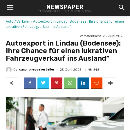
NEWSPAPER
Presseportal für Auto-News
Auto / Verkehr
Autoexport in Lindau (Bodensee): Ihre Chance für einen
lukrativen Fahrzeugverkauf ins Ausland"
Veröffentlicht:
25. Juni 2025
Autoexport in Lindau (Bodensee):
Ihre Chance für einen lukrativen
Fahrzeugverkauf ins Ausland“
By
carpr presseverteiler
548
25. Juni 2025