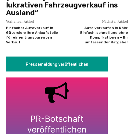
lukrativen Fahrzeugverkauf ins
Ausland“
Vorheriger Artikel
Nächster Artikel
Einfacher Autoverkauf in
Auto verkaufen in Köln:
Gütersloh: Ihre Anlaufstelle
Einfach, schnell und ohne
für einen transparenten
Komplikationen – Ihr
Verkauf
umfassender Ratgeber
Pressemeldung veröffentlichen
PR-Botschaft
veröffentlichen