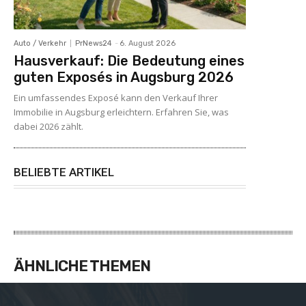
Auto / Verkehr
PrNews24
-
6. August 2026
Hausverkauf: Die Bedeutung eines
guten Exposés in Augsburg 2026
Ein umfassendes Exposé kann den Verkauf Ihrer
Immobilie in Augsburg erleichtern. Erfahren Sie, was
dabei 2026 zählt.
BELIEBTE ARTIKEL
ÄHNLICHE THEMEN