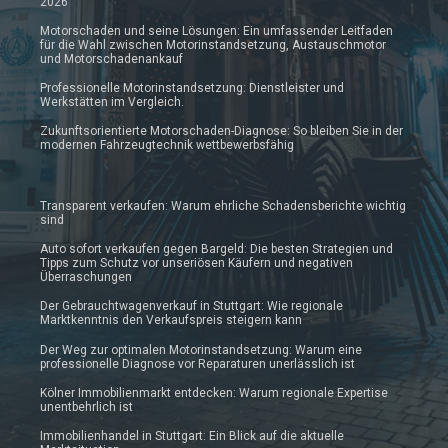
2026
Motorschaden und seine Lösungen: Ein umfassender Leitfaden
für die Wahl zwischen Motorinstandsetzung, Austauschmotor
und Motorschadenankauf
Professionelle Motorinstandsetzung: Dienstleister und
Werkstätten im Vergleich.
Zukunftsorientierte Motorschaden-Diagnose: So bleiben Sie in der
modernen Fahrzeugtechnik wettbewerbsfähig
Transparent verkaufen: Warum ehrliche Schadensberichte wichtig
sind
Auto sofort verkaufen gegen Bargeld: Die besten Strategien und
Tipps zum Schutz vor unseriösen Käufern und negativen
Überraschungen
Der Gebrauchtwagenverkauf in Stuttgart: Wie regionale
Marktkenntnis den Verkaufspreis steigern kann
Der Weg zur optimalen Motorinstandsetzung: Warum eine
professionelle Diagnose vor Reparaturen unerlässlich ist
Kölner Immobilienmarkt entdecken: Warum regionale Expertise
unentbehrlich ist
Immobilienhandel in Stuttgart: Ein Blick auf die aktuelle