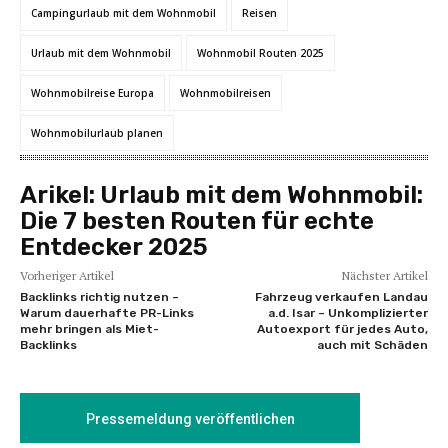
Campingurlaub mit dem Wohnmobil
Reisen
Urlaub mit dem Wohnmobil
Wohnmobil Routen 2025
Wohnmobilreise Europa
Wohnmobilreisen
Wohnmobilurlaub planen
Arikel:
Urlaub mit dem Wohnmobil:
Die 7 besten Routen für echte
Entdecker 2025
Vorheriger Artikel
Nächster Artikel
Backlinks richtig nutzen –
Fahrzeug verkaufen Landau
Warum dauerhafte PR-Links
a.d. Isar – Unkomplizierter
mehr bringen als Miet-
Autoexport für jedes Auto,
Backlinks
auch mit Schäden
Pressemeldung veröffentlichen