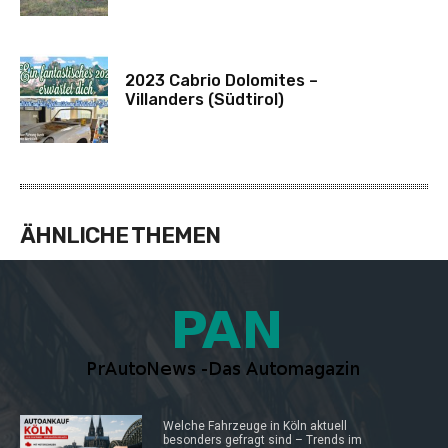
2023 Cabrio Dolomites –
Villanders (Südtirol)
ÄHNLICHE THEMEN
Welche Fahrzeuge in Köln aktuell
besonders gefragt sind – Trends im