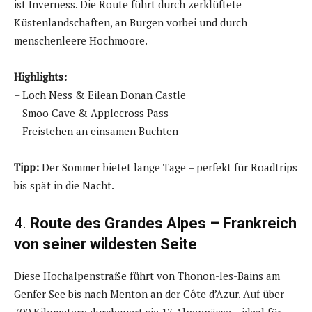
ist Inverness. Die Route führt durch zerklüftete
Küstenlandschaften, an Burgen vorbei und durch
menschenleere Hochmoore.
Highlights:
– Loch Ness & Eilean Donan Castle
– Smoo Cave & Applecross Pass
– Freistehen an einsamen Buchten
Tipp:
Der Sommer bietet lange Tage – perfekt für Roadtrips
bis spät in die Nacht.
4.
Route des Grandes Alpes – Frankreich
von seiner wildesten Seite
Diese Hochalpenstraße führt von Thonon-les-Bains am
Genfer See bis nach Menton an der Côte d’Azur. Auf über
700 Kilometern durchquert sie 17 Alpenpässe – ideal für