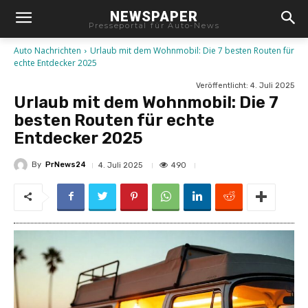
NEWSPAPER
Presseportal für Auto-News
Auto Nachrichten
Urlaub mit dem Wohnmobil: Die 7 besten Routen für
echte Entdecker 2025
Veröffentlicht:
4. Juli 2025
Urlaub mit dem Wohnmobil: Die 7
besten Routen für echte
Entdecker 2025
By
PrNews24
490
4. Juli 2025