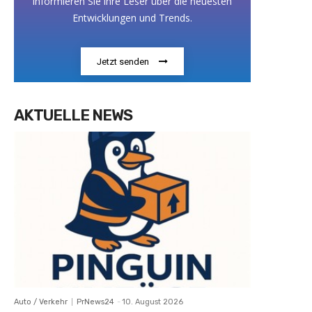
informieren Sie ihre Leser über die neuesten
Entwicklungen und Trends.
Jetzt senden
AKTUELLE NEWS
Auto / Verkehr
PrNews24
-
10. August 2026