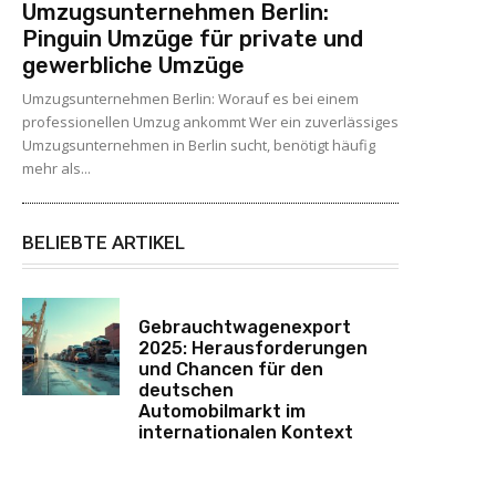
Umzugsunternehmen Berlin:
Pinguin Umzüge für private und
gewerbliche Umzüge
Umzugsunternehmen Berlin: Worauf es bei einem
professionellen Umzug ankommt Wer ein zuverlässiges
Umzugsunternehmen in Berlin sucht, benötigt häufig
mehr als...
BELIEBTE ARTIKEL
Gebrauchtwagenexport
2025: Herausforderungen
und Chancen für den
deutschen
Automobilmarkt im
internationalen Kontext