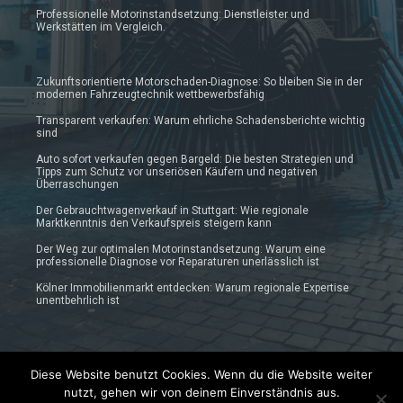
Professionelle Motorinstandsetzung: Dienstleister und
Werkstätten im Vergleich.
Zukunftsorientierte Motorschaden-Diagnose: So bleiben Sie in der
modernen Fahrzeugtechnik wettbewerbsfähig
Transparent verkaufen: Warum ehrliche Schadensberichte wichtig
sind
Auto sofort verkaufen gegen Bargeld: Die besten Strategien und
Tipps zum Schutz vor unseriösen Käufern und negativen
Überraschungen
Der Gebrauchtwagenverkauf in Stuttgart: Wie regionale
Marktkenntnis den Verkaufspreis steigern kann
Der Weg zur optimalen Motorinstandsetzung: Warum eine
professionelle Diagnose vor Reparaturen unerlässlich ist
Kölner Immobilienmarkt entdecken: Warum regionale Expertise
unentbehrlich ist
Diese Website benutzt Cookies. Wenn du die Website weiter
nutzt, gehen wir von deinem Einverständnis aus.
© 2019 - 2025 Prautonews.de | Auto-News Blog