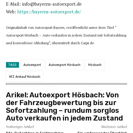
E-Mail: info@bayerns-autoexport.de
Web:
https://bayerns-autoexport.de/
Originalinhalt von Autoexport Bayern, veröffentlicht unter dem Titel “
Autoexport Hösbach – Auto verkaufen in jedem Zustand mit Sofortzahlung
und kostenfreier Abholung“, übermittelt durch Carpr.de
TAGS
Autoexport
Autoexport Hösbach
Hösbach
KFZ Ankauf Hösbach
Arikel:
Autoexport Hösbach: Von
der Fahrzeugbewertung bis zur
Sofortzahlung – rundum sorglos
Auto verkaufen in jedem Zustand
Vorheriger Artikel
Nächster Artikel
Kfz-Gutachten in Feldmoching:
Ein umfassender Überblick