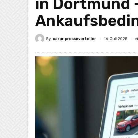
in Dortmund 
Ankaufsbedi
By
carpr presseverteiler
16. Juli 2025