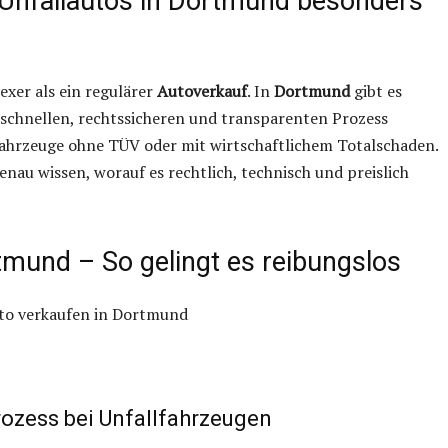
 Unfallautos in Dortmund besonders
lexer als ein regulärer
Autoverkauf
. In
Dortmund
gibt es
n schnellen, rechtssicheren und transparenten Prozess
Fahrzeuge ohne TÜV oder mit wirtschaftlichem Totalschaden.
enau wissen, worauf es rechtlich, technisch und preislich
tmund – So gelingt es reibungslos
prozess bei Unfallfahrzeugen