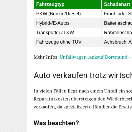
Fahrzeugtyp
Schadenart
PKW (Benzin/Diesel)
Front- oder 
Hybrid-/E-Autos
Batteriescha
Transporter / LKW
Rahmenschä
Fahrzeuge ohne TÜV
Achsbruch, A
Mehr Infos:
Unfallwagen-Ankauf Dortmund – 
Auto verkaufen trotz wirts
In vielen Fällen liegt nach einem Unfall ein s
Reparaturkosten übersteigen den Wiederbesch
verkaufen, da spezialisierte Händler die Ersat
Was beachten?