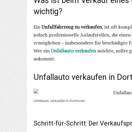
Was ist beim Verkauf eines
wichtig?
Ein
Unfallfahrzeug zu verkaufen
, ist oft komp
jedoch professionelle Anlaufstellen, die eine
ermöglichen – insbesondere für beschädigte 
Wer ein
Unfallauto verkaufen
möchte, sollte g
ankommt.
Unfallauto verkaufen in Dor
Unfallauto verkaufen in Dortmund
Schritt-für-Schritt: Der Verkaufs