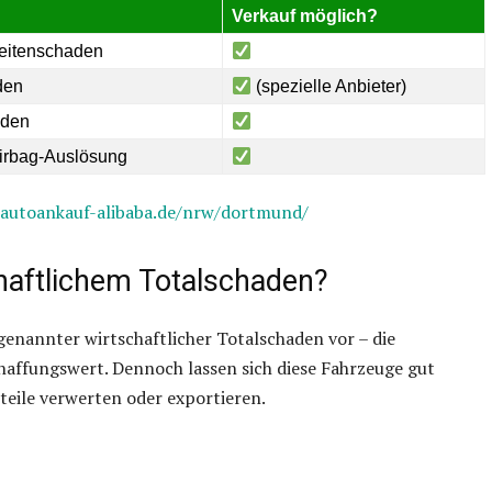
Verkauf möglich?
Seitenschaden
den
(spezielle Anbieter)
den
irbag-Auslösung
autoankauf-alibaba.de/nrw/dortmund/
chaftlichem Totalschaden?
ogenannter wirtschaftlicher Totalschaden vor – die
affungswert. Dennoch lassen sich diese Fahrzeuge gut
zteile verwerten oder exportieren.