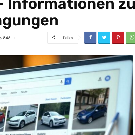
– Informationen zu
ngungen
846
Teilen