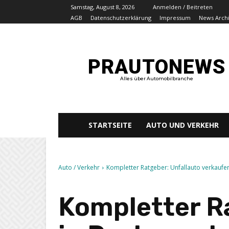
Samstag, August 8, 2026
Anmelden / Beitreten
AGB
Datenschutzerklärung
Impressum
News Arch
PRAUTONEWS
Alles über Automobilbranche
STARTSEITE
AUTO UND VERKEHR
Auto / Verkehr
Kompletter Ratgeber: Unfallauto verkauf
Kompletter R