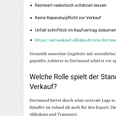
Restwert realistisch schätzen lassen
Keine Reparaturpflicht vor Verkauf
Unfall schriftlich im Kaufvertrag dokumen
https://autoankauf-alibaba.de/nrw/dortm
Vermeide unseriöse Angebote mit unrealistis
geprüfte Anbieter in Dortmund schützt vor s
Welche Rolle spielt der Sta
Verkauf?
Dortmund bietet durch seine zentrale Lage i
Händler im Inland als auch für den Export. D
Abholung und Transport.