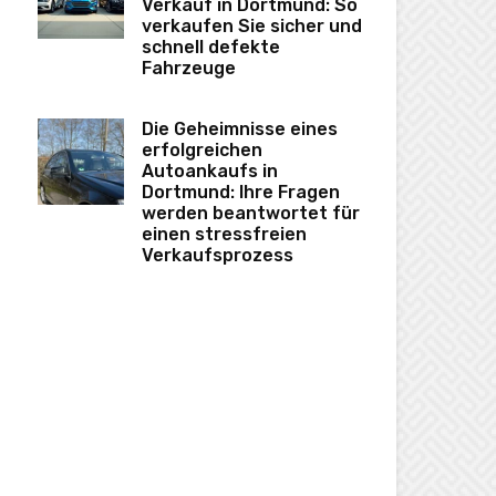
Verkauf in Dortmund: So
verkaufen Sie sicher und
schnell defekte
Fahrzeuge
Die Geheimnisse eines
erfolgreichen
Autoankaufs in
Dortmund: Ihre Fragen
werden beantwortet für
einen stressfreien
Verkaufsprozess