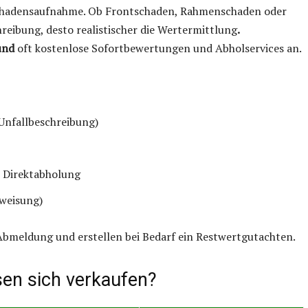
 Schadensaufnahme. Ob Frontschaden, Rahmenschaden oder
reibung, desto realistischer die Wertermittlung
.
und
oft kostenlose Sofortbewertungen und Abholservices an.
Unfallbeschreibung)
 Direktabholung
rweisung)
bmeldung und erstellen bei Bedarf ein Restwertgutachten.
sen sich verkaufen?