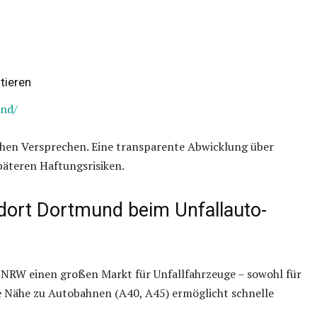
tieren
und/
chen Versprechen. Eine transparente Abwicklung über
päteren Haftungsrisiken.
ndort Dortmund beim Unfallauto-
n NRW einen großen Markt für Unfallfahrzeuge – sowohl für
ie Nähe zu Autobahnen (A40, A45) ermöglicht schnelle