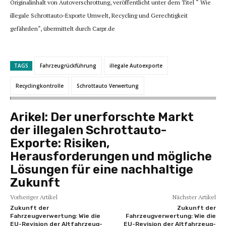
Originalinhalt von Autoverschrottung, veröffentlicht unter dem Titel “ Wie
illegale Schrottauto-Exporte Umwelt, Recycling und Gerechtigkeit
gefährden“, übermittelt durch Carpr.de
TAGS
Fahrzeugrückführung
illegale Autoexporte
Recyclingkontrolle
Schrottauto Verwertung
Arikel:
Der unerforschte Markt
der illegalen Schrottauto-
Exporte: Risiken,
Herausforderungen und mögliche
Lösungen für eine nachhaltige
Zukunft
Vorheriger Artikel
Nächster Artikel
Zukunft der
Zukunft der
Fahrzeugverwertung: Wie die
Fahrzeugverwertung: Wie die
EU-Revision der Altfahrzeug-
EU-Revision der Altfahrzeug-