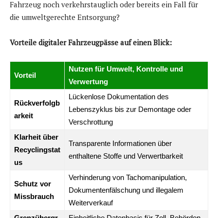
Fahrzeug noch verkehrstauglich oder bereits ein Fall für
die umweltgerechte Entsorgung?
Vorteile digitaler Fahrzeugpässe auf einen Blick:
Nutzen für Umwelt, Kontrolle und
Vorteil
Verwertung
Lückenlose Dokumentation des
Rückverfolgb
Lebenszyklus bis zur Demontage oder
arkeit
Verschrottung
Klarheit über
Transparente Informationen über
Recyclingstat
enthaltene Stoffe und Verwertbarkeit
us
Verhinderung von Tachomanipulation,
Schutz vor
Dokumentenfälschung und illegalem
Missbrauch
Weiterverkauf
Grenzübergr
Einheitliche Datenbasis für Zoll, Behörden