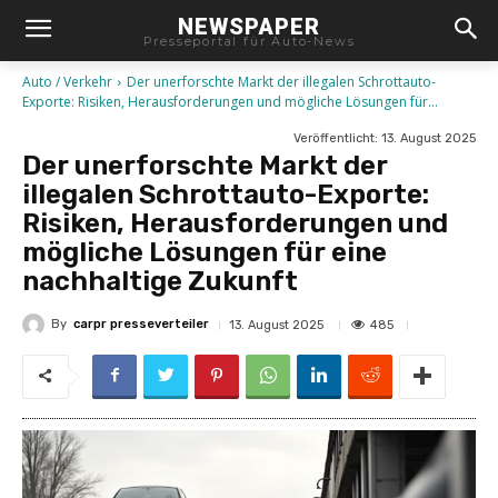
NEWSPAPER
Presseportal für Auto-News
Auto / Verkehr
Der unerforschte Markt der illegalen Schrottauto-
Exporte: Risiken, Herausforderungen und mögliche Lösungen für...
Veröffentlicht:
13. August 2025
Der unerforschte Markt der
illegalen Schrottauto-Exporte:
Risiken, Herausforderungen und
mögliche Lösungen für eine
nachhaltige Zukunft
By
carpr presseverteiler
485
13. August 2025