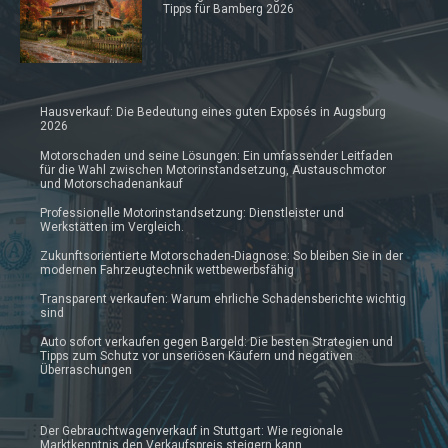
Tipps für Bamberg 2026
Hausverkauf: Die Bedeutung eines guten Exposés in Augsburg
2026
Motorschaden und seine Lösungen: Ein umfassender Leitfaden
für die Wahl zwischen Motorinstandsetzung, Austauschmotor
und Motorschadenankauf
Professionelle Motorinstandsetzung: Dienstleister und
Werkstätten im Vergleich.
Zukunftsorientierte Motorschaden-Diagnose: So bleiben Sie in der
modernen Fahrzeugtechnik wettbewerbsfähig
Transparent verkaufen: Warum ehrliche Schadensberichte wichtig
sind
Auto sofort verkaufen gegen Bargeld: Die besten Strategien und
Tipps zum Schutz vor unseriösen Käufern und negativen
Überraschungen
Der Gebrauchtwagenverkauf in Stuttgart: Wie regionale
Marktkenntnis den Verkaufspreis steigern kann