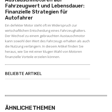
Fahrzeugwert und Lebensdauer:
Finanzielle Strategien für
Autofahrer
Ein defekter Motor steht oft im Widerspruch zur
wirtschaftlichen Entscheidung eines Fahrzeughalters.
Der Wechsel zu einem gebrauchten Austauschmotor
kann sowohl den Wert des Fahrzeugs erhalten als auch
die Nutzung verlängern. In diesem Artikel finden Sie
heraus, wie Sie mit einer klugen Wahl von Motoren
finanzielle Vorteile erzielen können.
BELIEBTE ARTIKEL
ÄHNLICHE THEMEN