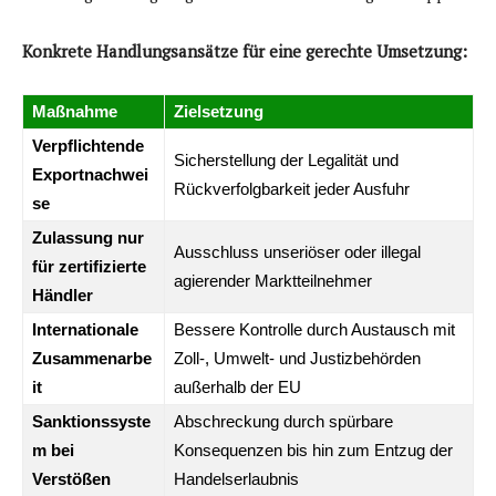
Konkrete Handlungsansätze für eine gerechte Umsetzung:
Maßnahme
Zielsetzung
Verpflichtende
Sicherstellung der Legalität und
Exportnachwei
Rückverfolgbarkeit jeder Ausfuhr
se
Zulassung nur
Ausschluss unseriöser oder illegal
für zertifizierte
agierender Marktteilnehmer
Händler
Internationale
Bessere Kontrolle durch Austausch mit
Zusammenarbe
Zoll-, Umwelt- und Justizbehörden
it
außerhalb der EU
Sanktionssyste
Abschreckung durch spürbare
m bei
Konsequenzen bis hin zum Entzug der
Verstößen
Handelserlaubnis