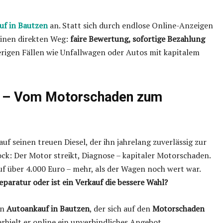
uf in Bautzen
an. Statt sich durch endlose Online-Anzeigen
einen direkten Weg:
faire Bewertung, sofortige Bezahlung
erigen Fällen wie Unfallwagen oder Autos mit kapitalem
s – Vom Motorschaden zum
uf seinen treuen Diesel, der ihn jahrelang zuverlässig zur
ock: Der Motor streikt, Diagnose – kapitaler Motorschaden.
uf über 4.000 Euro – mehr, als der Wagen noch wert war.
eparatur oder ist ein Verkauf die bessere Wahl?
en
Autoankauf in Bautzen
, der sich auf den
Motorschaden
erhielt er online ein unverbindliches Angebot.