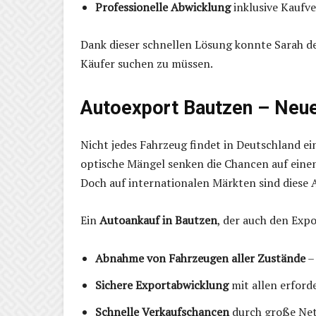
Professionelle Abwicklung
inklusive Kaufv
Dank dieser schnellen Lösung konnte Sarah de
Käufer suchen zu müssen.
Autoexport Bautzen – Neu
Nicht jedes Fahrzeug findet in Deutschland e
optische Mängel senken die Chancen auf einen
Doch auf internationalen Märkten sind diese A
Ein
Autoankauf in Bautzen
, der auch den Expo
Abnahme von Fahrzeugen aller Zustände
–
Sichere Exportabwicklung
mit allen erford
Schnelle Verkaufschancen
durch große Net