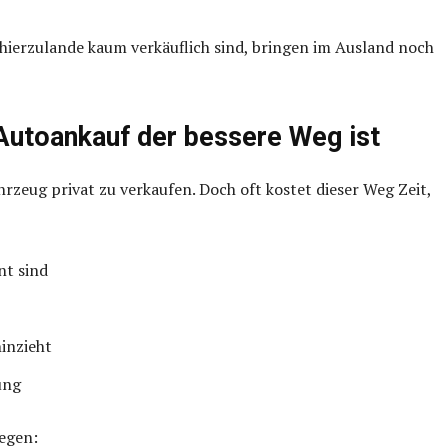
e hierzulande kaum verkäuflich sind, bringen im Ausland noch
Autoankauf der bessere Weg ist
hrzeug privat zu verkaufen. Doch oft kostet dieser Weg Zeit,
nt sind
inzieht
ung
egen: