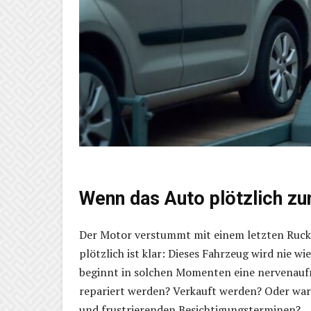
Wenn das Auto plötzlich z
Der Motor verstummt mit einem letzten Ruck,
plötzlich ist klar: Dieses Fahrzeug wird nie wi
beginnt in solchen Momenten eine nervenaufr
repariert werden? Verkauft werden? Oder war
und frustrierenden Besichtigungsterminen?