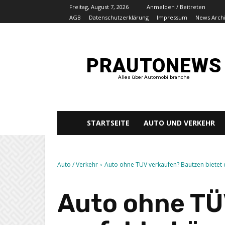
Freitag, August 7, 2026
Anmelden / Beitreten
AGB
Datenschutzerklärung
Impressum
News Arch
PRAUTONEWS
Alles über Automobilbranche
STARTSEITE
AUTO UND VERKEHR
Auto / Verkehr
Auto ohne TÜV verkaufen? Bautzen bietet 
Auto ohne TÜ