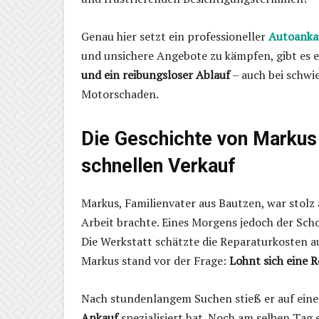
Genau hier setzt ein professioneller
Autoanka
und unsichere Angebote zu kämpfen, gibt es 
und ein reibungsloser Ablauf
– auch bei schwi
Motorschaden.
Die Geschichte von Marku
schnellen Verkauf
Markus, Familienvater aus Bautzen, war stolz a
Arbeit brachte. Eines Morgens jedoch der Sch
Die Werkstatt schätzte die Reparaturkosten a
Markus stand vor der Frage:
Lohnt sich eine R
Nach stundenlangem Suchen stieß er auf ein
Ankauf
spezialisiert hat. Noch am selben Tag 