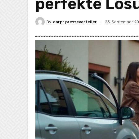
perfekte Lös
By
carpr presseverteiler
25. September 2