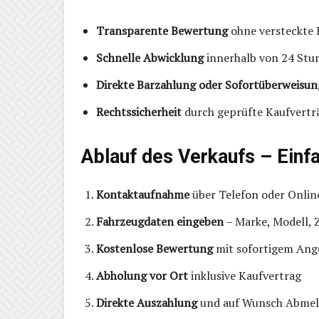
Transparente Bewertung
ohne versteckte 
Schnelle Abwicklung
innerhalb von 24 Stu
Direkte Barzahlung oder Sofortüberweisun
Rechtssicherheit
durch geprüfte Kaufvertr
Ablauf des Verkaufs – Einf
Kontaktaufnahme
über Telefon oder Onli
Fahrzeugdaten eingeben
– Marke, Modell, 
Kostenlose Bewertung
mit sofortigem Ang
Abholung vor Ort
inklusive Kaufvertrag
Direkte Auszahlung
und auf Wunsch Abmel