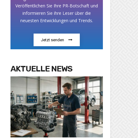
Veröffentlichen Sie Ihre PR-Botschaft und
informieren Sie ihre Leser über die
neuesten Entwicklungen und Trends.
Jetzt senden
AKTUELLE NEWS