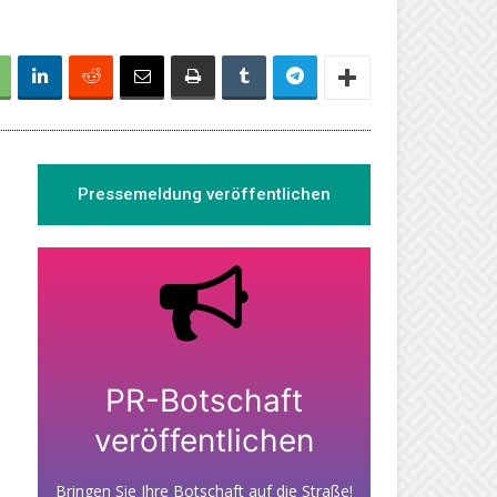
Pressemeldung veröffentlichen
PR-Botschaft
veröffentlichen
Bringen Sie Ihre Botschaft auf die Straße!