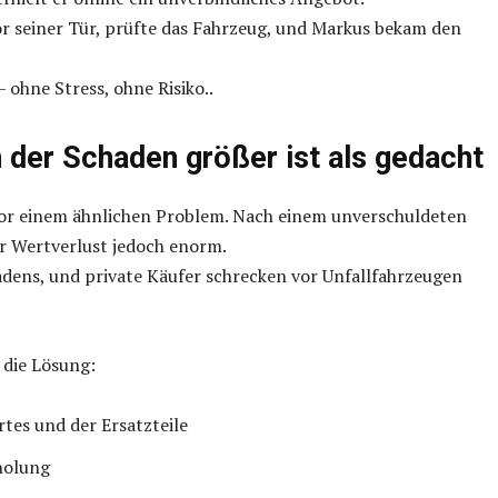
r seiner Tür, prüfte das Fahrzeug, und Markus bekam den
 ohne Stress, ohne Risiko..
der Schaden größer ist als gedacht
vor einem ähnlichen Problem. Nach einem unverschuldeten
er Wertverlust jedoch enorm.
adens, und private Käufer schrecken vor Unfallfahrzeugen
 die Lösung:
tes und der Ersatzteile
holung