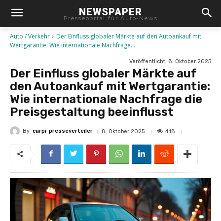
NEWSPAPER
Presseportal für Auto-News
Auto / Verkehr
Der Einfluss globaler Märkte auf den Autoankauf mit
Wertgarantie: Wie internationale Nachfrage...
Veröffentlicht:
8. Oktober 2025
Der Einfluss globaler Märkte auf
den Autoankauf mit Wertgarantie:
Wie internationale Nachfrage die
Preisgestaltung beeinflusst
By
carpr presseverteiler
418
8. Oktober 2025