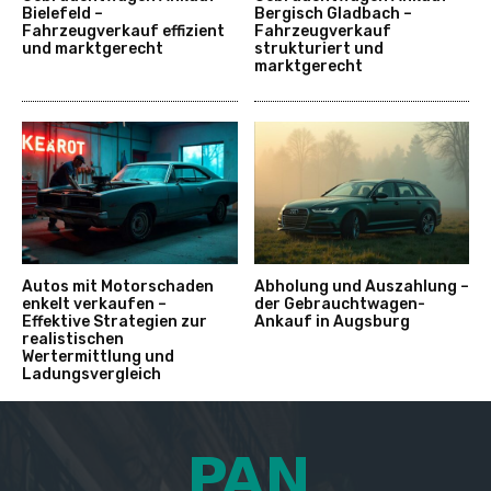
Bielefeld –
Bergisch Gladbach –
Fahrzeugverkauf effizient
Fahrzeugverkauf
und marktgerecht
strukturiert und
marktgerecht
Autos mit Motorschaden
Abholung und Auszahlung –
enkelt verkaufen –
der Gebrauchtwagen-
Effektive Strategien zur
Ankauf in Augsburg
realistischen
Wertermittlung und
Ladungsvergleich