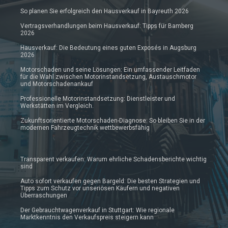
So planen Sie erfolgreich den Hausverkauf in Bayreuth 2026
Vertragsverhandlungen beim Hausverkauf: Tipps für Bamberg
2026
Hausverkauf: Die Bedeutung eines guten Exposés in Augsburg
2026
Motorschaden und seine Lösungen: Ein umfassender Leitfaden
für die Wahl zwischen Motorinstandsetzung, Austauschmotor
und Motorschadenankauf
Professionelle Motorinstandsetzung: Dienstleister und
Werkstätten im Vergleich.
Zukunftsorientierte Motorschaden-Diagnose: So bleiben Sie in der
modernen Fahrzeugtechnik wettbewerbsfähig
Transparent verkaufen: Warum ehrliche Schadensberichte wichtig
sind
Auto sofort verkaufen gegen Bargeld: Die besten Strategien und
Tipps zum Schutz vor unseriösen Käufern und negativen
Überraschungen
Der Gebrauchtwagenverkauf in Stuttgart: Wie regionale
Marktkenntnis den Verkaufspreis steigern kann