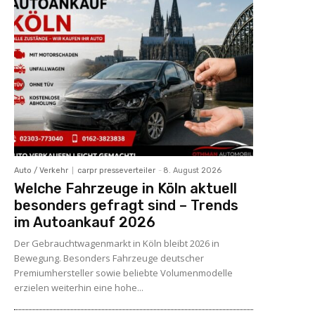
Auto / Verkehr
carpr presseverteiler
-
8. August 2026
Welche Fahrzeuge in Köln aktuell
besonders gefragt sind – Trends
im Autoankauf 2026
Der Gebrauchtwagenmarkt in Köln bleibt 2026 in
Bewegung. Besonders Fahrzeuge deutscher
Premiumhersteller sowie beliebte Volumenmodelle
erzielen weiterhin eine hohe...