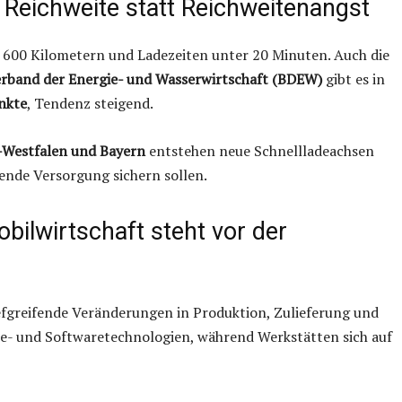
: Reichweite statt Reichweitenangst
r 600 Kilometern und Ladezeiten unter 20 Minuten. Auch die
rband der Energie- und Wasserwirtschaft (BDEW)
gibt es in
nkte
, Tendenz steigend.
Westfalen und Bayern
entstehen neue Schnellladeachsen
ende Versorgung sichern sollen.
bilwirtschaft steht vor der
iefgreifende Veränderungen in Produktion, Zulieferung und
rie- und Softwaretechnologien, während Werkstätten sich auf