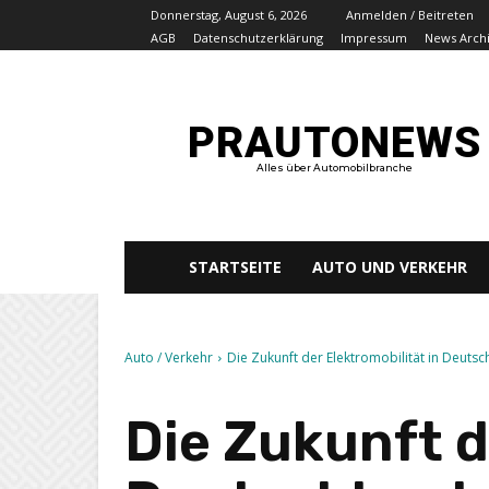
Donnerstag, August 6, 2026
Anmelden / Beitreten
AGB
Datenschutzerklärung
Impressum
News Arch
PRAUTONEWS
Alles über Automobilbranche
STARTSEITE
AUTO UND VERKEHR
Auto / Verkehr
Die Zukunft der Elektromobilität in Deutsc
Die Zukunft d