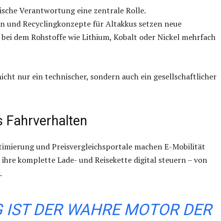
ische Verantwortung eine zentrale Rolle.
on und Recyclingkonzepte für Altakkus setzen neue
f, bei dem Rohstoffe wie Lithium, Kobalt oder Nickel mehrfach
nicht nur ein technischer, sondern auch ein gesellschaftlicher
s Fahrverhalten
imierung und Preisvergleichsportale machen E-Mobilität
ihre komplette Lade- und Reisekette digital steuern – von
.
NG IST DER WAHRE MOTOR DER