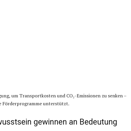
igung, um Transportkosten und CO₂-Emissionen zu senken –
ale Förderprogramme unterstützt.
wusstsein gewinnen an Bedeutung