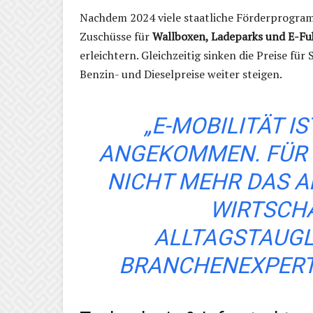
Nachdem 2024 viele staatliche Förderprogram
Zuschüsse für
Wallboxen, Ladeparks und E-Fu
erleichtern. Gleichzeitig sinken die Preise fü
Benzin- und Dieselpreise weiter steigen.
„E-MOBILITÄT I
ANGEKOMMEN. FÜR V
NICHT MEHR DAS A
WIRTSCHA
ALLTAGSTAUGLI
BRANCHENEXPER