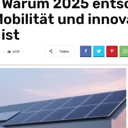
 Warum 2025 ents
obilität und innov
ist
408
Teilen