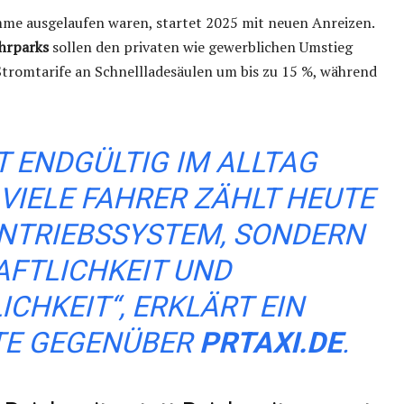
me ausgelaufen waren, startet 2025 mit neuen Anreizen.
hrparks
sollen den privaten wie gewerblichen Umstieg
r Stromtarife an Schnellladesäulen um bis zu 15 %, während
ST ENDGÜLTIG IM ALLTAG
IELE FAHRER ZÄHLT HEUTE
NTRIEBSSYSTEM, SONDERN
FTLICHKEIT UND
CHKEIT“, ERKLÄRT EIN
TE GEGENÜBER
PRTAXI.DE
.