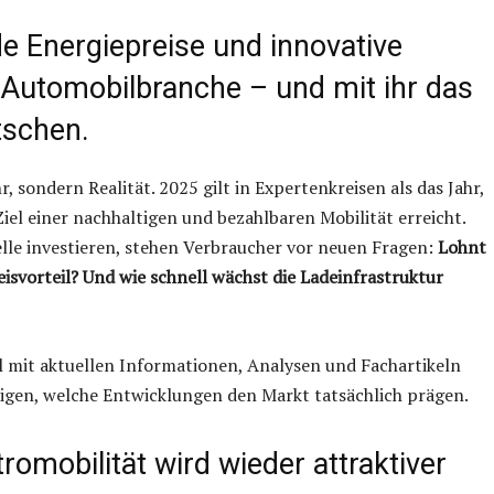
e Energiepreise und innovative
 Automobilbranche – und mit ihr das
tschen.
, sondern Realität. 2025 gilt in Expertenkreisen als das Jahr,
Ziel einer nachhaltigen und bezahlbaren Mobilität erreicht.
lle investieren, stehen Verbraucher vor neuen Fragen:
Lohnt
eisvorteil? Und wie schnell wächst die Ladeinfrastruktur
 mit aktuellen Informationen, Analysen und Fachartikeln
igen, welche Entwicklungen den Markt tatsächlich prägen.
omobilität wird wieder attraktiver