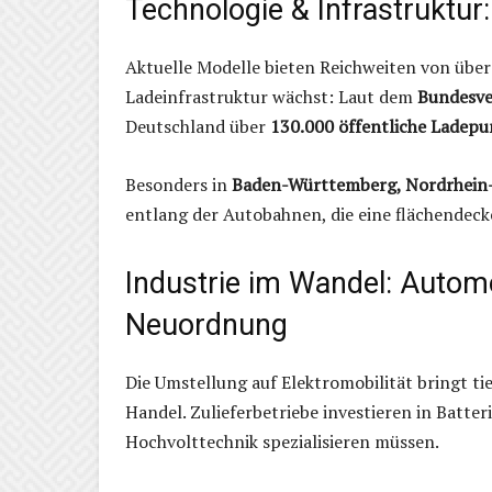
Technologie & Infrastruktur
Aktuelle Modelle bieten Reichweiten von übe
Ladeinfrastruktur wächst: Laut dem
Bundesve
Deutschland über
130.000 öffentliche Ladepu
Besonders in
Baden-Württemberg, Nordrhein-
entlang der Autobahnen, die eine flächendeck
Industrie im Wandel: Automo
Neuordnung
Die Umstellung auf Elektromobilität bringt t
Handel. Zulieferbetriebe investieren in Batte
Hochvolttechnik spezialisieren müssen.