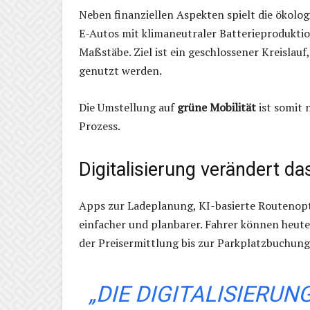
Neben finanziellen Aspekten spielt die ökolog
E-Autos mit klimaneutraler Batterieprodukti
Maßstäbe. Ziel ist ein geschlossener Kreislau
genutzt werden.
Die Umstellung auf
grüne Mobilität
ist somit 
Prozess.
Digitalisierung verändert da
Apps zur Ladeplanung, KI-basierte Routenopt
einfacher und planbarer. Fahrer können heute 
der Preisermittlung bis zur Parkplatzbuchung
„DIE DIGITALISIERU