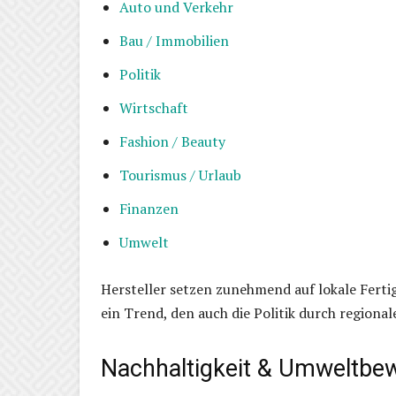
Auto und Verkehr
Bau / Immobilien
Politik
Wirtschaft
Fashion / Beauty
Tourismus / Urlaub
Finanzen
Umwelt
Hersteller setzen zunehmend auf lokale Fert
ein Trend, den auch die Politik durch region
Nachhaltigkeit & Umweltbe