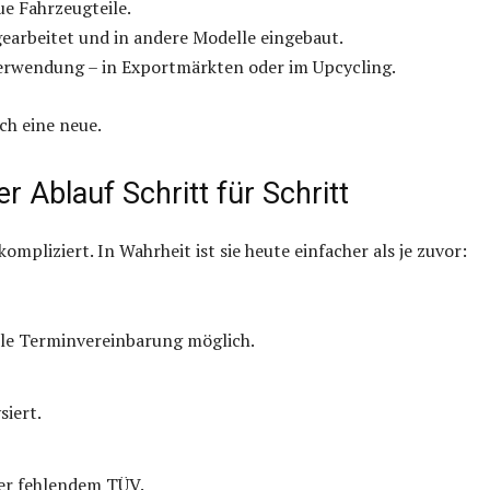
ue Fahrzeugteile.
arbeitet und in andere Modelle eingebaut.
 Verwendung – in Exportmärkten oder im Upcycling.
ch eine neue.
 Ablauf Schritt für Schritt
ompliziert. In Wahrheit ist sie heute einfacher als je zuvor:
lle Terminvereinbarung möglich.
iert.
der fehlendem TÜV.