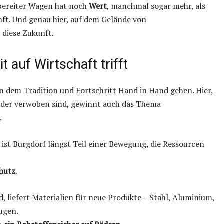
rbereiter Wagen hat noch
Wert
, manchmal sogar mehr, als
ft. Und genau hier, auf dem Gelände von
diese Zukunft.
 auf Wirtschaft trifft
an dem Tradition und Fortschritt Hand in Hand gehen. Hier,
der verwoben sind, gewinnt auch das Thema
.
ist Burgdorf längst Teil einer Bewegung, die Ressourcen
hutz
.
d, liefert Materialien für neue Produkte – Stahl, Aluminium,
ugen.