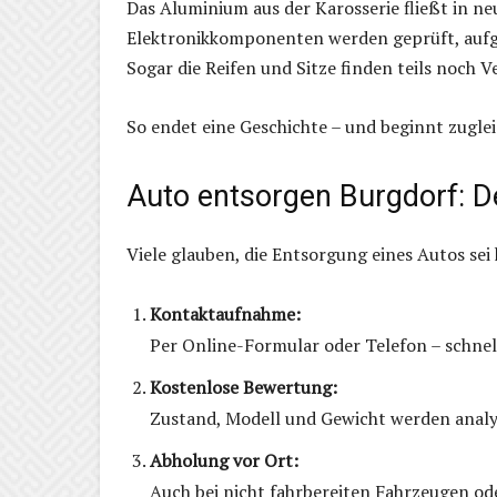
Das Aluminium aus der Karosserie fließt in ne
Elektronikkomponenten werden geprüft, aufge
Sogar die Reifen und Sitze finden teils noch
So endet eine Geschichte – und beginnt zuglei
Auto entsorgen Burgdorf: Der
Viele glauben, die Entsorgung eines Autos sei k
Kontaktaufnahme:
Per Online-Formular oder Telefon – schne
Kostenlose Bewertung:
Zustand, Modell und Gewicht werden analys
Abholung vor Ort:
Auch bei nicht fahrbereiten Fahrzeugen o