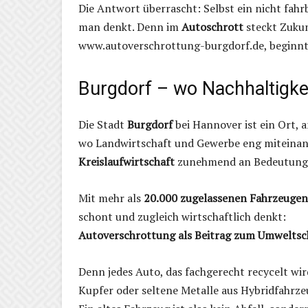
Die Antwort überrascht: Selbst ein nicht fah
man denkt. Denn im
Autoschrott
steckt Zukun
www.autoverschrottung-burgdorf.de, beginnt 
Burgdorf – wo Nachhaltigkeit
Die Stadt
Burgdorf
bei Hannover ist ein Ort, 
wo Landwirtschaft und Gewerbe eng miteinan
Kreislaufwirtschaft
zunehmend an Bedeutung
Mit mehr als
20.000 zugelassenen Fahrzeugen
schont und zugleich wirtschaftlich denkt:
Autoverschrottung als Beitrag zum Umweltsc
Denn jedes Auto, das fachgerecht recycelt wir
Kupfer oder seltene Metalle aus Hybridfahrze