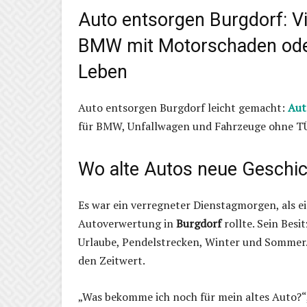
Auto entsorgen Burgdorf: Vi
BMW mit Motorschaden oder
Leben
Auto entsorgen Burgdorf leicht gemacht:
Aut
für BMW, Unfallwagen und Fahrzeuge ohne TÜV
Wo alte Autos neue Geschic
Es war ein verregneter Dienstagmorgen, als e
Autoverwertung in
Burgdorf
rollte. Sein Besi
Urlaube, Pendelstrecken, Winter und Sommer.
den Zeitwert.
„Was bekomme ich noch für mein altes Auto?“, fr