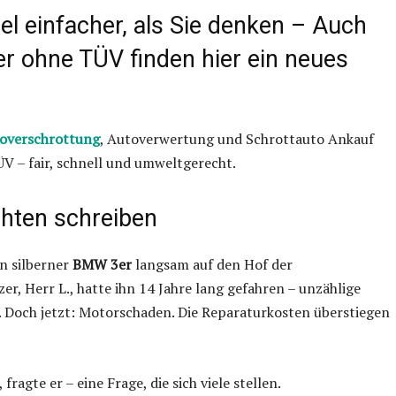
el einfacher, als Sie denken – Auch
 ohne TÜV finden hier ein neues
overschrottung
, Autoverwertung und Schrottauto Ankauf
 – fair, schnell und umweltgerecht.
hten schreiben
in silberner
BMW 3er
langsam auf den Hof der
tzer, Herr L., hatte ihn 14 Jahre lang gefahren – unzählige
 Doch jetzt: Motorschaden. Die Reparaturkosten überstiegen
agte er – eine Frage, die sich viele stellen.