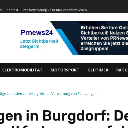
iv
Kontakt
Pressemeldung kostenlos veröffentlichen
ELEKTROMOBILITÄT
MOTORSPORT
OLDTIMER
RATG
dige Leitfaden zur erfolgreichen Verwertung von Fahrzeugen...
en in Burgdorf: D