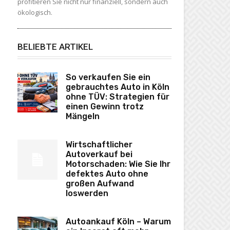
profitieren Sie nicht nur finanziell, sondern auch
ökologisch.
BELIEBTE ARTIKEL
So verkaufen Sie ein
gebrauchtes Auto in Köln
ohne TÜV: Strategien für
einen Gewinn trotz
Mängeln
Wirtschaftlicher
Autoverkauf bei
Motorschaden: Wie Sie Ihr
defektes Auto ohne
großen Aufwand
loswerden
Autoankauf Köln – Warum