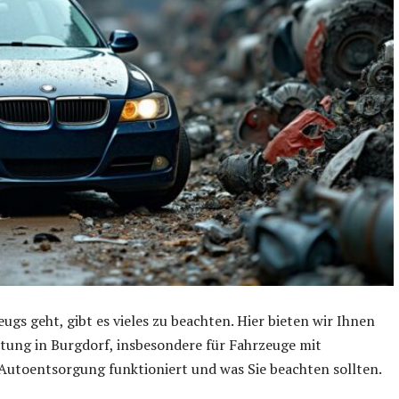
gs geht, gibt es vieles zu beachten. Hier bieten wir Ihnen
tung in Burgdorf, insbesondere für Fahrzeuge mit
Autoentsorgung funktioniert und was Sie beachten sollten.