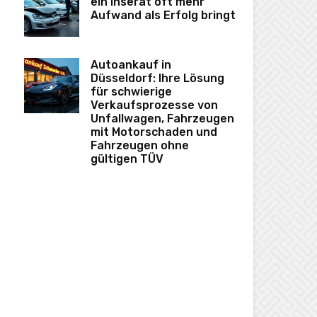
ein Inserat oft mehr
Aufwand als Erfolg bringt
Autoankauf in
Düsseldorf: Ihre Lösung
für schwierige
Verkaufsprozesse von
Unfallwagen, Fahrzeugen
mit Motorschaden und
Fahrzeugen ohne
gültigen TÜV