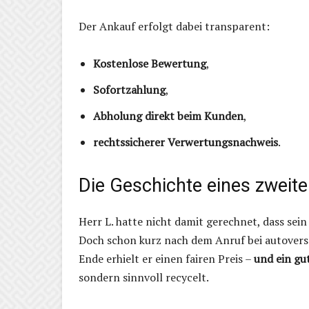
Der Ankauf erfolgt dabei transparent:
Kostenlose Bewertung
,
Sofortzahlung
,
Abholung direkt beim Kunden
,
rechtssicherer Verwertungsnachweis
.
Die Geschichte eines zweit
Herr L. hatte nicht damit gerechnet, dass sei
Doch schon kurz nach dem Anruf bei autover
Ende erhielt er einen fairen Preis –
und ein gu
sondern sinnvoll recycelt.