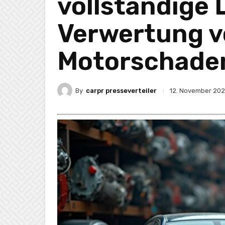
vollständige 
Verwertung v
Motorschade
By
carpr presseverteiler
12. November 20