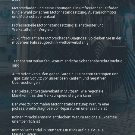
Motorschaden und seine Lösungen: Ein umfassender Leitfaden
für die Wahl zwischen Motorinstandsetzung, Austauschmotor
und Motorschadenankauf
Professionelle Motorinstandsetzung: Dienstleister und
Werkstätten im Vergleich.
Zukunftsorientierte Motorschaden-Diagnose: So bleiben Sie in der
modernen Fahrzeugtechnik wettbewerbsfähig
Transparent verkaufen: Warum ehrliche Schadensberichte wichtig
sind
Auto sofort verkaufen gegen Bargeld: Die besten Strategien und
Tipps zum Schutz vor unseriösen Käufern und negativen
Überraschungen
Der Gebrauchtwagenverkauf in Stuttgart: Wie regionale
Marktkenntnis den Verkaufspreis steigern kann
Der Weg zur optimalen Motorinstandsetzung: Warum eine
professionelle Diagnose vor Reparaturen unerlässlich ist
Kölner Immobilienmarkt entdecken: Warum regionale Expertise
unentbehrlich ist
Immobilienhandel in Stuttgart: Ein Blick auf die aktuelle
Marktsituation