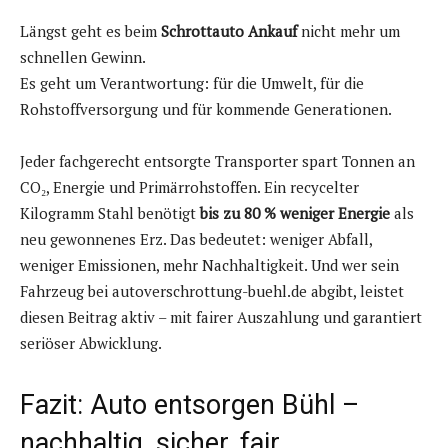
Längst geht es beim
Schrottauto Ankauf
nicht mehr um
schnellen Gewinn.
Es geht um Verantwortung: für die Umwelt, für die
Rohstoffversorgung und für kommende Generationen.
Jeder fachgerecht entsorgte Transporter spart Tonnen an
CO₂, Energie und Primärrohstoffen. Ein recycelter
Kilogramm Stahl benötigt
bis zu 80 % weniger Energie
als
neu gewonnenes Erz. Das bedeutet: weniger Abfall,
weniger Emissionen, mehr Nachhaltigkeit. Und wer sein
Fahrzeug bei autoverschrottung-buehl.de abgibt, leistet
diesen Beitrag aktiv – mit fairer Auszahlung und garantiert
seriöser Abwicklung.
Fazit: Auto entsorgen Bühl –
nachhaltig, sicher, fair