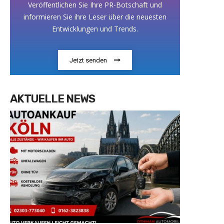
Veröffentlichen Sie Ihre PR-Botschaft und
informieren Sie ihre Leser über die neuesten
Entwicklungen und Trends.
Jetzt senden
AKTUELLE NEWS