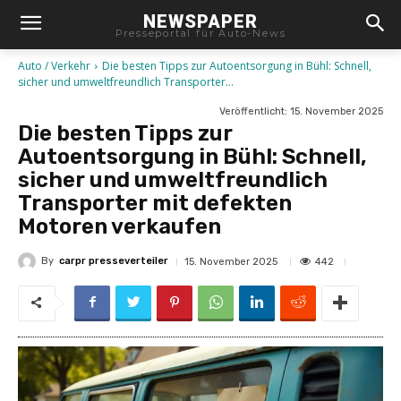
NEWSPAPER
Presseportal für Auto-News
Auto / Verkehr
Die besten Tipps zur Autoentsorgung in Bühl: Schnell,
sicher und umweltfreundlich Transporter...
Veröffentlicht:
15. November 2025
Die besten Tipps zur
Autoentsorgung in Bühl: Schnell,
sicher und umweltfreundlich
Transporter mit defekten
Motoren verkaufen
By
carpr presseverteiler
442
15. November 2025