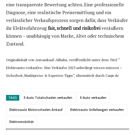
eine transparente Bewertung achten. Eine professionelle
Diagnose, eine realistische Preisermittlung und ein
verlässlicher Verkaufsprozess sorgen dafür, dass Verkäufer
ihr Elektrofahrzeug
fair, schnell und risikofrei
veräußern
können – unabhängig von Marke, Alter oder technischem
Zustand.
Originalinhalt von Autoankauf-Alibaba, veröffentlicht unter dem Titel “
Elektroauto verkaufen: Was Verkäufer 2025 unbedingt wissen müssen –
Sicherheit, Marktpreise & Experten-Tipps“, übermittelt durch Carpr.de
TAGS
E-Auto Totalschaden verkaufen
E-Auto verkaufen
Elektroauto Motorschaden Ankauf
Elektroauto Unfallwagen verkaufen
Elektromobilität