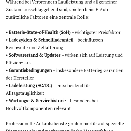
Während bei Verbrennern Laufleistung und allgemeiner
Zustand ausschlaggebend sind, spielen beim E-Auto
zusätzliche Faktoren eine zentrale Rolle:
• Batterie-State-of-Health (SoH)
– wichtigster Preisfaktor
• Ladezyklen & Schnellladeanteil
– beeinflussen
Reichweite und Zellalterung
• Softwarestand & Updates
– wirken sich auf Leistung und
Effizienz aus
• Garantiebedingungen
– insbesondere Batterieg Garantien
der Hersteller
• Ladeleistung (AC/DC)
– entscheidend für
Alltagstauglichkeit
• Wartungs- & Servicehistorie
– besonders bei
Hochvoltkomponenten relevant
Professionelle Ankaufsdienste greifen hierfür auf spezielle
Diagnosetools und markenspezifische Messverfahren