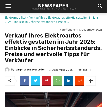
NEWSPAPER
Presseportal für Auto-News
Elektromobilität
Verkauf Ihres Elektroautos effektiv gestalten im Jahr
2025: Einblicke in Sicherheitsstandards, Preise...
Veröffentlicht:
7. Dezember 2025
Verkauf Ihres Elektroautos
effektiv gestalten im Jahr 2025:
Einblicke in Sicherheitsstandards,
Preise und wertvolle Tipps für
Verkäufer
By
carpr presseverteiler
366
7. Dezember 2025