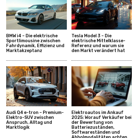
BMW i4 – Die elektrische
Tesla Model 3 – Die
Sportlimousine zwischen
elektrische Mittelklasse-
Fahrdynamik, Effizienz und
Referenz und warum sie
Marktakzeptanz
den Markt verändert hat
Audi Q4 e-tron – Premium-
Elektroautos im Ankauf
Elektro-SUV zwischen
2025: Worauf Verkäufer bei
Anspruch, Alltag und
der Bewertung von
Marktlogik
Batteriezuständen,
Softwareständen und
Abholmodalitäten achten