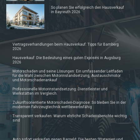
So planen Sie erfolgreich den Hausverkauf
in Bayreuth 2026
Vertragsverhandlungen beim Hausverkauf: Tipps für Bamberg
2026
Hausverkauf: Die Bedeutung eines guten Exposés in Augsburg
2026
Motorschaden und seine Lösungen: Ein umfassender Leitfaden
für die Wahl zwischen Motorinstandsetzung, Austauschmotor
und Motorschadenankauf
Professionelle Motorinstandsetzung: Dienstleister und
Werkstätten im Vergleich.
Zukunftsorientierte Motorschaden-Diagnose: So bleiben Sie in der
modernen Fahrzeugtechnik wettbewerbsfähig
Transparent verkaufen: Warum ehrliche Schadensberichte wichtig
sind
Auto sofort verkaufen gegen Bargeld: Die besten Strategien und