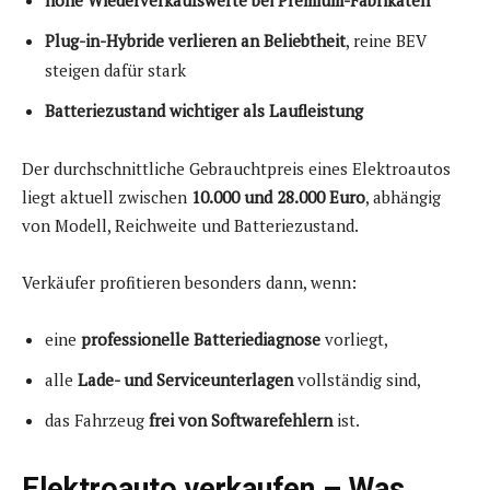
Plug-in-Hybride verlieren an Beliebtheit
, reine BEV
steigen dafür stark
Batteriezustand wichtiger als Laufleistung
Der durchschnittliche Gebrauchtpreis eines Elektroautos
liegt aktuell zwischen
10.000 und 28.000 Euro
, abhängig
von Modell, Reichweite und Batteriezustand.
Verkäufer profitieren besonders dann, wenn:
eine
professionelle Batteriediagnose
vorliegt,
alle
Lade- und Serviceunterlagen
vollständig sind,
das Fahrzeug
frei von Softwarefehlern
ist.
Elektroauto verkaufen – Was