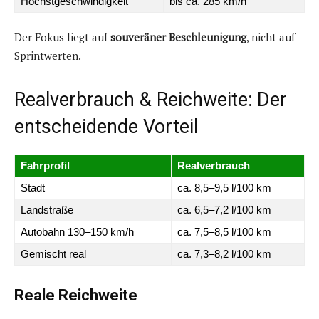
Höchstgeschwindigkeit
bis ca. 285 km/h
Der Fokus liegt auf
souveräner Beschleunigung
, nicht auf
Sprintwerten.
Realverbrauch & Reichweite: Der
entscheidende Vorteil
Fahrprofil
Realverbrauch
Stadt
ca. 8,5–9,5 l/100 km
Landstraße
ca. 6,5–7,2 l/100 km
Autobahn 130–150 km/h
ca. 7,5–8,5 l/100 km
Gemischt real
ca. 7,3–8,2 l/100 km
Reale Reichweite