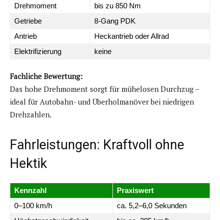
Drehmoment
bis zu 850 Nm
Getriebe
8-Gang PDK
Antrieb
Heckantrieb oder Allrad
Elektrifizierung
keine
Fachliche Bewertung:
Das hohe Drehmoment sorgt für mühelosen Durchzug –
ideal für Autobahn- und Überholmanöver bei niedrigen
Drehzahlen.
Fahrleistungen: Kraftvoll ohne
Hektik
Kennzahl
Praxiswert
0–100 km/h
ca. 5,2–6,0 Sekunden