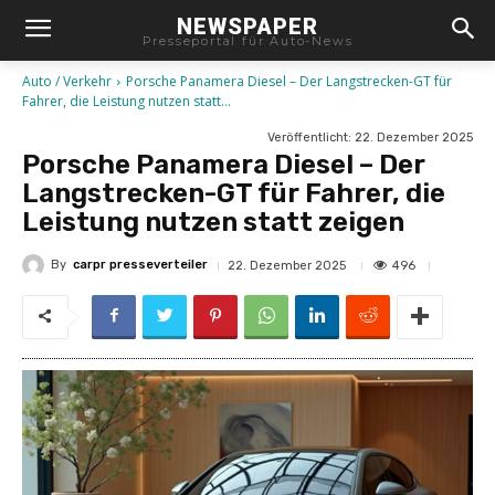
NEWSPAPER
Presseportal für Auto-News
Auto / Verkehr
Porsche Panamera Diesel – Der Langstrecken-GT für
Fahrer, die Leistung nutzen statt...
Veröffentlicht:
22. Dezember 2025
Porsche Panamera Diesel – Der
Langstrecken-GT für Fahrer, die
Leistung nutzen statt zeigen
By
carpr presseverteiler
496
22. Dezember 2025