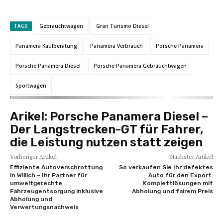
TAGS
Gebrauchtwagen
Gran Turismo Diesel
Panamera Kaufberatung
Panamera Verbrauch
Porsche Panamera
Porsche Panamera Diesel
Porsche Panamera Gebrauchtwagen
Sportwagen
Arikel:
Porsche Panamera Diesel –
Der Langstrecken-GT für Fahrer,
die Leistung nutzen statt zeigen
Vorheriger Artikel
Nächster Artikel
Effiziente Autoverschrottung
So verkaufen Sie Ihr defektes
in Willich – Ihr Partner für
Auto für den Export:
umweltgerechte
Komplettlösungen mit
Fahrzeugentsorgung inklusive
Abholung und fairem Preis
Abholung und
Verwertungsnachweis