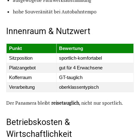
hohe Souveränität bei Autobahntempo
Innenraum & Nutzwert
Punkt
Bewertung
Sitzposition
sportlich-komfortabel
Platzangebot
gut für 4 Erwachsene
Kofferraum
GT-tauglich
Verarbeitung
oberklassentypisch
Der Panamera bleibt
reisetauglich
, nicht nur sportlich.
Betriebskosten &
Wirtschaftlichkeit