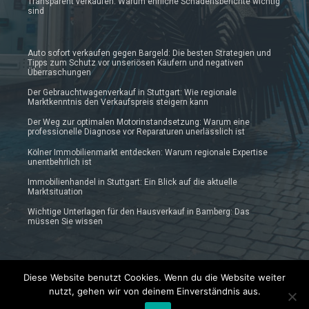
Transparent verkaufen: Warum ehrliche Schadensberichte wichtig
sind
Auto sofort verkaufen gegen Bargeld: Die besten Strategien und
Tipps zum Schutz vor unseriösen Käufern und negativen
Überraschungen
Der Gebrauchtwagenverkauf in Stuttgart: Wie regionale
Marktkenntnis den Verkaufspreis steigern kann
Der Weg zur optimalen Motorinstandsetzung: Warum eine
professionelle Diagnose vor Reparaturen unerlässlich ist
Kölner Immobilienmarkt entdecken: Warum regionale Expertise
unentbehrlich ist
Immobilienhandel in Stuttgart: Ein Blick auf die aktuelle
Marktsituation
Wichtige Unterlagen für den Hausverkauf in Bamberg: Das
müssen Sie wissen
Diese Website benutzt Cookies. Wenn du die Website weiter
nutzt, gehen wir von deinem Einverständnis aus.
© 2019 - 2025 Prautonews.de | Auto-News Blog