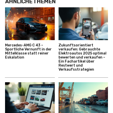
ÄHNLICHE THEMEN
Mercedes-AMG C 43 –
Zukunftsorientiert
Sportliche Vernunft in der
verkaufen: Gebrauchte
Mittelklasse statt reiner
Elektroautos 2025 optimal
Eskalation
bewerten und verkaufen –
Ein Fachartikel über
Restwert und
Verkaufsstrategien