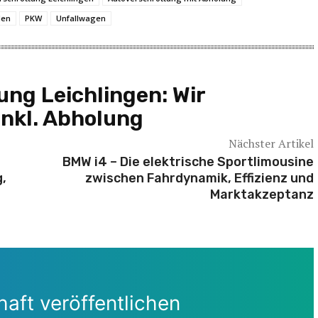
den
PKW
Unfallwagen
ng Leichlingen: Wir
inkl. Abholung
Nächster Artikel
BMW i4 – Die elektrische Sportlimousine
g,
zwischen Fahrdynamik, Effizienz und
Marktakzeptanz
aft veröffentlichen