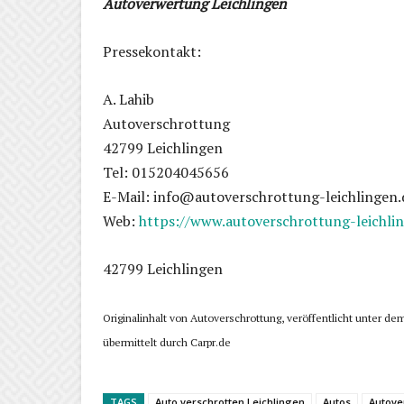
Autoverwertung Leichlingen
Pressekontakt:
A. Lahib
Autoverschrottung
42799 Leichlingen
Tel: 015204045656
E-Mail: info@autoverschrottung-leichlingen.
Web:
https://www.autoverschrottung-leichlin
42799 Leichlingen
Originalinhalt von Autoverschrottung, veröffentlicht unter dem
übermittelt durch Carpr.de
TAGS
Auto verschrotten Leichlingen
Autos
Autove