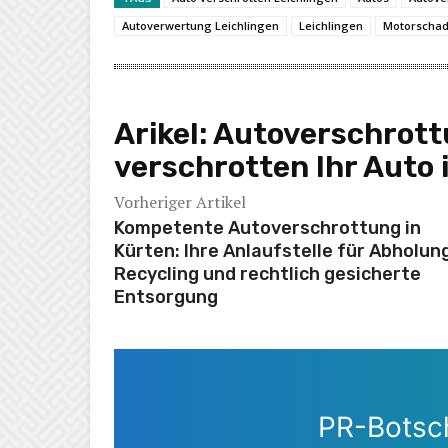
Autoverwertung Leichlingen
Leichlingen
Motorscha
Arikel:
Autoverschrottu
verschrotten Ihr Auto 
Vorheriger Artikel
Kompetente Autoverschrottung in
Kürten: Ihre Anlaufstelle für Abholun
Recycling und rechtlich gesicherte
Entsorgung
PR-Botsch