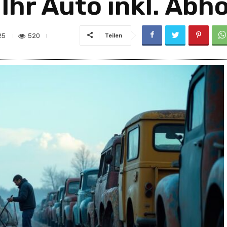
Ihr Auto inkl. Abh
520
25
Teilen