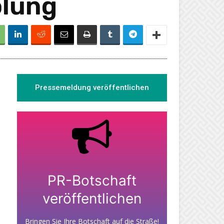
olung
Pressemeldung veröffentlichen
PR-Botschaft
veröffentlichen
Bringen Sie Ihre Botschaft auf die Straße!