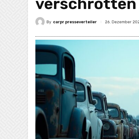
verschrotten 
By
carpr presseverteiler
26. Dezember 20