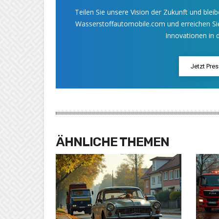
Teilen Sie unsere Vision der Zukunft und bleib
Wasserstoffautomobile.com und erreichen Sie
Innovationen in d
Jetzt Pre
ÄHNLICHE THEMEN