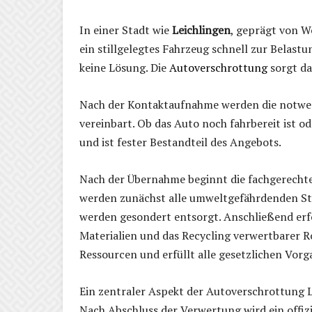
In einer Stadt wie
Leichlingen
, geprägt von 
ein stillgelegtes Fahrzeug schnell zur Belast
keine Lösung. Die
Autoverschrottung
sorgt da
Nach der Kontaktaufnahme werden die notw
vereinbart. Ob das Auto noch fahrbereit ist ode
und ist fester Bestandteil des Angebots.
Nach der Übernahme beginnt die fachgerecht
werden zunächst alle umweltgefährdenden Stof
werden gesondert entsorgt. Anschließend erf
Materialien und das Recycling verwertbarer R
Ressourcen und erfüllt alle gesetzlichen Vorg
Ein zentraler Aspekt der Autoverschrottung Lei
Nach Abschluss der Verwertung wird ein offiz