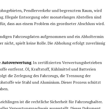
Wohngebieten, Pendlerverkehr und begrenztem Raum, wird
ung. Illegale Entsorgung oder monatelanges Abstellen sind
für, dass aus einem Problem ein geordneter Abschluss wird.
endigen Fahrzeugdaten aufgenommen und ein Abholtermin
r nicht, spielt keine Rolle. Die Abholung erfolgt zuverlässig
e
Autoverwertung
. In zertifizierten Verwertungsbetrieben
fe entfernt. Öl, Kraftstoff, Kühlmittel und Batterien
olgt die Zerlegung des Fahrzeugs, die Trennung der
ohstoffe wie Stahl und Aluminium. Dieser Prozess schützt
aben.
chlingen ist die rechtliche Sicherheit für Fahrzeughalter.
ieller Verwertungsnachweis ausgestellt. Dieses Dokument