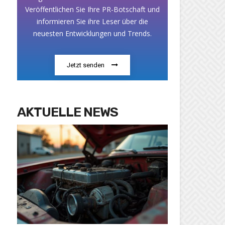
Veröffentlichen Sie Ihre PR-Botschaft und
informieren Sie ihre Leser über die
neuesten Entwicklungen und Trends.
Jetzt senden
AKTUELLE NEWS