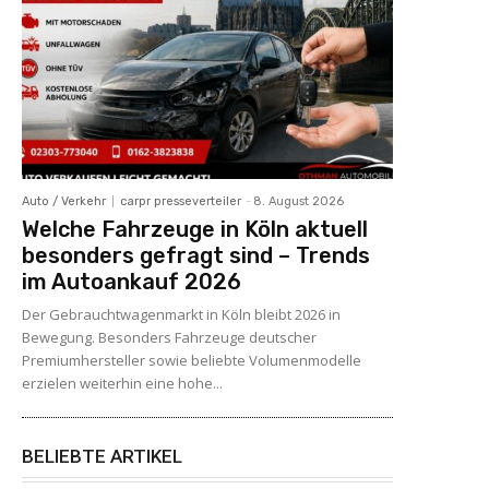
Auto / Verkehr
carpr presseverteiler
-
8. August 2026
Welche Fahrzeuge in Köln aktuell
besonders gefragt sind – Trends
im Autoankauf 2026
Der Gebrauchtwagenmarkt in Köln bleibt 2026 in
Bewegung. Besonders Fahrzeuge deutscher
Premiumhersteller sowie beliebte Volumenmodelle
erzielen weiterhin eine hohe...
BELIEBTE ARTIKEL