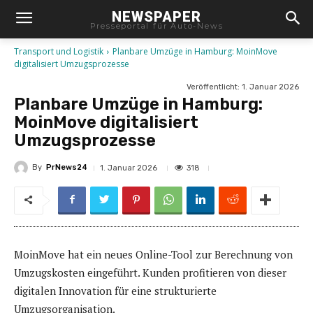
NEWSPAPER
Presseportal für Auto-News
Transport und Logistik
Planbare Umzüge in Hamburg: MoinMove
digitalisiert Umzugsprozesse
Veröffentlicht:
1. Januar 2026
Planbare Umzüge in Hamburg:
MoinMove digitalisiert
Umzugsprozesse
By
PrNews24
318
1. Januar 2026
MoinMove hat ein neues Online-Tool zur Berechnung von
Umzugskosten eingeführt. Kunden profitieren von dieser
digitalen Innovation für eine strukturierte
Umzugsorganisation.