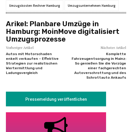
Umzugskosten Rechner Hamburg
Umzugsunternehmen Hamburg
Arikel:
Planbare Umzüge in
Hamburg: MoinMove digitalisiert
Umzugsprozesse
Vorheriger Artikel
Nächster Artikel
Autos mit Motorschaden
Komplette
enkelt verkaufen – Effektive
Fahrzeugentsorgung in Mainz:
Strategien zur realistischen
So genießen Sie die Vorzüge
Wertermittlung und
einer fachgerechten
Ladungsvergleich
Autoverschrottung und des
Schrottauto Ankaufs
Pressemeldung veröffentlichen