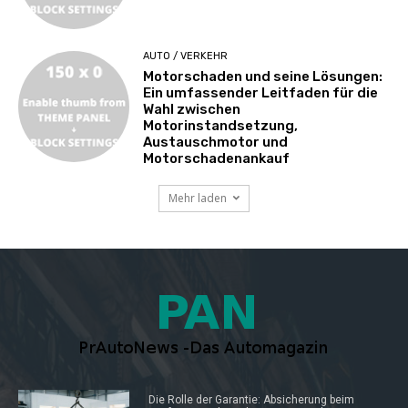
AUTO / VERKEHR
Motorschaden und seine Lösungen:
Ein umfassender Leitfaden für die
Wahl zwischen
Motorinstandsetzung,
Austauschmotor und
Motorschadenankauf
Mehr laden
Die Rolle der Garantie: Absicherung beim