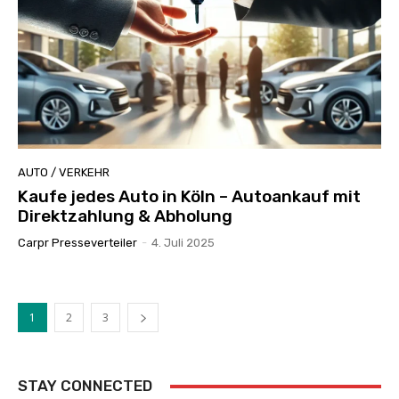
AUTO / VERKEHR
Kaufe jedes Auto in Köln – Autoankauf mit
Direktzahlung & Abholung
Carpr Presseverteiler
-
4. Juli 2025
1
2
3
STAY CONNECTED