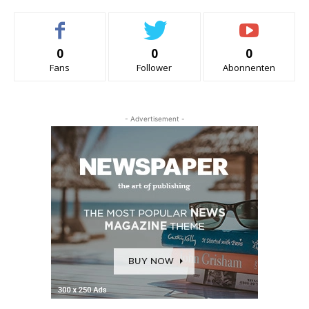
0
0
0
Fans
Follower
Abonnenten
- Advertisement -