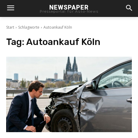
NEWSPAPER
Presseportal für Auto-News
Start
Schlagworte
Autoankauf Köln
Tag:
Autoankauf Köln