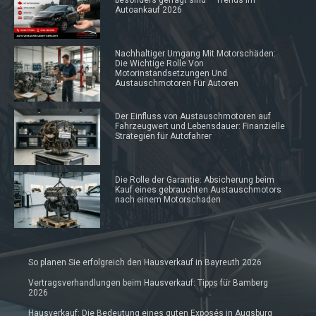
besonders gefragt sind – Trends im
Autoankauf 2026
Nachhaltiger Umgang Mit Motorschäden:
Die Wichtige Rolle Von
Motorinstandsetzungen Und
Austauschmotoren Für Autoren
Der Einfluss von Austauschmotoren auf
Fahrzeugwert und Lebensdauer: Finanzielle
Strategien für Autofahrer
Die Rolle der Garantie: Absicherung beim
Kauf eines gebrauchten Austauschmotors
nach einem Motorschaden
So planen Sie erfolgreich den Hausverkauf in Bayreuth 2026
Vertragsverhandlungen beim Hausverkauf: Tipps für Bamberg
2026
Hausverkauf: Die Bedeutung eines guten Exposés in Augsburg