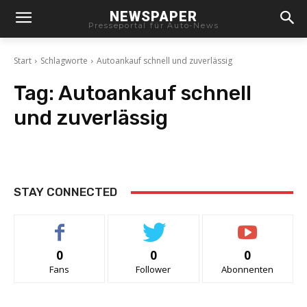
NEWSPAPER
Presseportal für Auto-News
Start
Schlagworte
Autoankauf schnell und zuverlässig
Tag:
Autoankauf schnell
und zuverlässig
STAY CONNECTED
0
0
0
Fans
Follower
Abonnenten