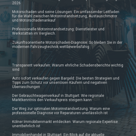
2026
Motorschaden und seine Lösungen: Ein umfassender Leitfaden
für die Wahl zwischen Motorinstandsetzung, Austauschmotor
und Motorschadenankauf
Professionelle Motorinstandsetzung: Dienstleister und
Werkstätten im Vergleich.
Zukunftsorientierte Motorschaden-Diagnose: So bleiben Sie in der
modernen Fahrzeugtechnik wettbewerbsfähig
Transparent verkaufen: Warum ehrliche Schadensberichte wichtig
sind
Auto sofort verkaufen gegen Bargeld: Die besten Strategien und
Tipps zum Schutz vor unseriösen Käufern und negativen
Überraschungen
Der Gebrauchtwagenverkauf in Stuttgart: Wie regionale
Marktkenntnis den Verkaufspreis steigern kann
Der Weg zur optimalen Motorinstandsetzung: Warum eine
professionelle Diagnose vor Reparaturen unerlässlich ist
Kölner Immobilienmarkt entdecken: Warum regionale Expertise
unentbehrlich ist
Immobilienhandel in Stuttgart: Ein Blick auf die aktuelle