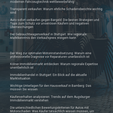
modernen Fahrzeugtechnik wettbewerbsfähig
Transparent verkaufen: Warum ehrliche Schadensberichte wichtig
sind
Auto sofort verkaufen gegen Bargeld: Die besten Strategien und
Tipps zum Schutz vor unseriösen Käufern und negativen
Überraschungen
Der Gebrauchtwagenverkauf in Stuttgart: Wie regionale
Marktkenntnis den Verkaufspreis steigern kann
Der Weg zur optimalen Motorinstandsetzung: Warum eine
professionelle Diagnose vor Reparaturen unerlässlich ist
Kölner Immobilienmarkt entdecken: Warum regionale Expertise
unentbehrlich ist
Immobilienhandel in Stuttgart: Ein Blick auf die aktuelle
Marktsituation
Wichtige Unterlagen für den Hausverkauf in Bamberg: Das
müssen Sie wissen
Käuferverhalten analysieren: Trends auf dem Augsburger
Immobilienmarkt verstehen
Die unterschiedlichen Bewertungskriterien für Autos mit
Motorschaden: Was Käufer tatsächlich wissen müssen, um