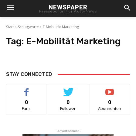
NEWSPAPER
Presseportal für Auto-News
Start
Schlagworte
E-Mobilität Marketing
Tag:
E-Mobilität Marketing
STAY CONNECTED
0
0
0
Fans
Follower
Abonnenten
- Advertisement -