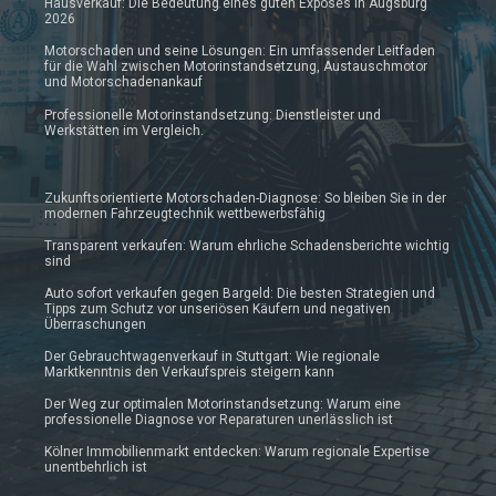
Hausverkauf: Die Bedeutung eines guten Exposés in Augsburg
2026
Motorschaden und seine Lösungen: Ein umfassender Leitfaden
für die Wahl zwischen Motorinstandsetzung, Austauschmotor
und Motorschadenankauf
Professionelle Motorinstandsetzung: Dienstleister und
Werkstätten im Vergleich.
Zukunftsorientierte Motorschaden-Diagnose: So bleiben Sie in der
modernen Fahrzeugtechnik wettbewerbsfähig
Transparent verkaufen: Warum ehrliche Schadensberichte wichtig
sind
Auto sofort verkaufen gegen Bargeld: Die besten Strategien und
Tipps zum Schutz vor unseriösen Käufern und negativen
Überraschungen
Der Gebrauchtwagenverkauf in Stuttgart: Wie regionale
Marktkenntnis den Verkaufspreis steigern kann
Der Weg zur optimalen Motorinstandsetzung: Warum eine
professionelle Diagnose vor Reparaturen unerlässlich ist
Kölner Immobilienmarkt entdecken: Warum regionale Expertise
unentbehrlich ist