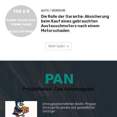
AUTO / VERKEHR
Die Rolle der Garantie: Absicherung
beim Kauf eines gebrauchten
Austauschmotors nach einem
Motorschaden
Mehr laden
Umzugsunternehmen Berlin: Pinguin
Umzüge für private und gewerbliche
Umzüge