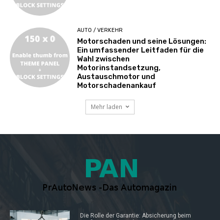
AUTO / VERKEHR
Motorschaden und seine Lösungen:
Ein umfassender Leitfaden für die
Wahl zwischen
Motorinstandsetzung,
Austauschmotor und
Motorschadenankauf
Mehr laden
Die Rolle der Garantie: Absicherung beim