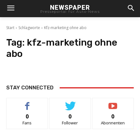
NEWSPAPER
Presseportal für Auto-News
Start
Schlagworte
Kfz-marketing ohne abo
Tag:
kfz-marketing ohne
abo
STAY CONNECTED
0
0
0
Fans
Follower
Abonnenten