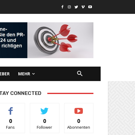
EBER
MEHR
TAY CONNECTED
0
0
0
Fans
Follower
Abonnenten