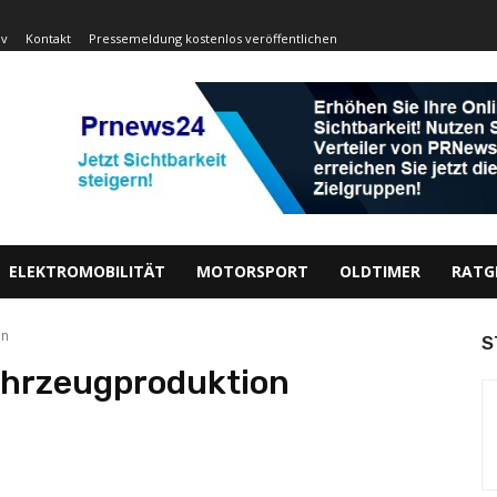
iv
Kontakt
Pressemeldung kostenlos veröffentlichen
ELEKTROMOBILITÄT
MOTORSPORT
OLDTIMER
RATG
on
S
ahrzeugproduktion