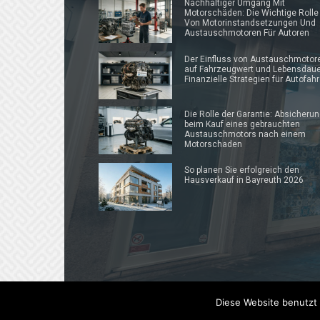
Nachhaltiger Umgang Mit
Motorschäden: Die Wichtige Rolle
Von Motorinstandsetzungen Und
Austauschmotoren Für Autoren
Der Einfluss von Austauschmotor
auf Fahrzeugwert und Lebensdaue
Finanzielle Strategien für Autofahr
Die Rolle der Garantie: Absicheru
beim Kauf eines gebrauchten
Austauschmotors nach einem
Motorschaden
So planen Sie erfolgreich den
Hausverkauf in Bayreuth 2026
Diese Website benutzt 
© 2019 - 2025 Prautonews.de | Auto-News Blog