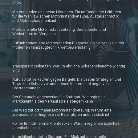
2026
Motorschaden und seine Lösungen: Ein umfassender Leitfaden
für die Wahl zwischen Motorinstandsetzung, Austauschmotor
und Motorschadenankauf
Professionelle Motorinstandsetzung: Dienstleister und
Werkstätten im Vergleich.
Zukunftsorientierte Motorschaden-Diagnose: So bleiben Sie in der
modernen Fahrzeugtechnik wettbewerbsfähig
Transparent verkaufen: Warum ehrliche Schadensberichte wichtig
sind
Auto sofort verkaufen gegen Bargeld: Die besten Strategien und
Tipps zum Schutz vor unseriösen Käufern und negativen
Überraschungen
Der Gebrauchtwagenverkauf in Stuttgart: Wie regionale
Marktkenntnis den Verkaufspreis steigern kann
Der Weg zur optimalen Motorinstandsetzung: Warum eine
professionelle Diagnose vor Reparaturen unerlässlich ist
Kölner Immobilienmarkt entdecken: Warum regionale Expertise
unentbehrlich ist
Immobilienhandel in Stuttgart: Ein Blick auf die aktuelle