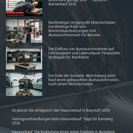
besonders gefragt sind – Trends im
Autoankauf 2026
Nachhaltiger Umgang Mit Motorschäden:
Die Wichtige Rolle Von
Motorinstandsetzungen Und
Austauschmotoren Für Autoren
Der Einfluss von Austauschmotoren auf
Fahrzeugwert und Lebensdauer: Finanzielle
Strategien für Autofahrer
Die Rolle der Garantie: Absicherung beim
Kauf eines gebrauchten Austauschmotors
nach einem Motorschaden
So planen Sie erfolgreich den Hausverkauf in Bayreuth 2026
Vertragsverhandlungen beim Hausverkauf: Tipps für Bamberg
2026
Hausverkauf: Die Bedeutung eines guten Exposés in Augsburg