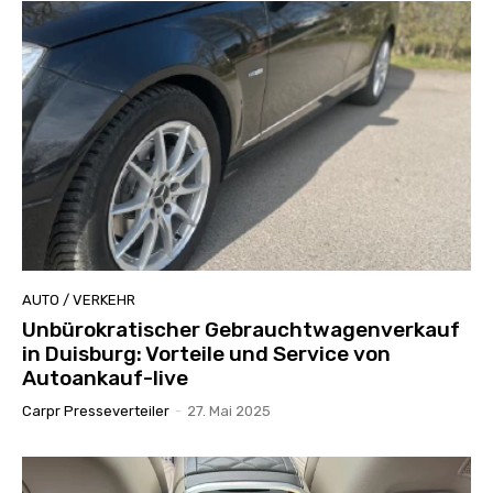
AUTO / VERKEHR
Unbürokratischer Gebrauchtwagenverkauf
in Duisburg: Vorteile und Service von
Autoankauf-live
Carpr Presseverteiler
-
27. Mai 2025