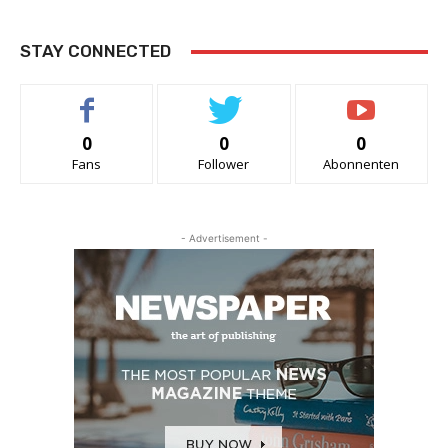
STAY CONNECTED
0
0
0
Fans
Follower
Abonnenten
- Advertisement -