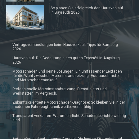
So planen Sie erfolgreich den Hausverkauf
in Bayreuth 2026
Vertragsverhandlungen beim Hausverkauf: Tipps für Bamberg
2026
Hausverkauf: Die Bedeutung eines guten Exposés in Augsburg
2026
Motorschaden und seine Lösungen: Ein umfassender Leitfaden
für die Wahl zwischen Motorinstandsetzung, Austauschmotor
und Motorschadenankauf
Professionelle Motorinstandsetzung: Dienstleister und
Werkstätten im Vergleich.
Zukunftsorientierte Motorschaden-Diagnose: So bleiben Sie in der
modernen Fahrzeugtechnik wettbewerbsfähig
Transparent verkaufen: Warum ehrliche Schadensberichte wichtig
sind
Auto sofort verkaufen gegen Bargeld: Die besten Strategien und