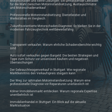
Motorschaden und seine Lösungen: Ein umfassender Leitfaden
für die Wahl zwischen Motorinstandsetzung, Austauschmotor
und Motorschadenankauf
Professionelle Motorinstandsetzung: Dienstleister und
Werkstätten im Vergleich.
Zukunftsorientierte Motorschaden-Diagnose: So bleiben Sie in der
modernen Fahrzeugtechnik wettbewerbsfähig
Transparent verkaufen: Warum ehrliche Schadensberichte wichtig
sind
Auto sofort verkaufen gegen Bargeld: Die besten Strategien und
Tipps zum Schutz vor unseriösen Käufern und negativen
Überraschungen
Der Gebrauchtwagenverkauf in Stuttgart: Wie regionale
Marktkenntnis den Verkaufspreis steigern kann
Der Weg zur optimalen Motorinstandsetzung: Warum eine
professionelle Diagnose vor Reparaturen unerlässlich ist
Kölner Immobilienmarkt entdecken: Warum regionale Expertise
unentbehrlich ist
Immobilienhandel in Stuttgart: Ein Blick auf die aktuelle
Marktsituation