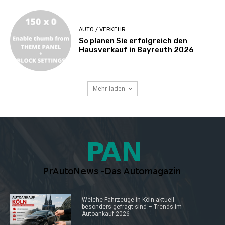
AUTO / VERKEHR
So planen Sie erfolgreich den
Hausverkauf in Bayreuth 2026
Mehr laden
Welche Fahrzeuge in Köln aktuell
besonders gefragt sind – Trends im
Autoankauf 2026