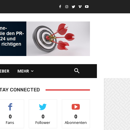
EBER
MEHR
TAY CONNECTED
0
0
0
Fans
Follower
Abonnenten