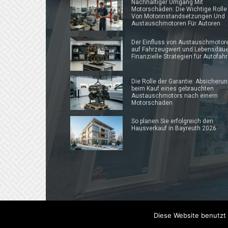
Nachhaltiger Umgang Mit
Motorschäden: Die Wichtige Rolle
Von Motorinstandsetzungen Und
Austauschmotoren Für Autoren
Der Einfluss von Austauschmotor
auf Fahrzeugwert und Lebensdaue
Finanzielle Strategien für Autofahr
Die Rolle der Garantie: Absicheru
beim Kauf eines gebrauchten
Austauschmotors nach einem
Motorschaden
So planen Sie erfolgreich den
Hausverkauf in Bayreuth 2026
Diese Website benutzt 
© 2019 - 2025 Prautonews.de | Auto-News Blog