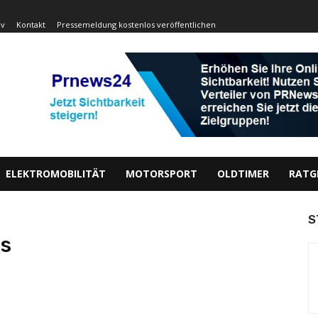
iv
Kontakt
Pressemeldung kostenlos veröffentlichen
ELEKTROMOBILITÄT
MOTORSPORT
OLDTIMER
RATG
S
s