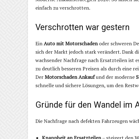
einfach zu verschrotten.
Verschrotten war gestern
Ein
Auto mit Motorschaden
oder schweren Defe
sich der Markt jedoch stark verändert. Dank d
wachsender Nachfrage nach Ersatzteilen ist e
zu deutlich besseren Preisen als durch eine r
Der
Motorschaden Ankauf
und der moderne
S
schnelle und sichere Lösungen, um den Restwe
Gründe für den Wandel im 
Die Nachfrage nach defekten Fahrzeugen wäch
Knappheit an Ersatzteilen
– steigert den W