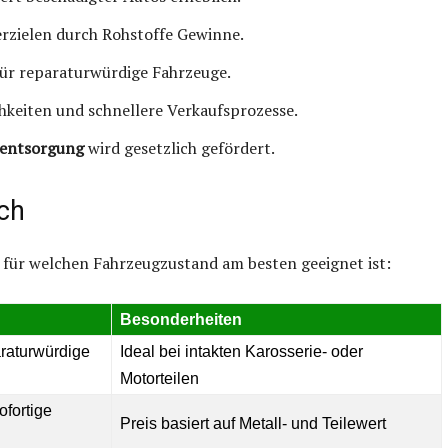
erzielen durch Rohstoffe Gewinne.
für reparaturwürdige Fahrzeuge.
hkeiten und schnellere Verkaufsprozesse.
entsorgung
wird gesetzlich gefördert.
ich
e für welchen Fahrzeugzustand am besten geeignet ist:
Besonderheiten
araturwürdige
Ideal bei intakten Karosserie- oder
Motorteilen
ofortige
Preis basiert auf Metall- und Teilewert