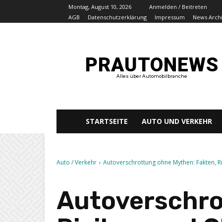
Montag, August 10, 2026
Anmelden / Beitreten
AGB
Datenschutzerklärung
Impressum
News Arch
PRAUTONEWS
Alles über Automobilbranche
STARTSEITE
AUTO UND VERKEHR
Auto / Verkehr
Autoverschrottung ohne Mythen: Fakten, R
Autoverschro