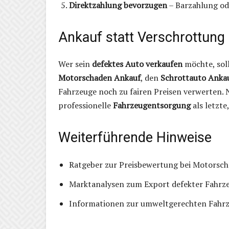
Direktzahlung bevorzugen
– Barzahlung od
Ankauf statt Verschrottung 
Wer sein
defektes Auto verkaufen
möchte, soll
Motorschaden Ankauf
, den
Schrottauto Anka
Fahrzeuge noch zu fairen Preisen verwerten. N
professionelle
Fahrzeugentsorgung
als letzte
Weiterführende Hinweise
Ratgeber zur Preisbewertung bei Motorsc
Marktanalysen zum Export defekter Fahrz
Informationen zur umweltgerechten Fahr