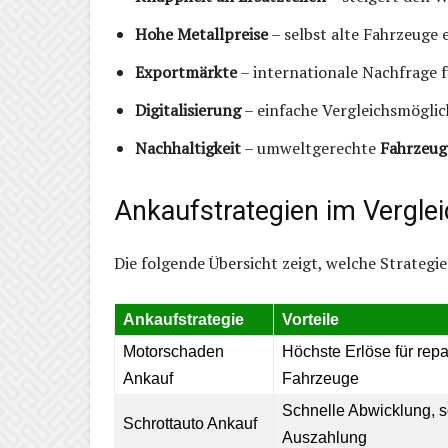
Hohe Metallpreise
– selbst alte Fahrzeuge 
Exportmärkte
– internationale Nachfrage 
Digitalisierung
– einfache Vergleichsmöglic
Nachhaltigkeit
– umweltgerechte
Fahrzeug
Ankaufstrategien im Vergle
Die folgende Übersicht zeigt, welche Strategi
Ankaufstrategie
Vorteile
Motorschaden
Höchste Erlöse für rep
Ankauf
Fahrzeuge
Schnelle Abwicklung, s
Schrottauto Ankauf
Auszahlung