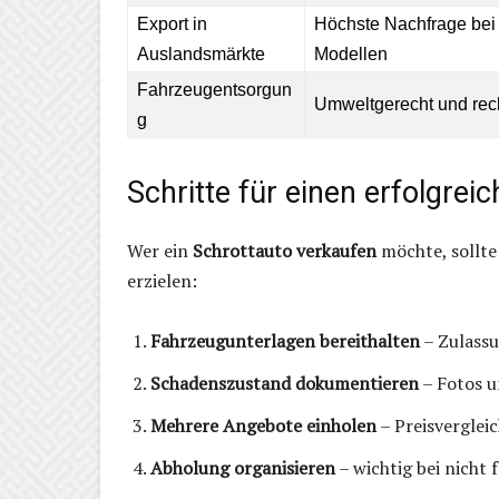
Export in
Höchste Nachfrage bei
Auslandsmärkte
Modellen
Fahrzeugentsorgun
Umweltgerecht und rec
g
Schritte für einen erfolgrei
Wer ein
Schrottauto verkaufen
möchte, sollte
erzielen:
Fahrzeugunterlagen bereithalten
– Zulassu
Schadenszustand dokumentieren
– Fotos u
Mehrere Angebote einholen
– Preisverglei
Abholung organisieren
– wichtig bei nicht 