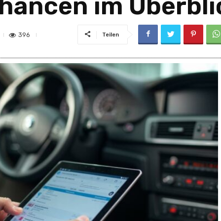
Chancen im Überbli
396
Teilen