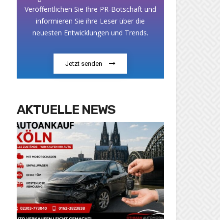
Veröffentlichen Sie Ihre PR-Botschaft und
informieren Sie ihre Leser über die
neuesten Entwicklungen und Trends.
Jetzt senden
AKTUELLE NEWS