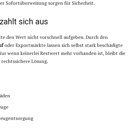
er Sofortüberweisung sorgen für Sicherheit.
zahlt sich aus
te den Wert nicht vorschnell aufgeben. Durch den
uf
oder Exportmärkte lassen sich selbst stark beschädigte
ur wenn keinerlei Restwert mehr vorhanden ist, bleibt die
, rechtssichere Lösung.
häden
euge
zeugentsorgung