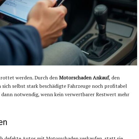
hrottet werden. Durch den
Motorschaden Ankauf
, den
sich selbst stark beschädigte Fahrzeuge noch profitabel
r dann notwendig, wenn kein verwertbarer Restwert mehr
en
h defekte Autos mit Motorschaden verkaufen, statt sie