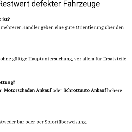
Restwert defekter Fahrzeuge
 ist?
mehrerer Händler geben eine gute Orientierung über den
ohne gültige Hauptuntersuchung, vor allem für Ersatzteile
ottung?
en
Motorschaden Ankauf
oder
Schrottauto Ankauf
höhere
entweder bar oder per Sofortüberweisung.