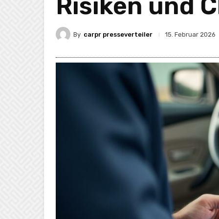
Risiken und 
By
carpr presseverteiler
15. Februar 2026