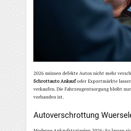
2026 müssen defekte Autos nicht mehr versc
Schrottauto Ankauf
oder Exportmärkte lassen 
verkaufen. Die Fahrzeugentsorgung bleibt nu
vorhanden ist.
Autoverschrottung Wuersel
Moderne Ankaufstrategien 2026: So lassen sic