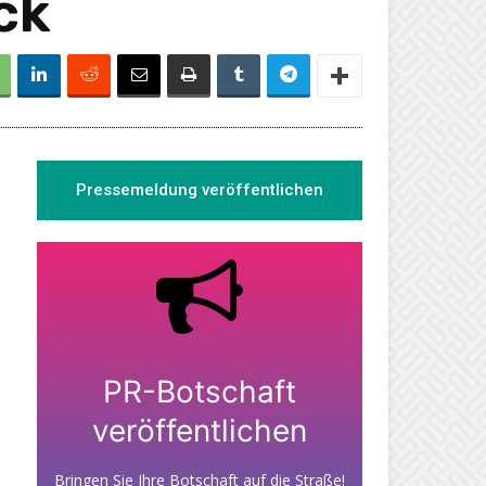
ck
Pressemeldung veröffentlichen
PR-Botschaft
veröffentlichen
Bringen Sie Ihre Botschaft auf die Straße!