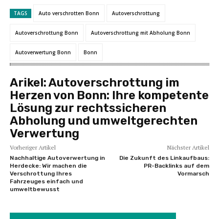
TAGS
Auto verschrotten Bonn
Autoverschrottung
Autoverschrottung Bonn
Autoverschrottung mit Abholung Bonn
Autoverwertung Bonn
Bonn
Arikel:
Autoverschrottung im
Herzen von Bonn: Ihre kompetente
Lösung zur rechtssicheren
Abholung und umweltgerechten
Verwertung
Vorheriger Artikel
Nächster Artikel
Nachhaltige Autoverwertung in
Die Zukunft des Linkaufbaus:
Herdecke: Wir machen die
PR-Backlinks auf dem
Verschrottung Ihres
Vormarsch
Fahrzeuges einfach und
umweltbewusst