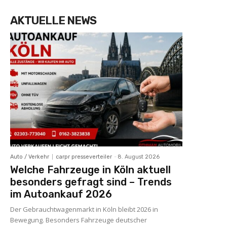
AKTUELLE NEWS
Auto / Verkehr
carpr presseverteiler
-
8. August 2026
Welche Fahrzeuge in Köln aktuell
besonders gefragt sind – Trends
im Autoankauf 2026
Der Gebrauchtwagenmarkt in Köln bleibt 2026 in
Bewegung. Besonders Fahrzeuge deutscher