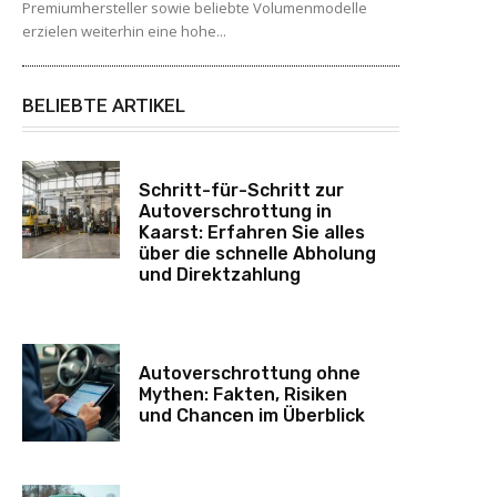
Premiumhersteller sowie beliebte Volumenmodelle
erzielen weiterhin eine hohe...
BELIEBTE ARTIKEL
Schritt-für-Schritt zur
Autoverschrottung in
Kaarst: Erfahren Sie alles
über die schnelle Abholung
und Direktzahlung
Autoverschrottung ohne
Mythen: Fakten, Risiken
und Chancen im Überblick