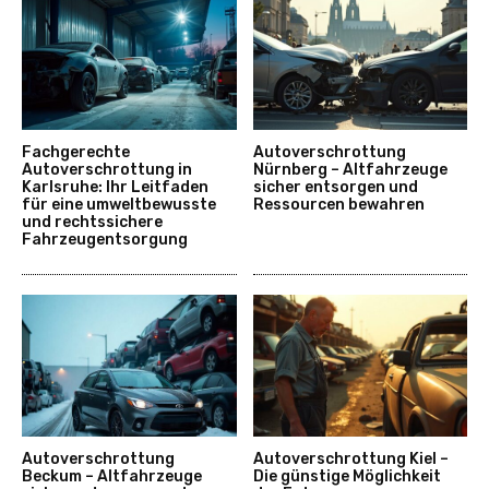
Fachgerechte
Autoverschrottung
Autoverschrottung in
Nürnberg – Altfahrzeuge
Karlsruhe: Ihr Leitfaden
sicher entsorgen und
für eine umweltbewusste
Ressourcen bewahren
und rechtssichere
Fahrzeugentsorgung
Autoverschrottung
Autoverschrottung Kiel –
Beckum – Altfahrzeuge
Die günstige Möglichkeit