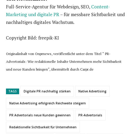
Full-Service-Agentur für Webdesign, SEO,
Content-
Marketing und digitale PR
– für messbare Sichtbarkeit und
nachhaltiges digitales Wachstum.
Copyright Bild: freepik-KI
Originalinhalt von Onprnews, veröffentlicht unter dem Titel “ PR-
Advertorials: Wie redaktionelle Inhalte Unternehmen mehr Sichtbarkeit
und neue Kunden bringen“, übermittelt durch Carpr.de
TAGS
Digitale PR nachhaltig stärken
Native Advertising
Native Advertising erfolgreich Reichweite steigern
PR Advertorials neue Kunden gewinnen
PR-Advertorials
Redaktionelle Sichtbarkeit für Unternehmen