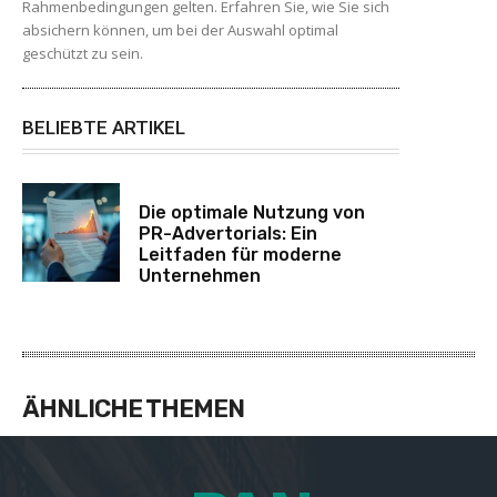
Rahmenbedingungen gelten. Erfahren Sie, wie Sie sich
absichern können, um bei der Auswahl optimal
geschützt zu sein.
BELIEBTE ARTIKEL
Die optimale Nutzung von
PR-Advertorials: Ein
Leitfaden für moderne
Unternehmen
ÄHNLICHE THEMEN