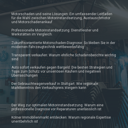
Motorschaden und seine Lösungen: Ein umfassender Leitfaden
für die Wahl zwischen Motorinstandsetzung, Austauschmotor
und Motorschadenankauf
Professionelle Motorinstandsetzung: Dienstleister und
Werkstätten im Vergleich.
Zukunftsorientierte Motorschaden-Diagnose: So bleiben Sie in der
modernen Fahrzeugtechnik wettbewerbsfähig
Transparent verkaufen: Warum ehrliche Schadensberichte wichtig
sind
Auto sofort verkaufen gegen Bargeld: Die besten Strategien und
Tipps zum Schutz vor unseriösen Käufern und negativen
Überraschungen
Der Gebrauchtwagenverkauf in Stuttgart: Wie regionale
Marktkenntnis den Verkaufspreis steigern kann
Der Weg zur optimalen Motorinstandsetzung: Warum eine
professionelle Diagnose vor Reparaturen unerlässlich ist
Kölner Immobilienmarkt entdecken: Warum regionale Expertise
unentbehrlich ist