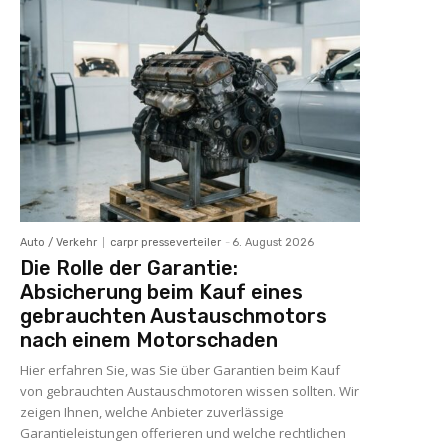
Auto / Verkehr
carpr presseverteiler
-
6. August 2026
Die Rolle der Garantie:
Absicherung beim Kauf eines
gebrauchten Austauschmotors
nach einem Motorschaden
Hier erfahren Sie, was Sie über Garantien beim Kauf
von gebrauchten Austauschmotoren wissen sollten. Wir
zeigen Ihnen, welche Anbieter zuverlässige
Garantieleistungen offerieren und welche rechtlichen