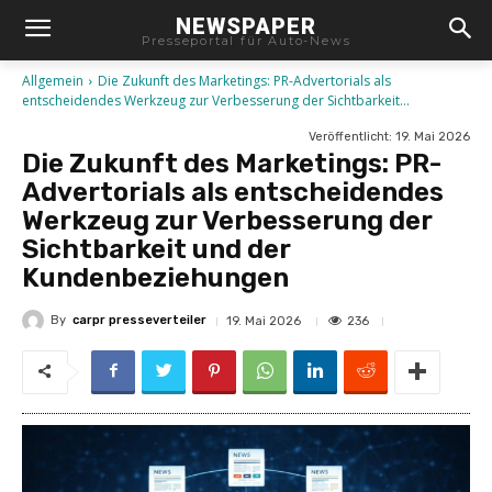
NEWSPAPER
Presseportal für Auto-News
Allgemein
Die Zukunft des Marketings: PR-Advertorials als
entscheidendes Werkzeug zur Verbesserung der Sichtbarkeit...
Veröffentlicht:
19. Mai 2026
Die Zukunft des Marketings: PR-
Advertorials als entscheidendes
Werkzeug zur Verbesserung der
Sichtbarkeit und der
Kundenbeziehungen
By
carpr presseverteiler
236
19. Mai 2026