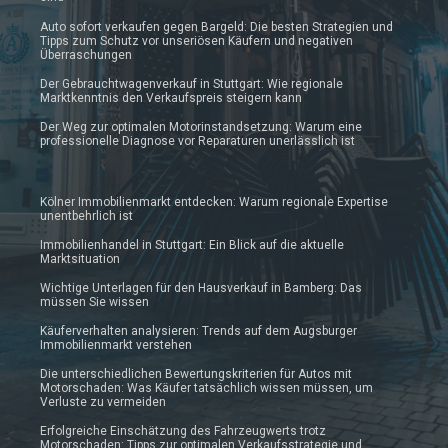
Auto sofort verkaufen gegen Bargeld: Die besten Strategien und
Tipps zum Schutz vor unseriösen Käufern und negativen
Überraschungen
Der Gebrauchtwagenverkauf in Stuttgart: Wie regionale
Marktkenntnis den Verkaufspreis steigern kann
Der Weg zur optimalen Motorinstandsetzung: Warum eine
professionelle Diagnose vor Reparaturen unerlässlich ist
Kölner Immobilienmarkt entdecken: Warum regionale Expertise
unentbehrlich ist
Immobilienhandel in Stuttgart: Ein Blick auf die aktuelle
Marktsituation
Wichtige Unterlagen für den Hausverkauf in Bamberg: Das
müssen Sie wissen
Käuferverhalten analysieren: Trends auf dem Augsburger
Immobilienmarkt verstehen
Die unterschiedlichen Bewertungskriterien für Autos mit
Motorschaden: Was Käufer tatsächlich wissen müssen, um
Verluste zu vermeiden
Erfolgreiche Einschätzung des Fahrzeugwerts trotz
Motorschaden: Tipps zur optimalen Verkaufsstrategie und