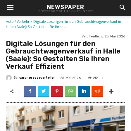
NEWSPAPER
Presseportal für Auto-News
Auto / Verkehr
Digitale Lösungen für den Gebrauchtwagenverkauf in
Halle (Saale): So Gestalten Sie Ihren...
Veröffentlicht:
25. Mai 2026
Digitale Lösungen für den
Gebrauchtwagenverkauf in Halle
(Saale): So Gestalten Sie Ihren
Verkauf Effizient
By
carpr presseverteiler
254
25. Mai 2026