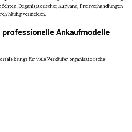
möchten. Organisatorischer Aufwand, Preisverhandlungen
urch häufig vermeiden.
r professionelle Ankaufmodelle
rtale bringt für viele Verkäufer organisatorische