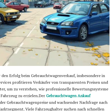
r den Erfolg beim Gebrauchtwagenverkauf, insbesondere in
rvices profitieren Verkäufer von transparenten Preisen und
iter, um zu verstehen, wie professionelle Bewertungssysteme
r Fahrzeug zu erzielen.Der
Gebrauchtwagen Ankauf
ender Gebrauchtwagenpreise und wachsender Nachfrage nach
rktsegment. Viele Fahrzeughalter suchen nach schnellen