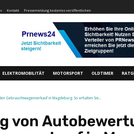
iv
Kontakt
Pressemeldung kostenlos veröffentlichen
ELEKTROMOBILITÄT
MOTORSPORT
OLDTIMER
RATG
en Gebrauchtwagenverkauf in Magdeburg: So erhalten Sie...
g von Autobewert