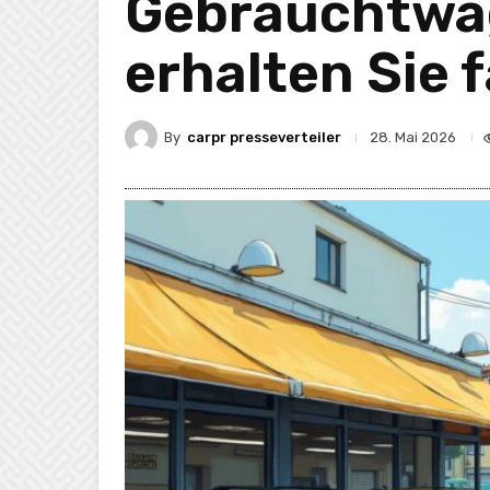
Gebrauchtwag
erhalten Sie f
By
carpr presseverteiler
28. Mai 2026