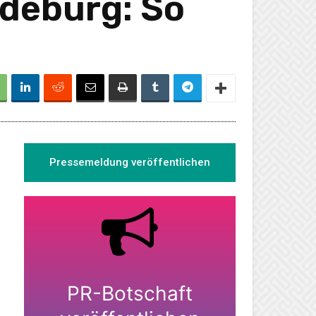
deburg: So
Pressemeldung veröffentlichen
PR-Botschaft