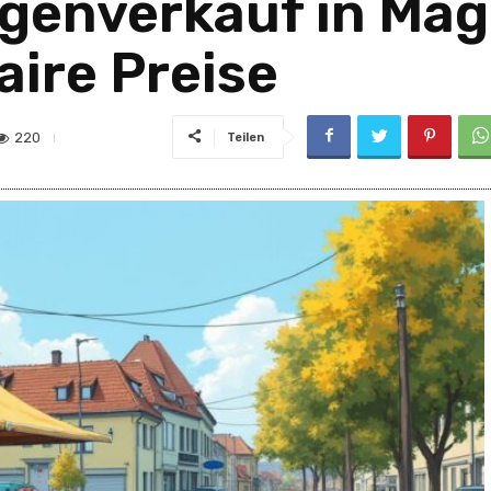
enverkauf in Mag
aire Preise
220
Teilen