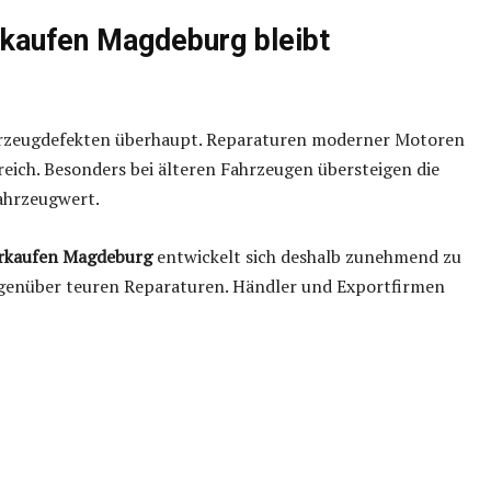
kaufen Magdeburg bleibt
hrzeugdefekten überhaupt. Reparaturen moderner Motoren
reich. Besonders bei älteren Fahrzeugen übersteigen die
ahrzeugwert.
rkaufen Magdeburg
entwickelt sich deshalb zunehmend zu
gegenüber teuren Reparaturen. Händler und Exportfirmen