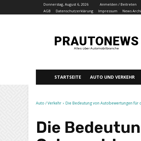
Donnerstag, August 6, 2026
Anmelden / Beitreten
AGB
Datenschutzerklärung
Impressum
News Arch
PRAUTONEWS
Alles über Automobilbranche
STARTSEITE
AUTO UND VERKEHR
Auto / Verkehr
Die Bedeutung von Autobewertungen für d
Die Bedeutun