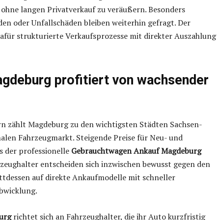
ohne langen Privatverkauf zu veräußern. Besonders
en oder Unfallschäden bleiben weiterhin gefragt. Der
afür strukturierte Verkaufsprozesse mit direkter Auszahlung
deburg profitiert von wachsender
rn zählt Magdeburg zu den wichtigsten Städten Sachsen-
nalen Fahrzeugmarkt. Steigende Preise für Neu- und
s der professionelle
Gebrauchtwagen Ankauf Magdeburg
zeughalter entscheiden sich inzwischen bewusst gegen den
ttdessen auf direkte Ankaufmodelle mit schneller
bwicklung.
urg
richtet sich an Fahrzeughalter, die ihr Auto kurzfristig