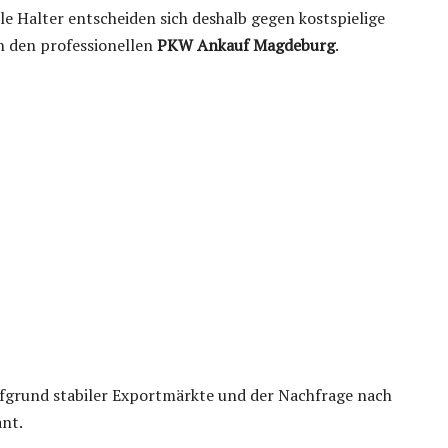
e Halter entscheiden sich deshalb gegen kostspielige
n den professionellen
PKW Ankauf Magdeburg
.
ufgrund stabiler Exportmärkte und der Nachfrage nach
ant.