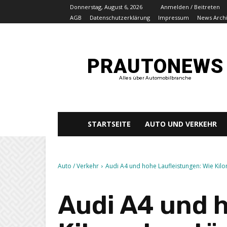
Donnerstag, August 6, 2026
Anmelden / Beitreten
AGB
Datenschutzerklärung
Impressum
News Arch
PRAUTONEWS
Alles über Automobilbranche
STARTSEITE
AUTO UND VERKEHR
Auto / Verkehr
Audi A4 und hohe Laufleistungen: Wie Kil
Audi A4 und h