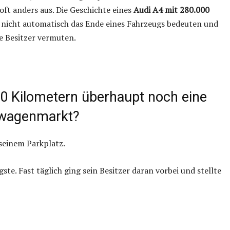
ft anders aus. Die Geschichte eines
Audi A4 mit 280.000
 nicht automatisch das Ende eines Fahrzeugs bedeuten und
e Besitzer vermuten.
00 Kilometern überhaupt noch eine
twagenmarkt?
seinem Parkplatz.
ste. Fast täglich ging sein Besitzer daran vorbei und stellte