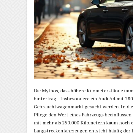
Die Mythos, dass höhere Kilometerstände imme
hinterfragt. Insbesondere ein Audi A4 mit 28
Gebrauchtwagenmarkt gesucht werden. In dies
Pflege den Wert eines Fahrzeugs beeinflussen
mit mehr als 250.000 Kilometern kaum noch ei
Langstreckenfahrzeugen entsteht häufig der Ei