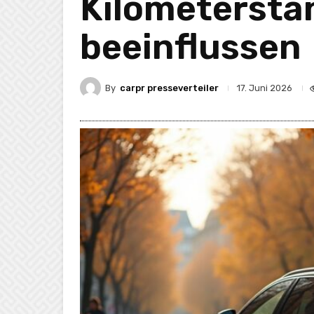
Kilometerstä
beeinflussen
By
carpr presseverteiler
17. Juni 2026