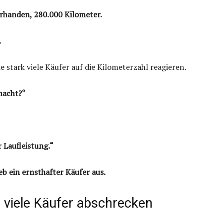
orhanden, 280.000 Kilometer.
.
e stark viele Käufer auf die Kilometerzahl reagieren.
macht?“
 Laufleistung.“
eb ein ernsthafter Käufer aus.
viele Käufer abschrecken