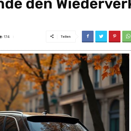
nde den Wiederver
174
Teilen