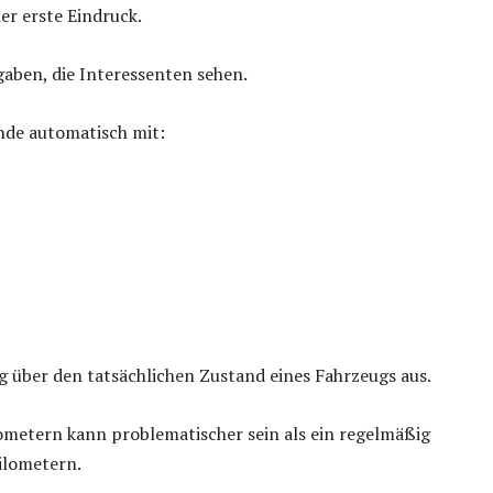
er erste Eindruck.
gaben, die Interessenten sehen.
nde automatisch mit:
ig über den tatsächlichen Zustand eines Fahrzeugs aus.
ometern kann problematischer sein als ein regelmäßig
ilometern.