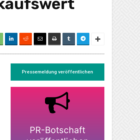
kaufswert
Pressemeldung veröffentlichen
PR-Botschaft