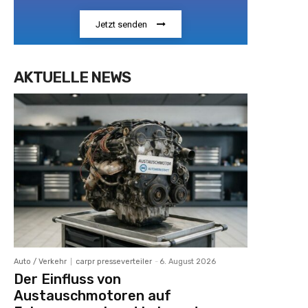
Jetzt senden
AKTUELLE NEWS
Auto / Verkehr
carpr presseverteiler
-
6. August 2026
Der Einfluss von
Austauschmotoren auf