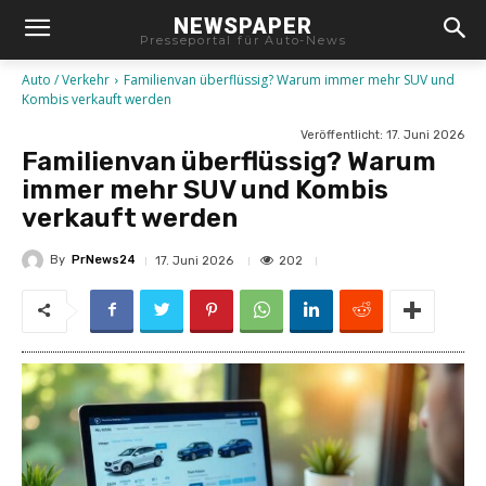
NEWSPAPER
Presseportal für Auto-News
Auto / Verkehr
Familienvan überflüssig? Warum immer mehr SUV und
Kombis verkauft werden
Veröffentlicht:
17. Juni 2026
Familienvan überflüssig? Warum
immer mehr SUV und Kombis
verkauft werden
By
PrNews24
202
17. Juni 2026