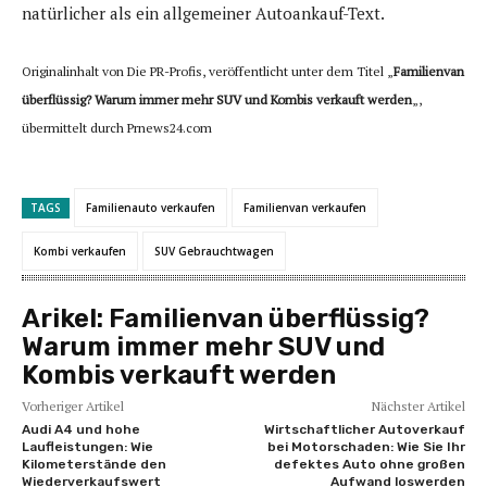
natürlicher als ein allgemeiner Autoankauf-Text.
Originalinhalt von Die PR-Profis, veröffentlicht unter dem Titel „
Familienvan
überflüssig? Warum immer mehr SUV und Kombis verkauft werden
„,
übermittelt durch Prnews24.com
TAGS
Familienauto verkaufen
Familienvan verkaufen
Kombi verkaufen
SUV Gebrauchtwagen
Arikel:
Familienvan überflüssig?
Warum immer mehr SUV und
Kombis verkauft werden
Vorheriger Artikel
Nächster Artikel
Audi A4 und hohe
Wirtschaftlicher Autoverkauf
Laufleistungen: Wie
bei Motorschaden: Wie Sie Ihr
Kilometerstände den
defektes Auto ohne großen
Wiederverkaufswert
Aufwand loswerden