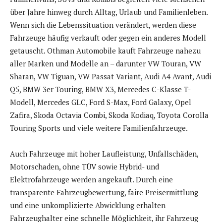
über Jahre hinweg durch Alltag, Urlaub und Familienleben.
Wenn sich die Lebenssituation verändert, werden diese
Fahrzeuge häufig verkauft oder gegen ein anderes Modell
getauscht. Othman Automobile kauft Fahrzeuge nahezu
aller Marken und Modelle an – darunter VW Touran, VW
Sharan, VW Tiguan, VW Passat Variant, Audi A4 Avant, Audi
Q5, BMW 3er Touring, BMW X3, Mercedes C-Klasse T-
Modell, Mercedes GLC, Ford S-Max, Ford Galaxy, Opel
Zafira, Skoda Octavia Combi, Skoda Kodiaq, Toyota Corolla
Touring Sports und viele weitere Familienfahrzeuge.
Auch Fahrzeuge mit hoher Laufleistung, Unfallschäden,
Motorschaden, ohne TÜV sowie Hybrid- und
Elektrofahrzeuge werden angekauft. Durch eine
transparente Fahrzeugbewertung, faire Preisermittlung
und eine unkomplizierte Abwicklung erhalten
Fahrzeughalter eine schnelle Möglichkeit, ihr Fahrzeug