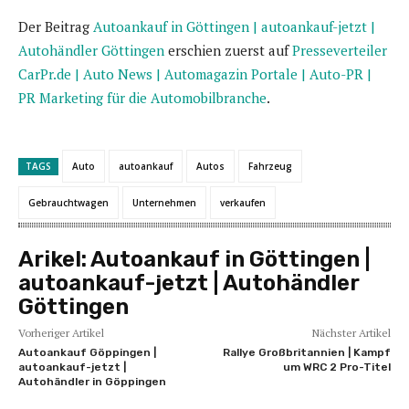
Der Beitrag
Autoankauf in Göttingen | autoankauf-jetzt |
Autohändler Göttingen
erschien zuerst auf
Presseverteiler
CarPr.de | Auto News | Automagazin Portale | Auto-PR |
PR Marketing für die Automobilbranche
.
TAGS
Auto
autoankauf
Autos
Fahrzeug
Gebrauchtwagen
Unternehmen
verkaufen
Arikel:
Autoankauf in Göttingen |
autoankauf-jetzt | Autohändler
Göttingen
Vorheriger Artikel
Nächster Artikel
Autoankauf Göppingen |
Rallye Großbritannien | Kampf
autoankauf-jetzt |
um WRC 2 Pro-Titel
Autohändler in Göppingen