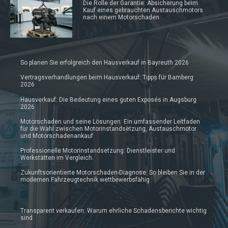
Die Rolle der Garantie: Absicherung beim
Kauf eines gebrauchten Austauschmotors
nach einem Motorschaden
So planen Sie erfolgreich den Hausverkauf in Bayreuth 2026
Vertragsverhandlungen beim Hausverkauf: Tipps für Bamberg
2026
Hausverkauf: Die Bedeutung eines guten Exposés in Augsburg
2026
Motorschaden und seine Lösungen: Ein umfassender Leitfaden
für die Wahl zwischen Motorinstandsetzung, Austauschmotor
und Motorschadenankauf
Professionelle Motorinstandsetzung: Dienstleister und
Werkstätten im Vergleich.
Zukunftsorientierte Motorschaden-Diagnose: So bleiben Sie in der
modernen Fahrzeugtechnik wettbewerbsfähig
Transparent verkaufen: Warum ehrliche Schadensberichte wichtig
sind