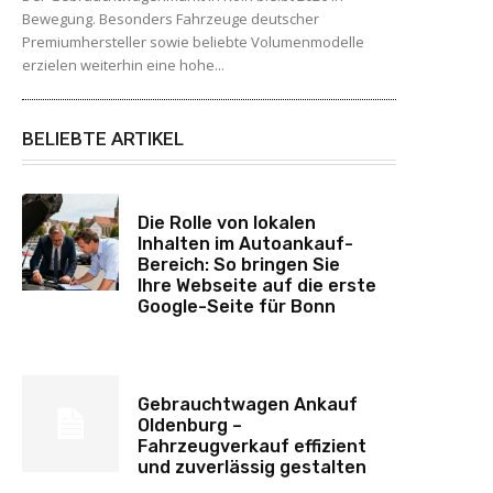
Bewegung. Besonders Fahrzeuge deutscher
Premiumhersteller sowie beliebte Volumenmodelle
erzielen weiterhin eine hohe...
BELIEBTE ARTIKEL
Die Rolle von lokalen
Inhalten im Autoankauf-
Bereich: So bringen Sie
Ihre Webseite auf die erste
Google-Seite für Bonn
Gebrauchtwagen Ankauf
Oldenburg –
Fahrzeugverkauf effizient
und zuverlässig gestalten