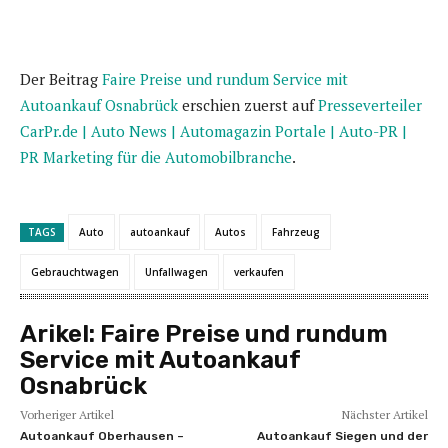
Der Beitrag
Faire Preise und rundum Service mit
Autoankauf Osnabrück
erschien zuerst auf
Presseverteiler
CarPr.de | Auto News | Automagazin Portale | Auto-PR |
PR Marketing für die Automobilbranche
.
TAGS
Auto
autoankauf
Autos
Fahrzeug
Gebrauchtwagen
Unfallwagen
verkaufen
Arikel:
Faire Preise und rundum
Service mit Autoankauf
Osnabrück
Vorheriger Artikel
Nächster Artikel
Autoankauf Oberhausen –
Autoankauf Siegen und der