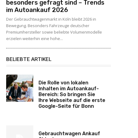
besonders gefragt sind – Trends
im Autoankauf 2026
Der Gebrauchtwagenmarkt in Köln bleibt 2026 in
Bewegung. Besonders Fahrzeuge deutscher
Premiumhersteller sowie beliebte Volumenmodelle
erzielen weiterhin eine hohe...
BELIEBTE ARTIKEL
Die Rolle von lokalen
Inhalten im Autoankauf-
Bereich: So bringen Sie
Ihre Webseite auf die erste
Google-Seite für Bonn
Gebrauchtwagen Ankauf