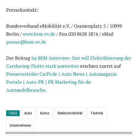
Pressekontakt:
Bundesverband eMobilität e.V. / Oranienplatz 5 / 10999
Berlin /
www.bem-ev.de
/ Fon 030 8638 1874 / eMail
presse@bem-ev.de
Der Beitrag
Im BEM-Interview: Sixt will Elektrifizierung der
Carsharing-Flotte stark ausweiten
erschien zuerst auf
Presseverteiler CarPr.de | Auto News | Automagazin
Portale | Auto-PR | PR Marketing für die
Automobilbranche
.
TAGS
Auto
Autos
Elektromobilität
Technik
Unternehmen