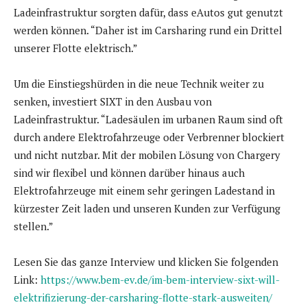
Ladeinfrastruktur sorgten dafür, dass eAutos gut genutzt
werden können. “Daher ist im Carsharing rund ein Drittel
unserer Flotte elektrisch.”
Um die Einstiegshürden in die neue Technik weiter zu
senken, investiert SIXT in den Ausbau von
Ladeinfrastruktur. “Ladesäulen im urbanen Raum sind oft
durch andere Elektrofahrzeuge oder Verbrenner blockiert
und nicht nutzbar. Mit der mobilen Lösung von Chargery
sind wir flexibel und können darüber hinaus auch
Elektrofahrzeuge mit einem sehr geringen Ladestand in
kürzester Zeit laden und unseren Kunden zur Verfügung
stellen.”
Lesen Sie das ganze Interview und klicken Sie folgenden
Link:
https://www.bem-ev.de/im-bem-interview-sixt-will-
elektrifizierung-der-carsharing-flotte-stark-ausweiten/