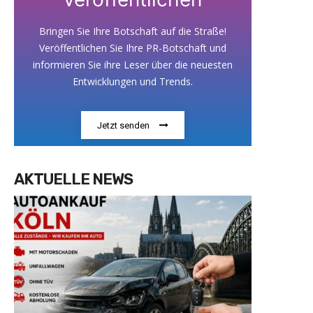
Bringen Sie Ihre Botschaft auf die Straße!
Veröffentlichen Sie Ihre PR-Botschaft und
informieren Sie ihre Leser über die neuesten
Entwicklungen und Trends.
Jetzt senden
AKTUELLE NEWS