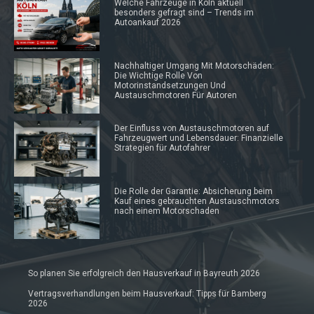
Welche Fahrzeuge in Köln aktuell
besonders gefragt sind – Trends im
Autoankauf 2026
Nachhaltiger Umgang Mit Motorschäden:
Die Wichtige Rolle Von
Motorinstandsetzungen Und
Austauschmotoren Für Autoren
Der Einfluss von Austauschmotoren auf
Fahrzeugwert und Lebensdauer: Finanzielle
Strategien für Autofahrer
Die Rolle der Garantie: Absicherung beim
Kauf eines gebrauchten Austauschmotors
nach einem Motorschaden
So planen Sie erfolgreich den Hausverkauf in Bayreuth 2026
Vertragsverhandlungen beim Hausverkauf: Tipps für Bamberg
2026