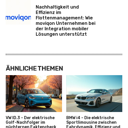
Nachhaltigkeit und
Effizienz im
Flottenmanagement: Wie
moviqon Unternehmen bei
der Integration mobiler
Lösungen unterstützt
ÄHNLICHE THEMEN
VW ID.3 – Der elektrische
BMW i4 – Die elektrische
Golf-Nachfolger im
Sportlimousine zwischen
nüchternen Faktencheck
Fahrdynamik, Effizienz und