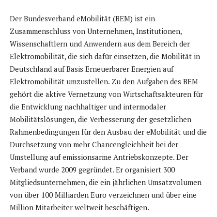
Der
Bundesverband eMobilität
(BEM) ist ein
Zusammenschluss von Unternehmen, Institutionen,
Wissenschaftlern und Anwendern aus dem Bereich der
Elektromobilität, die sich dafür einsetzen, die Mobilität in
Deutschland auf Basis Erneuerbarer Energien auf
Elektromobilität umzustellen. Zu den Aufgaben des BEM
gehört die aktive Vernetzung von Wirtschaftsakteuren für
die Entwicklung nachhaltiger und intermodaler
Mobilitätslösungen, die Verbesserung der gesetzlichen
Rahmenbedingungen für den Ausbau der eMobilität und die
Durchsetzung von mehr Chancengleichheit bei der
Umstellung auf emissionsarme Antriebskonzepte. Der
Verband wurde 2009 gegründet. Er organisiert 300
Mitgliedsunternehmen, die ein jährlichen Umsatzvolumen
von über 100 Milliarden Euro verzeichnen und über eine
Million Mitarbeiter weltweit beschäftigen.