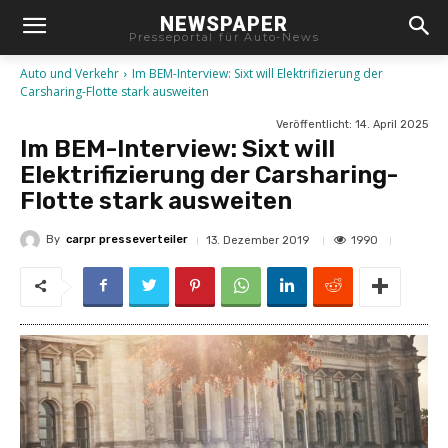
NEWSPAPER
Presseportal für Auto-News
Auto und Verkehr
Im BEM-Interview: Sixt will Elektrifizierung der
Carsharing-Flotte stark ausweiten
Veröffentlicht:
14. April 2025
Im BEM-Interview: Sixt will
Elektrifizierung der Carsharing-
Flotte stark ausweiten
By
carpr presseverteiler
1990
13. Dezember 2019