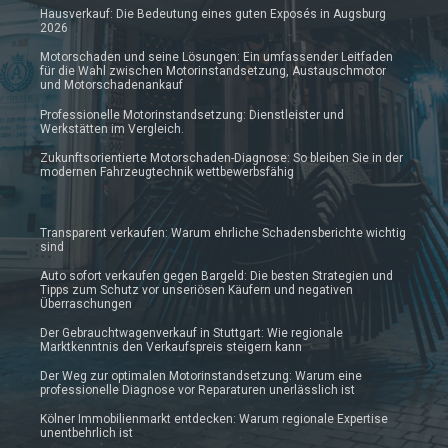
Hausverkauf: Die Bedeutung eines guten Exposés in Augsburg
2026
Motorschaden und seine Lösungen: Ein umfassender Leitfaden
für die Wahl zwischen Motorinstandsetzung, Austauschmotor
und Motorschadenankauf
Professionelle Motorinstandsetzung: Dienstleister und
Werkstätten im Vergleich.
Zukunftsorientierte Motorschaden-Diagnose: So bleiben Sie in der
modernen Fahrzeugtechnik wettbewerbsfähig
Transparent verkaufen: Warum ehrliche Schadensberichte wichtig
sind
Auto sofort verkaufen gegen Bargeld: Die besten Strategien und
Tipps zum Schutz vor unseriösen Käufern und negativen
Überraschungen
Der Gebrauchtwagenverkauf in Stuttgart: Wie regionale
Marktkenntnis den Verkaufspreis steigern kann
Der Weg zur optimalen Motorinstandsetzung: Warum eine
professionelle Diagnose vor Reparaturen unerlässlich ist
Kölner Immobilienmarkt entdecken: Warum regionale Expertise
unentbehrlich ist