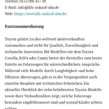
Telefon: 0152 096 457 49
E-Mail: info@kfz-ankauf-ulm.de
Web:
https://www.kfz-ankauf-ulm.de/
Kurzzusammenfassung
Toyota gehört zu den weltweit meistverkauften
Automarken und steht für Qualität, Zuverlässigkeit und
technische Innovation. Mit Modellen wie dem Toyota
Corolla, RAV4 oder Camry bietet der Hersteller eine breite
Palette an Fahrzeugen für unterschiedlichste Ansprüche.
Während viele Modelle durch Langlebigkeit und hohe
Effizienz überzeugen, gab es in der Vergangenheit auch
einzelne Baujahre mit technischen Schwächen. Ein
aktueller Überblick der zehn beliebtesten Toyota-Modelle
sowie ihrer Verkaufszahlen zeigt, welche Fahrzeuge
besonders empfehlenswert sind und worauf Käufer achten
sollten.