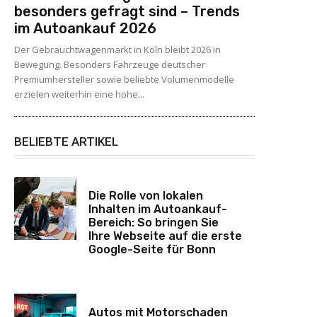
besonders gefragt sind – Trends
im Autoankauf 2026
Der Gebrauchtwagenmarkt in Köln bleibt 2026 in
Bewegung. Besonders Fahrzeuge deutscher
Premiumhersteller sowie beliebte Volumenmodelle
erzielen weiterhin eine hohe...
BELIEBTE ARTIKEL
Die Rolle von lokalen
Inhalten im Autoankauf-
Bereich: So bringen Sie
Ihre Webseite auf die erste
Google-Seite für Bonn
Autos mit Motorschaden