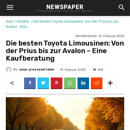
NEWSPAPER
Presseportal für Auto-News
Auto / Verkehr
Die besten Toyota Limousinen: Von der Prius bis zur
Avalon - Eine...
Veröffentlicht:
13. Februar 2025
Die besten Toyota Limousinen: Von
der Prius bis zur Avalon – Eine
Kaufberatung
By
carpr presseverteiler
914
13. Februar 2025