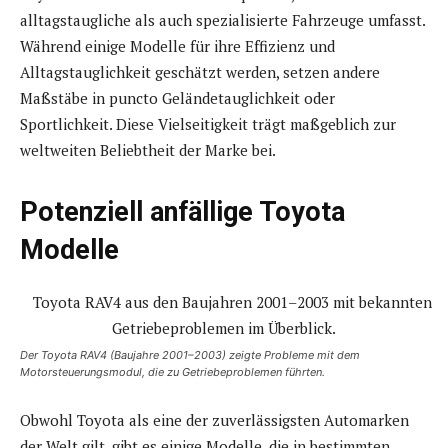
alltagstaugliche als auch spezialisierte Fahrzeuge umfasst.
Während einige Modelle für ihre Effizienz und
Alltagstauglichkeit geschätzt werden, setzen andere
Maßstäbe in puncto Geländetauglichkeit oder
Sportlichkeit. Diese Vielseitigkeit trägt maßgeblich zur
weltweiten Beliebtheit der Marke bei.
Potenziell anfällige Toyota
Modelle
Der Toyota RAV4 (Baujahre 2001–2003) zeigte Probleme mit dem
Motorsteuerungsmodul, die zu Getriebeproblemen führten.
Obwohl Toyota als eine der zuverlässigsten Automarken
der Welt gilt, gibt es einige Modelle, die in bestimmten