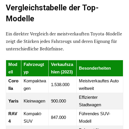
Vergleichstabelle der Top-
Modelle
Ein direkter Vergleich der meistverkauften Toyota-Modelle
zeigt die Stärken jedes Fahrzeugs und deren Eignung für
unterschiedliche Bedürfnisse.
Mod
Fahrzeugt
Verkaufsza
Besonderheiten
ell
yp
hlen (2023)
Coro
Kompaktwa
Meistverkauftes Auto
1.538.000
lla
gen
weltweit
Effizienter
Yaris
Kleinwagen
900.000
Stadtwagen
RAV
Kompakt-
Führendes SUV-
847.000
4
SUV
Modell