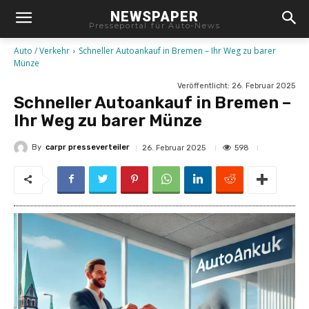
NEWSPAPER
Presseportal für Auto-News
Auto / Verkehr
Schneller Autoankauf in Bremen – Ihr Weg zu barer
Münze
Veröffentlicht:
26. Februar 2025
Schneller Autoankauf in Bremen –
Ihr Weg zu barer Münze
By
carpr presseverteiler
598
26. Februar 2025