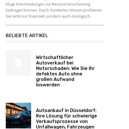
kluge Entscheidungen zur Ressourcenschonung
beitragen können. Durch fundiertes Wissen profitieren
Sie nicht nur finanziell, sondern auch ökologisch.
BELIEBTE ARTIKEL
Wirtschaftlicher
Autoverkauf bei
Motorschaden: Wie Sie Ihr
defektes Auto ohne
großen Aufwand
loswerden
Autoankauf in Düsseldorf:
Ihre Lösung für schwierige
Verkaufsprozesse von
Unfallwagen, Fahrzeugen