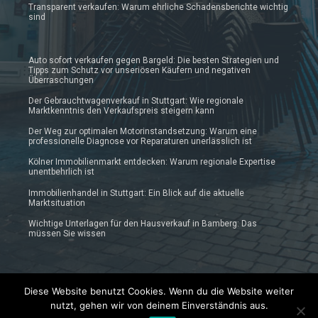
Transparent verkaufen: Warum ehrliche Schadensberichte wichtig
sind
Auto sofort verkaufen gegen Bargeld: Die besten Strategien und
Tipps zum Schutz vor unseriösen Käufern und negativen
Überraschungen
Der Gebrauchtwagenverkauf in Stuttgart: Wie regionale
Marktkenntnis den Verkaufspreis steigern kann
Der Weg zur optimalen Motorinstandsetzung: Warum eine
professionelle Diagnose vor Reparaturen unerlässlich ist
Kölner Immobilienmarkt entdecken: Warum regionale Expertise
unentbehrlich ist
Immobilienhandel in Stuttgart: Ein Blick auf die aktuelle
Marktsituation
Wichtige Unterlagen für den Hausverkauf in Bamberg: Das
müssen Sie wissen
Diese Website benutzt Cookies. Wenn du die Website weiter
nutzt, gehen wir von deinem Einverständnis aus.
© 2019 - 2025 Prautonews.de | Auto-News Blog