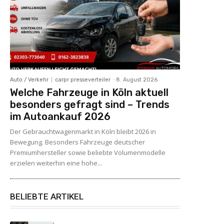
Auto / Verkehr
carpr presseverteiler
-
8. August 2026
Welche Fahrzeuge in Köln aktuell
besonders gefragt sind – Trends
im Autoankauf 2026
Der Gebrauchtwagenmarkt in Köln bleibt 2026 in
Bewegung. Besonders Fahrzeuge deutscher
Premiumhersteller sowie beliebte Volumenmodelle
erzielen weiterhin eine hohe...
BELIEBTE ARTIKEL