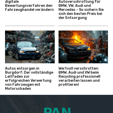
digitale
Autoverschrottung für
Bewertungsverfahren den
BMW, VW, Audi und
Fahrzeughandel verändern
Mercedes – So sichern Sie
sich den besten Preis bei
der Entsorgung
Autos entsorgen in
Wertvoll verschrotten:
Burgdorf: Der vollständige
BMW, Audi und VW beim
Leitfaden zur
Recycling professionell
erfolgreichen Verwertung
verarbeiten lassen und
von Fahrzeugen mit
profitieren!
Motorschaden