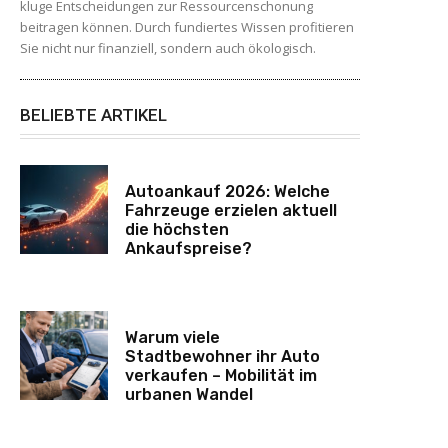
kluge Entscheidungen zur Ressourcenschonung
beitragen können. Durch fundiertes Wissen profitieren
Sie nicht nur finanziell, sondern auch ökologisch.
BELIEBTE ARTIKEL
Autoankauf 2026: Welche
Fahrzeuge erzielen aktuell
die höchsten
Ankaufspreise?
Warum viele
Stadtbewohner ihr Auto
verkaufen – Mobilität im
urbanen Wandel