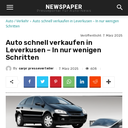
NEWSPAPER
Presseportal für Auto-News
Auto / Verkehr
Auto schnell verkaufen in Leverkusen – In nur wenigen
Schritten
Veröffentlicht:
7. März 2025
Auto schnell verkaufen in
Leverkusen – In nur wenigen
Schritten
By
carpr presseverteiler
608
7. März 2025