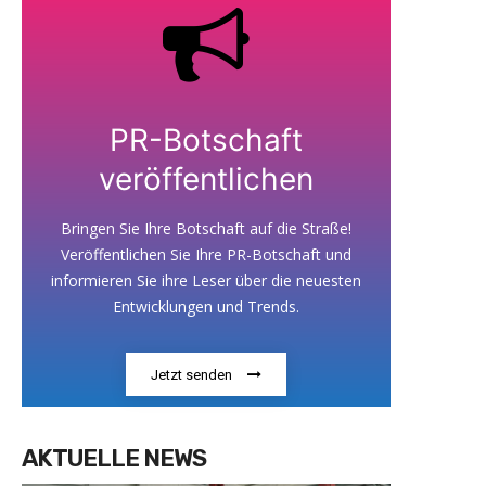
PR-Botschaft
veröffentlichen
Bringen Sie Ihre Botschaft auf die Straße!
Veröffentlichen Sie Ihre PR-Botschaft und
informieren Sie ihre Leser über die neuesten
Entwicklungen und Trends.
Jetzt senden
AKTUELLE NEWS