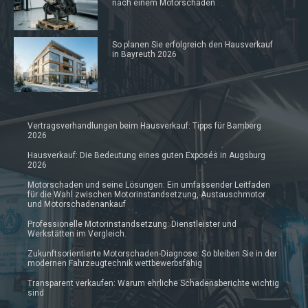
nach einem Motorschaden
So planen Sie erfolgreich den Hausverkauf
in Bayreuth 2026
Vertragsverhandlungen beim Hausverkauf: Tipps für Bamberg
2026
Hausverkauf: Die Bedeutung eines guten Exposés in Augsburg
2026
Motorschaden und seine Lösungen: Ein umfassender Leitfaden
für die Wahl zwischen Motorinstandsetzung, Austauschmotor
und Motorschadenankauf
Professionelle Motorinstandsetzung: Dienstleister und
Werkstätten im Vergleich.
Zukunftsorientierte Motorschaden-Diagnose: So bleiben Sie in der
modernen Fahrzeugtechnik wettbewerbsfähig
Transparent verkaufen: Warum ehrliche Schadensberichte wichtig
sind