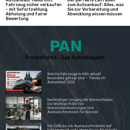
Autoankauf Heilbronn:
Der perfekte Leitfaden
Fahrzeug sicher verkaufen
zum Autoankauf: Alles, was
– mit Sofortzahlung,
Sie zur Vorbereitung und
Abholung und fairer
Abwicklung wissen müssen
Bewertung
Welche Fahrzeuge in Köln aktuell
besonders gefragt sind – Trends im
Autoankauf 2026
Nachhaltiger Umgang Mit Motorschäden:
Die Wichtige Rolle Von
Motorinstandsetzungen Und
Austauschmotoren Für Autoren
Der Einfluss von Austauschmotoren auf
Fahrzeugwert und Lebensdauer: Finanzielle