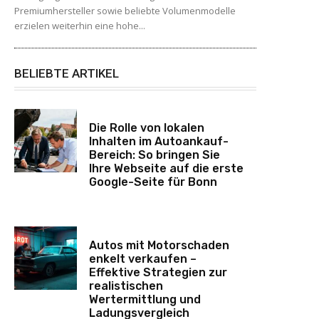
Premiumhersteller sowie beliebte Volumenmodelle
erzielen weiterhin eine hohe...
BELIEBTE ARTIKEL
Die Rolle von lokalen
Inhalten im Autoankauf-
Bereich: So bringen Sie
Ihre Webseite auf die erste
Google-Seite für Bonn
Autos mit Motorschaden
enkelt verkaufen –
Effektive Strategien zur
realistischen
Wertermittlung und
Ladungsvergleich