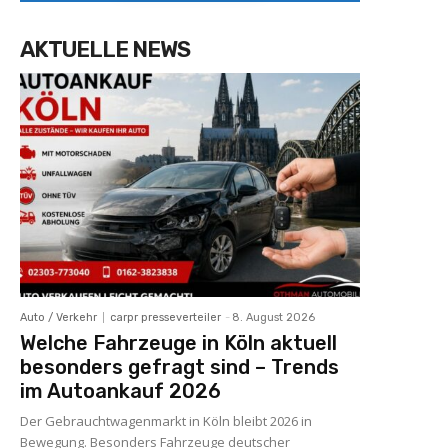
AKTUELLE NEWS
Auto / Verkehr
carpr presseverteiler
-
8. August 2026
Welche Fahrzeuge in Köln aktuell
besonders gefragt sind – Trends
im Autoankauf 2026
Der Gebrauchtwagenmarkt in Köln bleibt 2026 in
Bewegung. Besonders Fahrzeuge deutscher