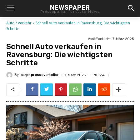
NEWSPAPER
Presseportal für Auto-News
Auto / Verkehr
Schnell Auto verkaufen in Ravensburg: Die wichtigsten
Schritte
Veröffentlicht:
7. März 2025
Schnell Auto verkaufen in
Ravensburg: Die wichtigsten
Schritte
By
carpr presseverteiler
534
7. März 2025