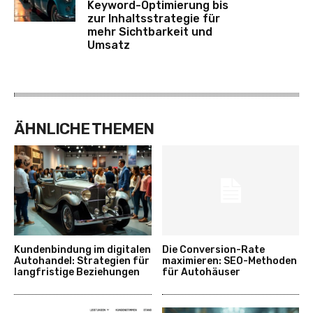
Keyword-Optimierung bis
zur Inhaltsstrategie für
mehr Sichtbarkeit und
Umsatz
ÄHNLICHE THEMEN
Kundenbindung im digitalen
Die Conversion-Rate
Autohandel: Strategien für
maximieren: SEO-Methoden
langfristige Beziehungen
für Autohäuser