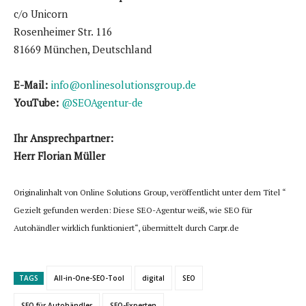
c/o Unicorn
Rosenheimer Str. 116
81669 München, Deutschland
E-Mail:
info@onlinesolutionsgroup.de
YouTube:
@SEOAgentur-de
Ihr Ansprechpartner:
Herr Florian Müller
Originalinhalt von Online Solutions Group, veröffentlicht unter dem Titel “
Gezielt gefunden werden: Diese SEO-Agentur weiß, wie SEO für
Autohändler wirklich funktioniert“, übermittelt durch Carpr.de
TAGS
All-in-One-SEO-Tool
digital
SEO
SEO für Autohändler
SEO-Experten