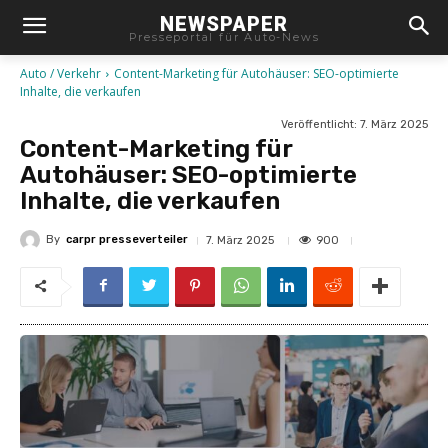
NEWSPAPER
Presseportal für Auto-News
Auto / Verkehr
Content-Marketing für Autohäuser: SEO-optimierte
Inhalte, die verkaufen
Veröffentlicht:
7. März 2025
Content-Marketing für
Autohäuser: SEO-optimierte
Inhalte, die verkaufen
By
carpr presseverteiler
900
7. März 2025