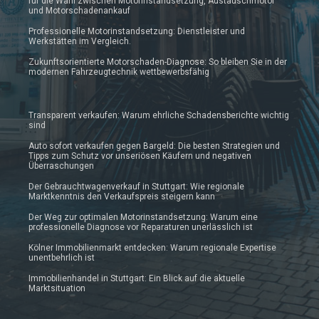
für die Wahl zwischen Motorinstandsetzung, Austauschmotor
und Motorschadenankauf
Professionelle Motorinstandsetzung: Dienstleister und
Werkstätten im Vergleich.
Zukunftsorientierte Motorschaden-Diagnose: So bleiben Sie in der
modernen Fahrzeugtechnik wettbewerbsfähig
Transparent verkaufen: Warum ehrliche Schadensberichte wichtig
sind
Auto sofort verkaufen gegen Bargeld: Die besten Strategien und
Tipps zum Schutz vor unseriösen Käufern und negativen
Überraschungen
Der Gebrauchtwagenverkauf in Stuttgart: Wie regionale
Marktkenntnis den Verkaufspreis steigern kann
Der Weg zur optimalen Motorinstandsetzung: Warum eine
professionelle Diagnose vor Reparaturen unerlässlich ist
Kölner Immobilienmarkt entdecken: Warum regionale Expertise
unentbehrlich ist
Immobilienhandel in Stuttgart: Ein Blick auf die aktuelle
Marktsituation