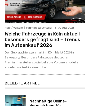
Auto / Verkehr
carpr presseverteiler
-
8. August 2026
Welche Fahrzeuge in Köln aktuell
besonders gefragt sind – Trends
im Autoankauf 2026
Der Gebrauchtwagenmarkt in Köln bleibt 2026 in
Bewegung. Besonders Fahrzeuge deutscher
Premiumhersteller sowie beliebte Volumenmodelle
erzielen weiterhin eine hohe...
BELIEBTE ARTIKEL
Nachhaltige Online-
Vermarktung für