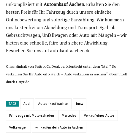
unkompliziert mit
Autoankauf Aachen
. Erhalten Sie den
besten Preis für Ihr Fahrzeug durch unsere einfache
Onlinebewertung und sofortige Barzahlung. Wir kümmern
uns kostenfrei um Abmeldung und Transport. Egal, ob
Gebrauchtwagen, Unfallwagen oder Auto mit Mängeln – wir
bieten eine schnelle, faire und sichere Abwicklung.
Besuchen Sie uns auf autokauf-aachen.de.
Originalinhalt von BottropCarDeal, veröffentlicht unter dem Titel “ So
verkaufen Sie Ihr Auto erfolgreich – Auto verkaufen in Aachen“, übermittelt
durch Carpr.de
TAGS
Audi
Autoankauf Aachen
bmw
Fahrzeuge mit Motorschaden
Mercedes
Verkauf eines Autos
Volkswagen
wir kaufen dein Auto in Aachen