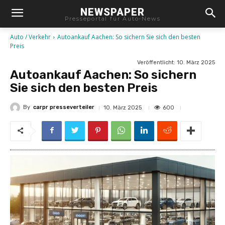
NEWSPAPER
Presseportal für Auto-News
Auto / Verkehr
Autoankauf Aachen: So sichern Sie sich den besten
Preis
Veröffentlicht:
10. März 2025
Autoankauf Aachen: So sichern
Sie sich den besten Preis
By
carpr presseverteiler
600
10. März 2025