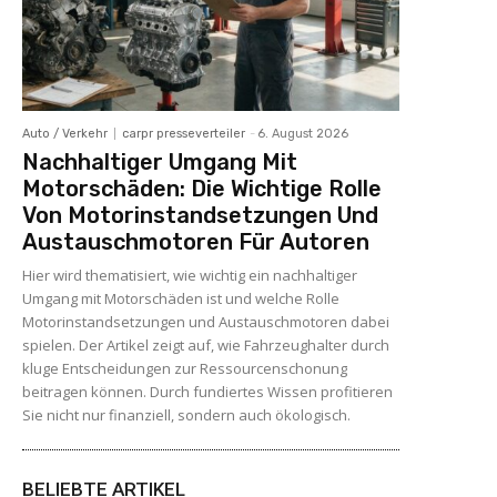
Auto / Verkehr
carpr presseverteiler
-
6. August 2026
Nachhaltiger Umgang Mit
Motorschäden: Die Wichtige Rolle
Von Motorinstandsetzungen Und
Austauschmotoren Für Autoren
Hier wird thematisiert, wie wichtig ein nachhaltiger
Umgang mit Motorschäden ist und welche Rolle
Motorinstandsetzungen und Austauschmotoren dabei
spielen. Der Artikel zeigt auf, wie Fahrzeughalter durch
kluge Entscheidungen zur Ressourcenschonung
beitragen können. Durch fundiertes Wissen profitieren
Sie nicht nur finanziell, sondern auch ökologisch.
BELIEBTE ARTIKEL