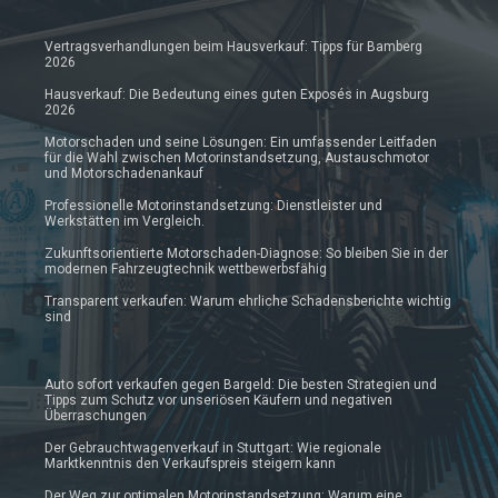
Vertragsverhandlungen beim Hausverkauf: Tipps für Bamberg
2026
Hausverkauf: Die Bedeutung eines guten Exposés in Augsburg
2026
Motorschaden und seine Lösungen: Ein umfassender Leitfaden
für die Wahl zwischen Motorinstandsetzung, Austauschmotor
und Motorschadenankauf
Professionelle Motorinstandsetzung: Dienstleister und
Werkstätten im Vergleich.
Zukunftsorientierte Motorschaden-Diagnose: So bleiben Sie in der
modernen Fahrzeugtechnik wettbewerbsfähig
Transparent verkaufen: Warum ehrliche Schadensberichte wichtig
sind
Auto sofort verkaufen gegen Bargeld: Die besten Strategien und
Tipps zum Schutz vor unseriösen Käufern und negativen
Überraschungen
Der Gebrauchtwagenverkauf in Stuttgart: Wie regionale
Marktkenntnis den Verkaufspreis steigern kann
Der Weg zur optimalen Motorinstandsetzung: Warum eine