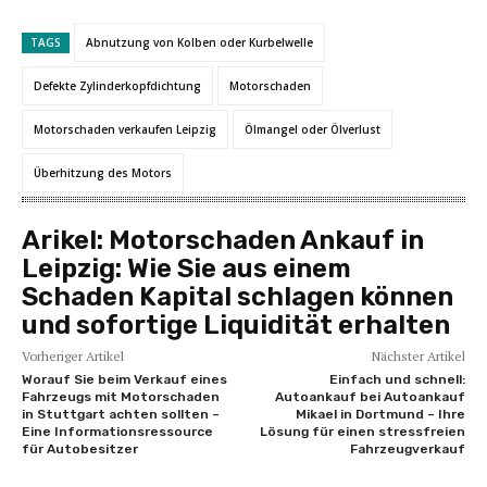
TAGS
Abnutzung von Kolben oder Kurbelwelle
Defekte Zylinderkopfdichtung
Motorschaden
Motorschaden verkaufen Leipzig
Ölmangel oder Ölverlust
Überhitzung des Motors
Arikel:
Motorschaden Ankauf in
Leipzig: Wie Sie aus einem
Schaden Kapital schlagen können
und sofortige Liquidität erhalten
Vorheriger Artikel
Nächster Artikel
Worauf Sie beim Verkauf eines
Einfach und schnell:
Fahrzeugs mit Motorschaden
Autoankauf bei Autoankauf
in Stuttgart achten sollten –
Mikael in Dortmund – Ihre
Eine Informationsressource
Lösung für einen stressfreien
für Autobesitzer
Fahrzeugverkauf