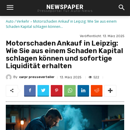
NEWSPAPER
Presseportal für Auto-News
Auto / Verkehr
Motorschaden Ankauf in Leipzig: Wie Sie aus einem
Schaden Kapital schlagen können...
Veröffentlicht:
13. März 2025
Motorschaden Ankauf in Leipzig:
Wie Sie aus einem Schaden Kapital
schlagen können und sofortige
Liquidität erhalten
By
carpr presseverteiler
522
13. März 2025