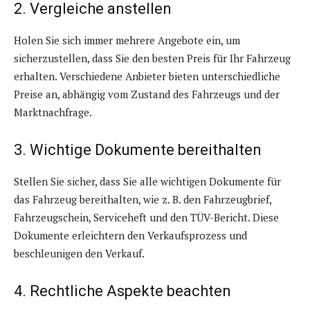
2. Vergleiche anstellen
Holen Sie sich immer mehrere Angebote ein, um
sicherzustellen, dass Sie den besten Preis für Ihr Fahrzeug
erhalten. Verschiedene Anbieter bieten unterschiedliche
Preise an, abhängig vom Zustand des Fahrzeugs und der
Marktnachfrage.
3. Wichtige Dokumente bereithalten
Stellen Sie sicher, dass Sie alle wichtigen Dokumente für
das Fahrzeug bereithalten, wie z. B. den Fahrzeugbrief,
Fahrzeugschein, Serviceheft und den TÜV-Bericht. Diese
Dokumente erleichtern den Verkaufsprozess und
beschleunigen den Verkauf.
4. Rechtliche Aspekte beachten