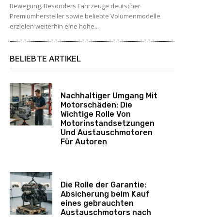
Bewegung. Besonders Fahrzeuge deutscher
Premiumhersteller sowie beliebte Volumenmodelle
erzielen weiterhin eine hohe...
BELIEBTE ARTIKEL
Nachhaltiger Umgang Mit
Motorschäden: Die
Wichtige Rolle Von
Motorinstandsetzungen
Und Austauschmotoren
Für Autoren
Die Rolle der Garantie:
Absicherung beim Kauf
eines gebrauchten
Austauschmotors nach