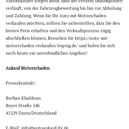
Autoankäufer sorgen dafür, dass der Prozess unkompliziert
verläuft, von der Fahrzeugbewertung bis hin zur Abholung
und Zahlung. Wenn Sie Ihr Auto mit Motorschaden
verkaufen möchten, sollten Sie sicherstellen, dass Sie den
besten Preis erhalten und den Verkaufsprozess zügig
abschließen können. Besuchen Sie https://auto-mit-
motorschaden-verkaufen-leipzig.de/ und holen Sie sich
noch heute ein unverbindliches Angebot!
Ankauf Motorschaden
Pressekontakt:
Borhan Khaldoun
Boyer Straße 34b
45329 Essen/Deutschland
E-Mail: info@autoankauf-fix.de